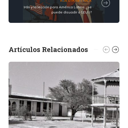
NUESTRAMÉRICA
Irán y la lección para América Latina: ¿se
puede disuadir a EEUU?
Artículos Relacionados