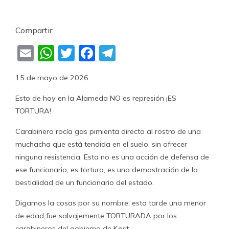
Compartir:
Email
WhatsApp
Twitter
Facebook
Telegram
15 de mayo de 2026
Esto de hoy en la Alameda NO es represión ¡ES
TORTURA!
Carabinero rocía gas pimienta directo al rostro de una
muchacha que está tendida en el suelo, sin ofrecer
ninguna resistencia. Esta no es una acción de defensa de
ese funcionario, es tortura, es una demostración de la
bestialidad de un funcionario del estado.
Digamos la cosas por su nombre, esta tarde una menor
de edad fue salvajemente TORTURADA por los
carabineros del gobierno de Kast.