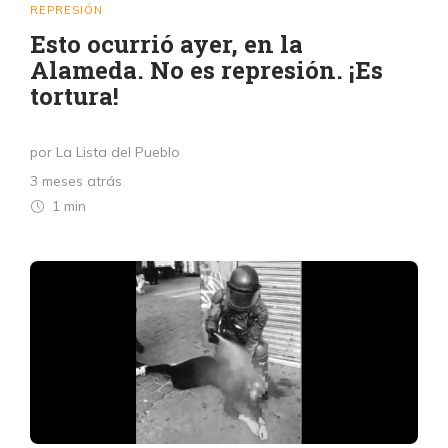
REPRESIÓN
Esto ocurrió ayer, en la
Alameda. No es represión. ¡Es
tortura!
por La Lista del Pueblo
3 meses atrás
1 min