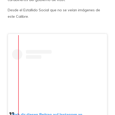
Desde el Estallido Social que no se veían imágenes de
este Calibre.
Sieh dir diesen Beitrag auf Instagram an