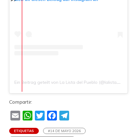
Ein Beitrag geteilt von La Lista del Pueblo (@lalistadelpueblo)
Compartir:
Email
WhatsApp
Twitter
Facebook
Telegram
ETIQUETAS
#14 DE MAYO 2026