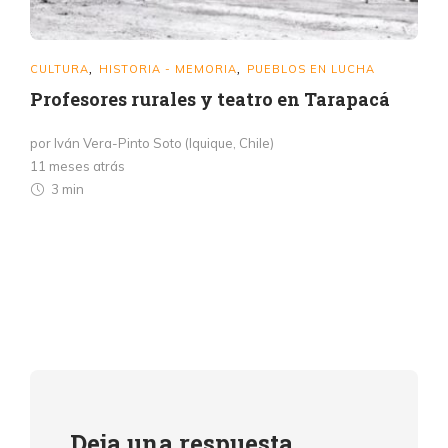
CULTURA
HISTORIA - MEMORIA
PUEBLOS EN LUCHA
,
,
Profesores rurales y teatro en Tarapacá
por Iván Vera-Pinto Soto (Iquique, Chile)
11 meses atrás
3 min
Deja una respuesta