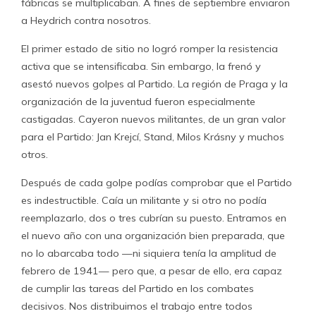
fábricas se multiplicaban. A fines de septiembre enviaron
a Heydrich contra nosotros.
El primer estado de sitio no logró romper la resistencia
activa que se intensificaba. Sin embargo, la frenó y
asestó nuevos golpes al Partido. La región de Praga y la
organización de la juventud fueron especialmente
castigadas. Cayeron nuevos militantes, de un gran valor
para el Partido: Jan Krejcí, Stand, Milos Krásny y muchos
otros.
Después de cada golpe podías comprobar que el Partido
es indestructible. Caía un militante y si otro no podía
reemplazarlo, dos o tres cubrían su puesto. Entramos en
el nuevo año con una organización bien preparada, que
no lo abarcaba todo —ni siquiera tenía la amplitud de
febrero de 1941— pero que, a pesar de ello, era capaz
de cumplir las tareas del Partido en los combates
decisivos. Nos distribuimos el trabajo entre todos