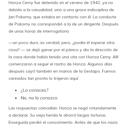
Honza Cerny fue detenido en el verano de 1942, ya no
debido a la casualidad, sino a una grave indisciplina de
Jan Pokorny, que estaba en contacto con él. La conducta
de Pokorny no correspondió a la de un dirigente. Después
de unas horas de interrogatorio
—un poco duro, es verdad, pero, ¿podía él esperar otra
cosa? — se dejó ganar por el pánico y dio la dirección de
la casa donde había tenido una cita con Honza Cerny. Allí
comenzaron a seguir el rastro de Honza. Algunos días
después cayó también en manos de la Gestapo. Fuimos
careados tan pronto lo trajeron aquí:
¿Lo conoces?
No, no lo conozco
Las respuestas coincidían. Honza se negó rotundamente
a declarar. Su vieja herida le ahorró largas torturas.
Enseguida perdió el conocimiento. Antes de que los nazis