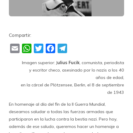
Compartir:
Email
WhatsApp
Twitter
Facebook
Telegram
Imagen superior: J
ulius Fucik
, comunista, periodista
y escritor checo, asesinado por lo nazis a los 40
años de edad,
en la cárcel de Plötzensee, Berlin, el 8 de septiembre
de 1943
En homenaje al día del fin de la II Guerra Mundial,
deseamos saludar a todas las fuerzas armadas que
participaron en la lucha contra la bestia nazi. Pero hoy,
además de ese saludo, queremos hacer un homenaje a