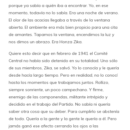
porque ya sabía a quién iba a encontrar. Yo, en ese
momento, todavía no lo sabía. Era una noche de verano.
El olor de las acacias llegaba a través de la ventana
abierta. El ambiente era más bien propicio para una cita
de amantes. Tapamos la ventana, encendimos la luz y
nos dimos un abrazo. Era Honza Zika.
Quiere esto decir que en febrero de 1941 el Comité
Central no había sido detenido en su totalidad. Uno sólo
de sus miembros, Zika, se salvó. Yo lo conocía y le quería
desde hacía largo tiempo. Pero en realidad, no lo conocí
hasta los momentos que trabajamos juntos. Rollizo,
siempre sonriente, un poco campechano. Y firme,
enemigo de las componendas, militante intrépido y
decidido en el trabajo del Partido. No sabía ni quería
saber otra cosa que su deber. Para cumplirlo se abstenía
de todo. Quería a la gente y la gente le quería a él. Pero
jamás ganó ese afecto cerrando los ojos a las