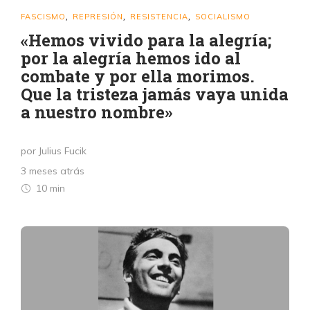
FASCISMO
REPRESIÓN
RESISTENCIA
SOCIALISMO
,
,
,
«Hemos vivido para la alegría;
por la alegría hemos ido al
combate y por ella morimos.
Que la tristeza jamás vaya unida
a nuestro nombre»
por Julius Fucik
3 meses atrás
10 min