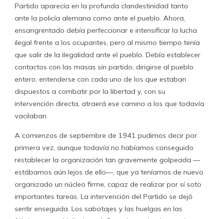
Partido aparecía en la profunda clandestinidad tanto
ante la policía alemana como ante el pueblo. Ahora,
ensangrentado debía perfeccionar e intensificar la lucha
ilegal frente a los ocupantes, pero al mismo tiempo tenía
que salir de la ilegalidad ante el pueblo. Debía establecer
contactos con las masas sin partido, dirigirse al pueblo
entero, entenderse con cada uno de los que estaban
dispuestos a combatir por la libertad y, con su
intervención directa, atraerá ese camino a los que todavía
vacilaban.
A comienzos de septiembre de 1941 pudimos decir por
primera vez, aunque todavía no habíamos conseguido
restablecer la organización tan gravemente golpeada —
estábamos aún lejos de ello—, que ya teníamos de nuevo
organizado un núcleo firme, capaz de realizar por sí soto
importantes tareas. La intervención del Partido se dejó
sentir enseguida. Los sabotajes y las huelgas en las