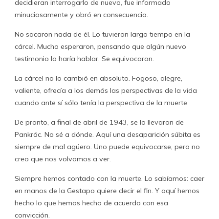
decidieran interrogarlo de nuevo, fue informado
minuciosamente y obró en consecuencia.
No sacaron nada de él. Lo tuvieron largo tiempo en la
cárcel. Mucho esperaron, pensando que algún nuevo
testimonio lo haría hablar. Se equivocaron.
La cárcel no lo cambió en absoluto. Fogoso, alegre,
valiente, ofrecía a los demás las perspectivas de la vida
cuando ante sí sólo tenía la perspectiva de la muerte
De pronto, a final de abril de 1943, se lo llevaron de
Pankrác. No sé a dónde. Aquí una desaparición súbita es
siempre de mal agüero. Uno puede equivocarse, pero no
creo que nos volvamos a ver.
Siempre hemos contado con la muerte. Lo sabíamos: caer
en manos de la Gestapo quiere decir el fin. Y aquí hemos
hecho lo que hemos hecho de acuerdo con esa
convicción.