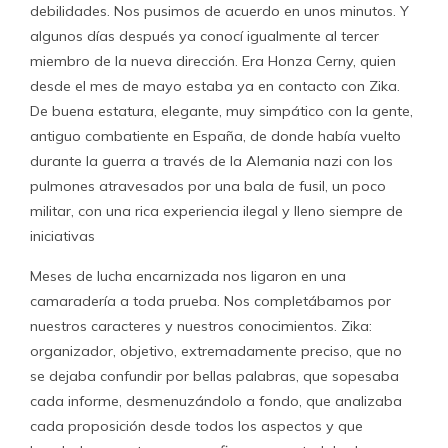
debilidades. Nos pusimos de acuerdo en unos minutos. Y
algunos días después ya conocí igualmente al tercer
miembro de la nueva dirección. Era Honza Cerny, quien
desde el mes de mayo estaba ya en contacto con Zika.
De buena estatura, elegante, muy simpático con la gente,
antiguo combatiente en España, de donde había vuelto
durante la guerra a través de la Alemania nazi con los
pulmones atravesados por una bala de fusil, un poco
militar, con una rica experiencia ilegal y lleno siempre de
iniciativas
Meses de lucha encarnizada nos ligaron en una
camaradería a toda prueba. Nos completábamos por
nuestros caracteres y nuestros conocimientos. Zika:
organizador, objetivo, extremadamente preciso, que no
se dejaba confundir por bellas palabras, que sopesaba
cada informe, desmenuzándolo a fondo, que analizaba
cada proposición desde todos los aspectos y que