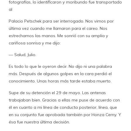
fotografías, lo identificaron y moribundo fue transportado
al
Palacio Petschek para ser interrogado. Nos vimos por
última vez cuando me llamaron para el careo. Nos
estrechamos las manos. Me sonrió con su amplia y
cariñosa sonrisa y me dijo:
— Salud, Julio.
Es todo lo que le oyeron decir. No dijo ni una palabra
más. Después de algunos golpes en la cara perdió el
conocimiento. Unas horas más tarde estaba muerto.
Supe de su detención el 29 de mayo. Las antenas
trabajaban bien. Gracias a ellas me puse de acuerdo con
él en cuanto a mi línea de conducta posterior, línea, que
en su conjunto fue aprobada también por Honza Cerny. Y
ésa fue nuestra última decisión.