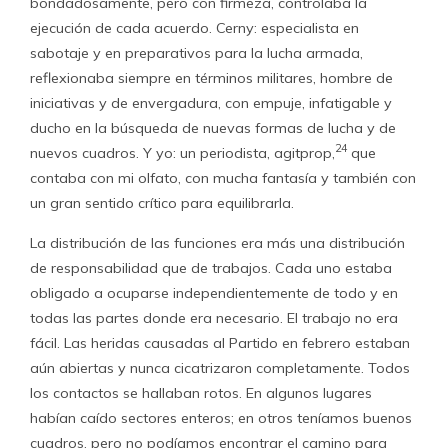
bondadosamente, pero con firmeza, controlaba la
ejecución de cada acuerdo. Cerny: especialista en
sabotaje y en preparativos para la lucha armada,
reflexionaba siempre en términos militares, hombre de
iniciativas y de envergadura, con empuje, infatigable y
ducho en la búsqueda de nuevas formas de lucha y de
24
nuevos cuadros. Y yo: un periodista, agitprop,
que
contaba con mi olfato, con mucha fantasía y también con
un gran sentido crítico para equilibrarla.
La distribución de las funciones era más una distribución
de responsabilidad que de trabajos. Cada uno estaba
obligado a ocuparse independientemente de todo y en
todas las partes donde era necesario. El trabajo no era
fácil. Las heridas causadas al Partido en febrero estaban
aún abiertas y nunca cicatrizaron completamente. Todos
los contactos se hallaban rotos. En algunos lugares
habían caído sectores enteros; en otros teníamos buenos
cuadros, pero no podíamos encontrar el camino para