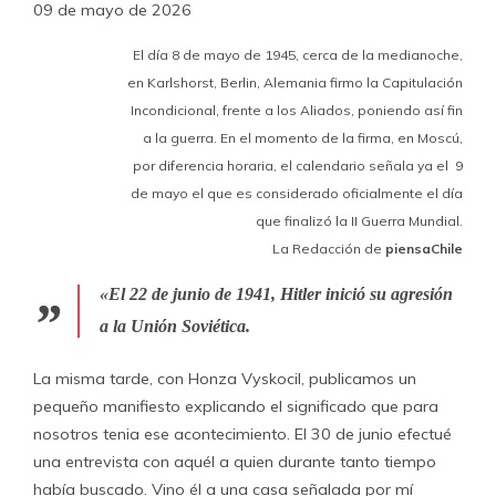
09 de mayo de 2026
El día 8 de mayo de 1945, cerca de la medianoche,
en Karlshorst, Berlin, Alemania firmo la Capitulación
Incondicional, frente a los Aliados, poniendo así fin
a la guerra. En el momento de la firma, en Moscú,
por diferencia horaria, el calendario señala ya el 9
de mayo el que es considerado oficialmente el día
que finalizó la II Guerra Mundial.
La Redacción de
piensaChile
«El 22 de junio de 1941, Hitler inició su agresión
a la Unión Soviética.
La misma tarde, con Honza Vyskocil, publicamos un
pequeño manifiesto explicando el significado que para
nosotros tenia ese acontecimiento. El 30 de junio efectué
una entrevista con aquél a quien durante tanto tiempo
había buscado. Vino él a una casa señalada por mí