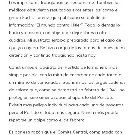
Los impresores trabajaban perfectamente. También los
médicos obtuvieron resultados excelentes, así como el
grupo Fuchs-Lorenz, que publicaba su boletín de
información: “El mundo contra Hitler”. Todo lo demás lo
hacía yo mismo, con objeto de dejar libres a otros
cuadros. Mi sustituto estaba preparado para el caso de
que yo cayera. Se hizo cargo de las tareas después de mi
detención y continúa trabajando hasta hoy.
Construimos el aparato del Partido de la manera más
simple posible, con la mira de encargar de cada tarea a
un mínimo de camaradas. Suprimimos las largas cadenas
de enlace que, como se demostró en febrero de 1941, no
protegían sino amenazaban al aparato del Partido.
Existía más peligro individual para cada uno de nosotros,
pero el Partido estaba más seguro. Nunca más podría
repetirse un golpe como el de febrero.
Es por esa razón que el Comité Central, completado con