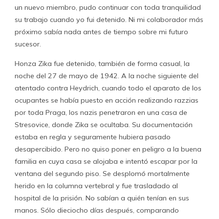
un nuevo miembro, pudo continuar con toda tranquilidad
su trabajo cuando yo fui detenido. Ni mi colaborador más
próximo sabía nada antes de tiempo sobre mi futuro
sucesor.
Honza Zika fue detenido, también de forma casual, la
noche del 27 de mayo de 1942. A la noche siguiente del
atentado contra Heydrich, cuando todo el aparato de los
ocupantes se había puesto en acción realizando razzias
por toda Praga, los nazis penetraron en una casa de
Stresovice, donde Zika se ocultaba. Su documentación
estaba en regla y seguramente hubiera pasado
desapercibido. Pero no quiso poner en peligro a la buena
familia en cuya casa se alojaba e intentó escapar por la
ventana del segundo piso. Se desplomó mortalmente
herido en la columna vertebral y fue trasladado al
hospital de la prisión. No sabían a quién tenían en sus
manos. Sólo dieciocho días después, comparando