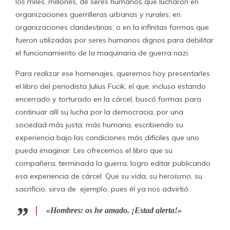
los miles, millones, de seres humanos que lucharon en
organizaciones guerrilleras urbanas y rurales; en
organizaciones clandestinas; o en la infinitas formas que
fueron utilizadas por seres humanos dignos para debilitar
el funcionamiento de la maquinaria de guerra nazi.
Para realizar ese homenajes, queremos hoy presentarles
el libro del periodista Julius Fucik, el que, incluso estando
encerrado y torturado en la cárcel, buscó formas para
continuar allí su lucha por la democracia, por una
sociedad más justa, más humana, escribiendo su
experiencia bajo las condiciones más difíciles que uno
pueda imaginar. Les ofrecemos el libro que su
compañera, terminada la guerra, logro editar publicando
esa experiencia de cárcel. Que su vida, su heroísmo, su
sacrificio, sirva de ejemplo, pues él ya nos advirtió:
«Hombres: os he amado. ¡Estad alerta!»