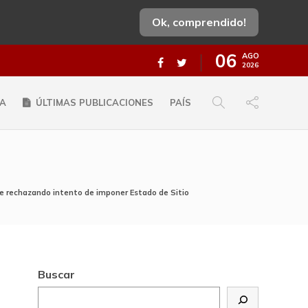
Ok, comprendido!
06
AGO
2026
A
ÚLTIMAS PUBLICACIONES
PAÍS
aje rechazando intento de imponer Estado de Sitio
Buscar