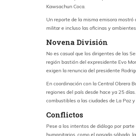
Kawsachun Coca.
Un reporte de la misma emisora mostró c
militar e incluso las oficinas y ambientes
Novena División
No es casual que los dirigentes de las S
región bastión del expresidente Evo Mora
exigen la renuncia del presidente Rodrig
En coordinación con la Central Obrera Bo
regiones del país desde hace ya 25 días
combustibles a las ciudades de La Paz y 
Conflictos
Pese a los intentos de diálogo por parte 
humanitarios, como el pasado sábado, la