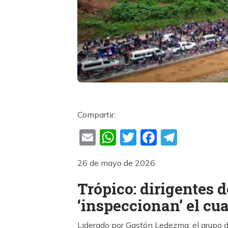
Compartir:
Email
WhatsApp
Twitter
Faceboo
Teleg
26 de mayo de 2026
Trópico: dirigentes 
‘inspeccionan’ el cu
Liderado por Gastón Ledezma, el grupo de 