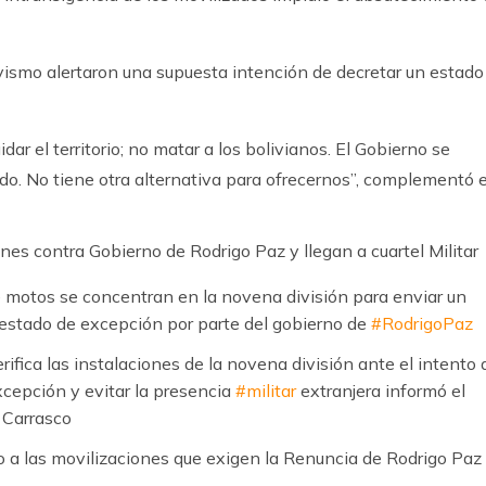
evismo alertaron una supuesta intención de decretar un estado
idar el territorio; no matar a los bolivianos. El Gobierno se
do. No tiene otra alternativa para ofrecernos”, complementó e
nes contra Gobierno de Rodrigo Paz y llegan a cuartel Militar
 motos se concentran en la novena división para enviar un
 estado de excepción por parte del gobierno de
#RodrigoPaz
rifica las instalaciones de la novena división ante el intento 
xcepción y evitar la presencia
#militar
extranjera informó el
n Carrasco
 a las movilizaciones que exigen la Renuncia de Rodrigo Paz