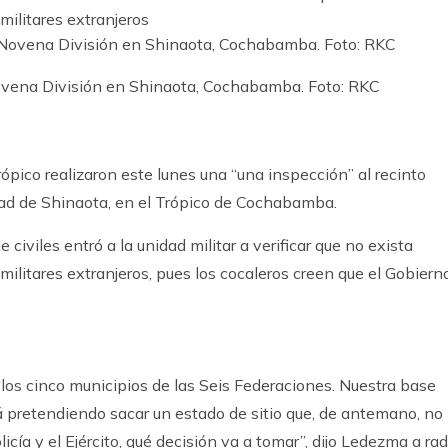
 militares extranjeros
Novena División en Shinaota, Cochabamba. Foto: RKC
rópico realizaron este lunes una “una inspección” al recinto
idad de Shinaota, en el Trópico de Cochabamba.
civiles entró a la unidad militar a verificar que no exista
 militares extranjeros, pues los cocaleros creen que el Gobiern
los cinco municipios de las Seis Federaciones. Nuestra base
á pretendiendo sacar un estado de sitio que, de antemano, no
cía y el Ejército, qué decisión va a tomar”, dijo Ledezma a rad