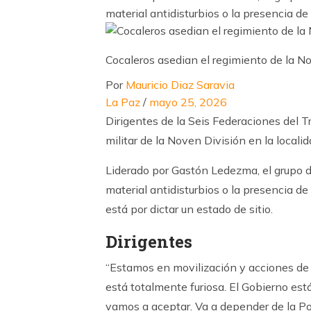
material antidisturbios o la presencia de
Cocaleros asedian el regimiento de la 
Por
Mauricio Diaz Saravia
La Paz
/
mayo 25, 2026
Dirigentes de la Seis Federaciones del T
militar de la Noven División en la local
Liderado por Gastón Ledezma, el grupo de 
material antidisturbios o la presencia de
está por dictar un estado de sitio.
Dirigentes
“Estamos en movilización y acciones de 
está totalmente furiosa. El Gobierno est
vamos a aceptar. Va a depender de la Poli