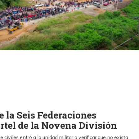
k
ram
de la Seis Federaciones
artel de la Novena División
civiles entró a la unidad militar a verificar que no exista