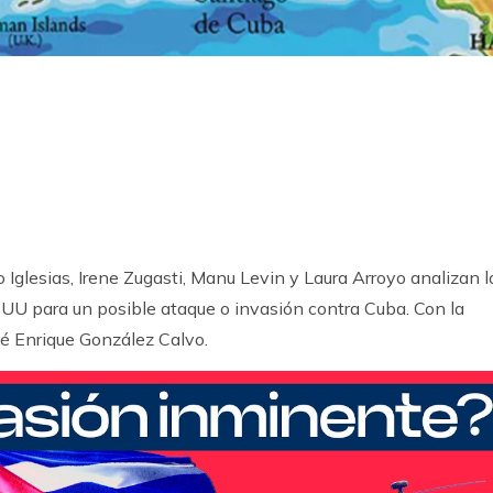
k
ram
Iglesias, Irene Zugasti, Manu Levin y Laura Arroyo analizan l
EEUU para un posible ataque o invasión contra Cuba. Con la
é Enrique González Calvo.