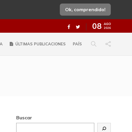
Ok, comprendido!
08
AGO
2026
A
ÚLTIMAS PUBLICACIONES
PAÍS
Buscar