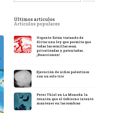
Últimos artículos
Artículos populares
Urgente: Están tratando de
dictar una ley que permita que
todas las semillas sean
privatizadas y patentadas.
¡Reaccionen!
Ejecución de niños palestinos
con un solo tiro
Peter Thiel en La Moneda: la
reunión que el Gobierno intentó
mantener en las sombras