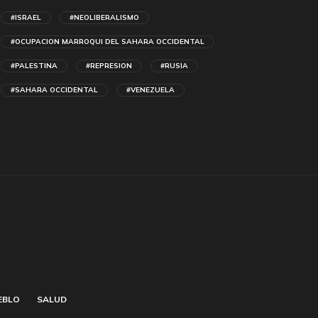
#ISRAEL
#NEOLIBERALISMO
#OCUPACION MARROQUI DEL SAHARA OCCIDENTAL
#PALESTINA
#REPRESION
#RUSIA
#SAHARA OCCIDENTAL
#VENEZUELA
EBLO
SALUD