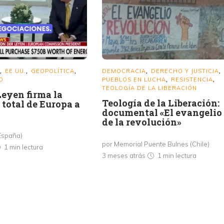
EE.UU.
GEOPOLÍTICA
DEMOCRACIA
DERECHO Y JUSTICIA
,
,
,
,
,
O
PUEBLOS EN LUCHA
RESISTENCIA
,
,
TEOLOGÍA DE LA LIBERACIÓN
Leyen firma la
Teología de la Liberación:
total de Europa a
documental «El evangelio
de la revolución»
España)
por Memorial Puente Bulnes (Chile)
1 min
lectura
3 meses atrás
1 min
lectura