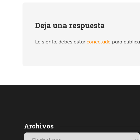
Deja una respuesta
Lo siento, debes estar
conectado
para publica
Archivos