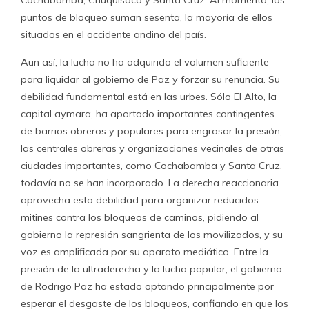
puntos de bloqueo suman sesenta, la mayoría de ellos
situados en el occidente andino del país.
Aun así, la lucha no ha adquirido el volumen suficiente
para liquidar al gobierno de Paz y forzar su renuncia. Su
debilidad fundamental está en las urbes. Sólo El Alto, la
capital aymara, ha aportado importantes contingentes
de barrios obreros y populares para engrosar la presión;
las centrales obreras y organizaciones vecinales de otras
ciudades importantes, como Cochabamba y Santa Cruz,
todavía no se han incorporado. La derecha reaccionaria
aprovecha esta debilidad para organizar reducidos
mitines contra los bloqueos de caminos, pidiendo al
gobierno la represión sangrienta de los movilizados, y su
voz es amplificada por su aparato mediático. Entre la
presión de la ultraderecha y la lucha popular, el gobierno
de Rodrigo Paz ha estado optando principalmente por
esperar el desgaste de los bloqueos, confiando en que los