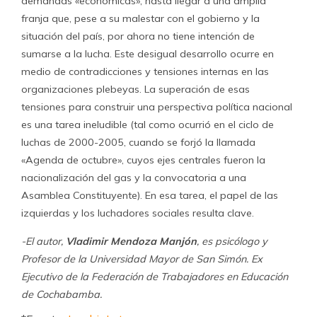
demandas «económicas»; hasta llegar a una amplia
franja que, pese a su malestar con el gobierno y la
situación del país, por ahora no tiene intención de
sumarse a la lucha. Este desigual desarrollo ocurre en
medio de contradicciones y tensiones internas en las
organizaciones plebeyas. La superación de esas
tensiones para construir una perspectiva política nacional
es una tarea ineludible (tal como ocurrió en el ciclo de
luchas de 2000-2005, cuando se forjó la llamada
«Agenda de octubre», cuyos ejes centrales fueron la
nacionalización del gas y la convocatoria a una
Asamblea Constituyente). En esa tarea, el papel de las
izquierdas y los luchadores sociales resulta clave.
-El autor,
Vladimir Mendoza Manjón
, es psicólogo y
Profesor de la Universidad Mayor de San Simón. Ex
Ejecutivo de la Federación de Trabajadores en Educación
de Cochabamba.