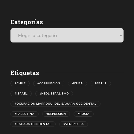
Categorías
Etiquetas
#CHILE
#CORRUPCIÓN
#CUBA
#EE.UU.
#ISRAEL
#NEOLIBERALISMO
#OCUPACION MARROQUI DEL SAHARA OCCIDENTAL
#PALESTINA
#REPRESION
#RUSIA
#SAHARA OCCIDENTAL
#VENEZUELA