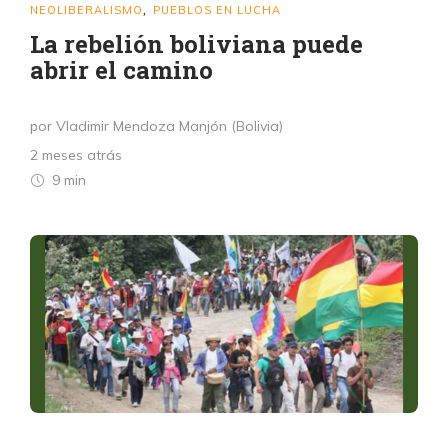
NEOLIBERALISMO
PUEBLOS EN LUCHA
,
La rebelión boliviana puede
abrir el camino
por Vladimir Mendoza Manjón (Bolivia)
2 meses atrás
9 min