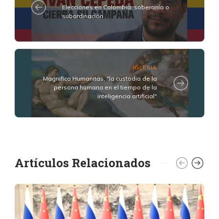
Elecciones en Colombia: soberanía o
subordinación
IGLESIA
Magnifica Humanitas, "la custodia de la
persona humana en el tiempo de la
inteligencia artificial"
Artículos Relacionados