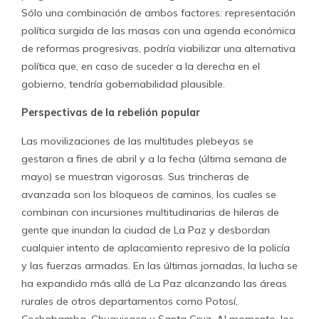
Sólo una combinación de ambos factores: representación
política surgida de las masas con una agenda económica
de reformas progresivas, podría viabilizar una alternativa
política que, en caso de suceder a la derecha en el
gobierno, tendría gobernabilidad plausible.
Perspectivas de la rebelión popular
Las movilizaciones de las multitudes plebeyas se
gestaron a fines de abril y a la fecha (última semana de
mayo) se muestran vigorosas. Sus trincheras de
avanzada son los bloqueos de caminos, los cuales se
combinan con incursiones multitudinarias de hileras de
gente que inundan la ciudad de La Paz y desbordan
cualquier intento de aplacamiento represivo de la policía
y las fuerzas armadas. En las últimas jornadas, la lucha se
ha expandido más allá de La Paz alcanzando las áreas
rurales de otros departamentos como Potosí,
Cochabamba, Chuquisaca y Santa Cruz. Al momento, los