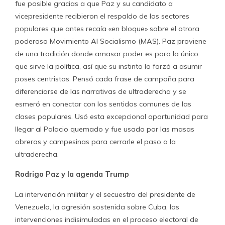
fue posible gracias a que Paz y su candidato a
vicepresidente recibieron el respaldo de los sectores
populares que antes recaía «en bloque» sobre el otrora
poderoso Movimiento Al Socialismo (MAS). Paz proviene
de una tradición donde amasar poder es para lo único
que sirve la política, así que su instinto lo forzó a asumir
poses centristas. Pensó cada frase de campaña para
diferenciarse de las narrativas de ultraderecha y se
esmeró en conectar con los sentidos comunes de las
clases populares. Usó esta excepcional oportunidad para
llegar al Palacio quemado y fue usado por las masas
obreras y campesinas para cerrarle el paso a la
ultraderecha.
Rodrigo Paz y la agenda Trump
La intervención militar y el secuestro del presidente de
Venezuela, la agresión sostenida sobre Cuba, las
intervenciones indisimuladas en el proceso electoral de