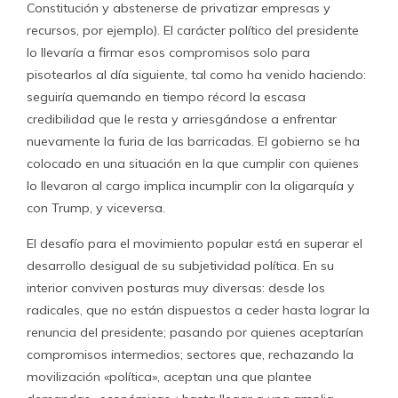
Constitución y abstenerse de privatizar empresas y
recursos, por ejemplo). El carácter político del presidente
lo llevaría a firmar esos compromisos solo para
pisotearlos al día siguiente, tal como ha venido haciendo:
seguiría quemando en tiempo récord la escasa
credibilidad que le resta y arriesgándose a enfrentar
nuevamente la furia de las barricadas. El gobierno se ha
colocado en una situación en la que cumplir con quienes
lo llevaron al cargo implica incumplir con la oligarquía y
con Trump, y viceversa.
El desafío para el movimiento popular está en superar el
desarrollo desigual de su subjetividad política. En su
interior conviven posturas muy diversas: desde los
radicales, que no están dispuestos a ceder hasta lograr la
renuncia del presidente; pasando por quienes aceptarían
compromisos intermedios; sectores que, rechazando la
movilización «política», aceptan una que plantee