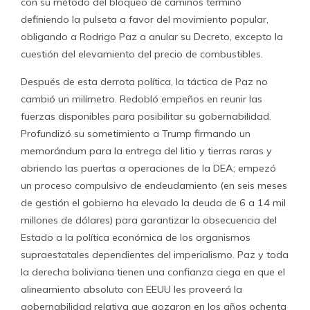
con su método del bloqueo de caminos terminó
definiendo la pulseta a favor del movimiento popular,
obligando a Rodrigo Paz a anular su Decreto, excepto la
cuestión del elevamiento del precio de combustibles.
Después de esta derrota política, la táctica de Paz no
cambió un milímetro. Redobló empeños en reunir las
fuerzas disponibles para posibilitar su gobernabilidad.
Profundizó su sometimiento a Trump firmando un
memorándum para la entrega del litio y tierras raras y
abriendo las puertas a operaciones de la DEA; empezó
un proceso compulsivo de endeudamiento (en seis meses
de gestión el gobierno ha elevado la deuda de 6 a 14 mil
millones de dólares) para garantizar la obsecuencia del
Estado a la política económica de los organismos
supraestatales dependientes del imperialismo. Paz y toda
la derecha boliviana tienen una confianza ciega en que el
alineamiento absoluto con EEUU les proveerá la
gobernabilidad relativa que gozaron en los años ochenta