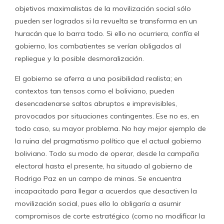
objetivos maximalistas de la movilización social sólo
pueden ser logrados si la revuelta se transforma en un
huracán que lo barra todo. Si ello no ocurriera, confía el
gobierno, los combatientes se verían obligados al
repliegue y la posible desmoralización.
El gobierno se aferra a una posibilidad realista; en
contextos tan tensos como el boliviano, pueden
desencadenarse saltos abruptos e imprevisibles,
provocados por situaciones contingentes. Ese no es, en
todo caso, su mayor problema. No hay mejor ejemplo de
la ruina del pragmatismo político que el actual gobierno
boliviano. Todo su modo de operar, desde la campaña
electoral hasta el presente, ha situado al gobierno de
Rodrigo Paz en un campo de minas. Se encuentra
incapacitado para llegar a acuerdos que desactiven la
movilización social, pues ello lo obligaría a asumir
compromisos de corte estratégico (como no modificar la