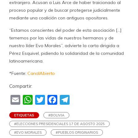
extranjero. Acusan a Luis Arce de haber traicionado al
proceso popular y de buscar protegerse judicialmente
mediante una coalición con antiguos opositores.
“Estamos conscientes del poder de esta asociación […]
tememos por las vidas de nuestros hermanos y de
nuestro líder Evo Morales”, advierte la carta dirigida a
Pérez Esquivel, pidiendo la solidaridad de la comunidad
latinoamericana.
*Fuente:
CanalAbierto
Compartir:
Email
WhatsApp
Twitter
Facebook
Telegram
ETIQUETAS
#BOLIVIA
#ELECCIONES PRESIDENCIALES 17 DE AGOSTO 2025
#EVO MORALES
#PUEBLOS ORIGINARIOS