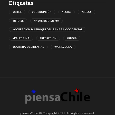
Etiquetas
#CHILE
#CORRUPCIÓN
#CUBA
#EE.UU.
#ISRAEL
#NEOLIBERALISMO
#OCUPACION MARROQUI DEL SAHARA OCCIDENTAL
#PALESTINA
#REPRESION
#RUSIA
#SAHARA OCCIDENTAL
#VENEZUELA
piensaChile © Copyright 2021. All rights reserved.