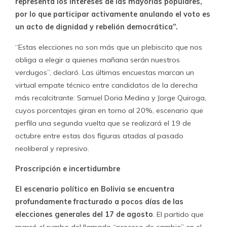
representa los intereses de las mayorías populares,
por lo que participar activamente anulando el voto es
un acto de dignidad y rebelión democrática”.
“Estas elecciones no son más que un plebiscito que nos
obliga a elegir a quienes mañana serán nuestros
verdugos”, declaró. Las últimas encuestas marcan un
virtual empate técnico entre candidatos de la derecha
más recalcitrante: Samuel Doria Medina y Jorge Quiroga,
cuyos porcentajes giran en torno al 20%, escenario que
perfila una segunda vuelta que se realizará el 19 de
octubre entre estas dos figuras atadas al pasado
neoliberal y represivo.
Proscripción e incertidumbre
El escenario político en Bolivia se encuentra
profundamente fracturado a pocos días de las
elecciones generales del 17 de agosto
. El partido que