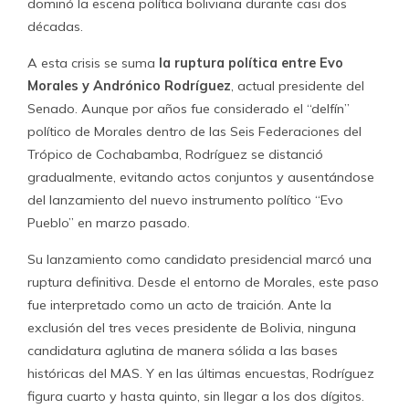
dominó la escena política boliviana durante casi dos
décadas.
A esta crisis se suma
la ruptura política entre Evo
Morales y Andrónico Rodríguez
, actual presidente del
Senado. Aunque por años fue considerado el “delfín”
político de Morales dentro de las Seis Federaciones del
Trópico de Cochabamba, Rodríguez se distanció
gradualmente, evitando actos conjuntos y ausentándose
del lanzamiento del nuevo instrumento político “Evo
Pueblo” en marzo pasado.
Su lanzamiento como candidato presidencial marcó una
ruptura definitiva. Desde el entorno de Morales, este paso
fue interpretado como un acto de traición. Ante la
exclusión del tres veces presidente de Bolivia, ninguna
candidatura aglutina de manera sólida a las bases
históricas del MAS. Y en las últimas encuestas, Rodríguez
figura cuarto y hasta quinto, sin llegar a los dos dígitos.