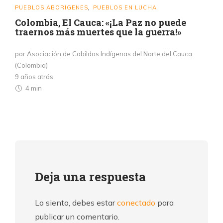
PUEBLOS ABORIGENES
PUEBLOS EN LUCHA
,
Colombia, El Cauca: «¡La Paz no puede
traernos más muertes que la guerra!»
por Asociación de Cabildos Indígenas del Norte del Cauca
(Colombia)
9 años atrás
4 min
Deja una respuesta
Lo siento, debes estar
conectado
para
publicar un comentario.