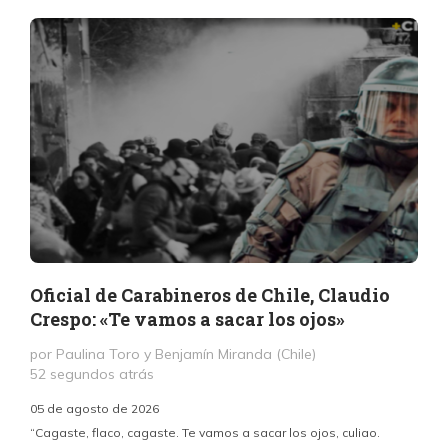
Oficial de Carabineros de Chile, Claudio
Crespo: «Te vamos a sacar los ojos»
por Paulina Toro y Benjamín Miranda (Chile)
52 segundos atrás
05 de agosto de 2026
“Cagaste, flaco, cagaste. Te vamos a sacar los ojos, culiao.