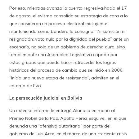
Por eso, mientras avanza la cuenta regresiva hacia el 17
de agosto, el evismo consolida su estrategia de cara a lo
que consideran un proceso electoral excluyente,
manteniendo como bandera la consigna: “Ni sumisión ni
resignación: voto nulo por la dignidad del pueblo” ante un
escenario, no solo de un gobierno de derecha dura, sino
también ante una Asamblea Legislativa copada por
estos grupos que puede hacer retroceder los logros
históricos del proceso de cambio que se inició en 2006.
“Inicia una nueva etapa de resistencia”, admiten en el
entorno de Evo.
La persecución judicial en Bolivia
Un extenso informe le entregó Alanoca en mano al
Premio Nobel de la Paz, Adolfo Pérez Esquivel, en el que
denuncia una “ofensiva autoritaria” por parte del
gobierno de Luis Arce, en el marco de una creciente crisis