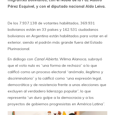
migrantes bolivianos, con el Nobel de la Paz Adolfo
Pérez Esquivel, y con el diputado nacional Aldo Leiva.
De los 7.937.138 de votantes habilitados, 369.931
bolivianos están en 33 países y 162.531 ciudadanos
bolivianos en Argentina están habilitados para votar en el
exterior, siendo el padrón más grande fuera del Estado
Plurinacional.
En diálogo con
Canal Abierto
, Wilma Alanoca, subrayó
que el voto nulo es “una forma de rechazo” a lo que
calificó como un proceso electoral “anómalo, ilegítimo y
discriminatorio” y la calificó como “una expresión legal,
democrática y de resistencia frente a unas elecciones que
excluyen al verdadero liderazgo popular”, lo que
representa “un duro golpe a la democracia y a los
proyectos de gobiernos progresistas en América Latina”.