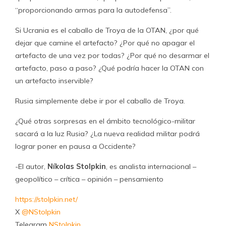
“proporcionando armas para la autodefensa”.
Si Ucrania es el caballo de Troya de la OTAN, ¿por qué
dejar que camine el artefacto? ¿Por qué no apagar el
artefacto de una vez por todas? ¿Por qué no desarmar el
artefacto, paso a paso? ¿Qué podría hacer la OTAN con
un artefacto inservible?
Rusia simplemente debe ir por el caballo de Troya.
¿Qué otras sorpresas en el ámbito tecnológico-militar
sacará a la luz Rusia? ¿La nueva realidad militar podrá
lograr poner en pausa a Occidente?
-El autor,
Níkolas Stolpkin
, es analista internacional –
geopolítico – crítica – opinión – pensamiento
https://stolpkin.net/
X
@NStolpkin
Telegram
NStolpkin