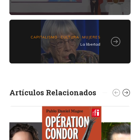
CAPITALISMO
CULTURA
MUJERES
,
,
La libertad
Artículos Relacionados