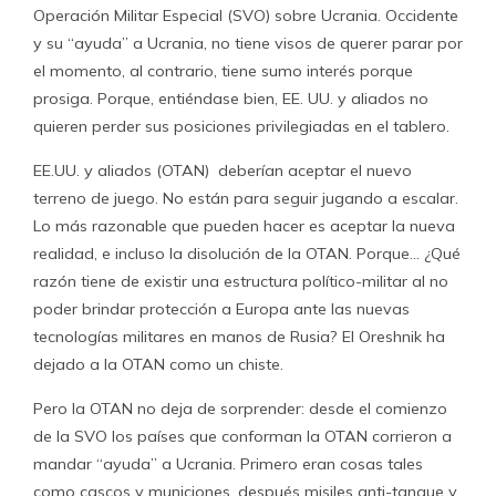
Operación Militar Especial (SVO) sobre Ucrania. Occidente
y su “ayuda” a Ucrania, no tiene visos de querer parar por
el momento, al contrario, tiene sumo interés porque
prosiga. Porque, entiéndase bien, EE. UU. y aliados no
quieren perder sus posiciones privilegiadas en el tablero.
EE.UU. y aliados (OTAN) deberían aceptar el nuevo
terreno de juego. No están para seguir jugando a escalar.
Lo más razonable que pueden hacer es aceptar la nueva
realidad, e incluso la disolución de la OTAN. Porque… ¿Qué
razón tiene de existir una estructura político-militar al no
poder brindar protección a Europa ante las nuevas
tecnologías militares en manos de Rusia? El Oreshnik ha
dejado a la OTAN como un chiste.
Pero la OTAN no deja de sorprender: desde el comienzo
de la SVO los países que conforman la OTAN corrieron a
mandar “ayuda” a Ucrania. Primero eran cosas tales
como cascos y municiones, después misiles anti-tanque y