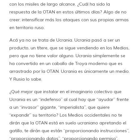
con los misiles de largo alcance. ¿Cuál ha sido la
respuesta de la OTAN en estos últimos días? Algo de no
creer: intensificar más los ataques con sus propias armas
en territorio ruso.
Acá ya no se trata de Ucrania. Ucrania pasó a ser un
producto, un títere, que se sigue vendiendo en los Medios,
pero que no tiene valor alguno. Ucrania simplemente se
ha convertido en un caballo de Troya moderno que es
arrastrado por la OTAN. Ucrania es únicamente un medio.
Y Rusia lo sabe.
¿Qué mejor que instalar en el imaginario colectivo que
Ucrania es un “indefenso” al cual hay que “ayudar” frente
a un “invasor” gigante, “imperialista”, que quiere
“expandir” su territorio? Los Medios occidentales no te
dirán que la OTAN está en suelo ucraniano apretando el
gatillo, te dirán que están “proporcionando instrucciones”,
“proporcionando datos”, “proporcionando permiso”,