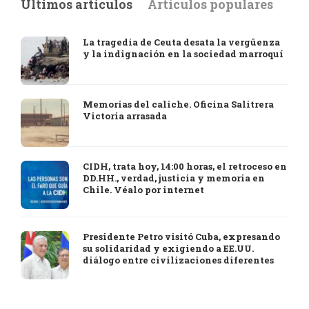
Últimos artículos
Artículos populares
La tragedia de Ceuta desata la vergüenza
y la indignación en la sociedad marroquí
Memorias del caliche. Oficina Salitrera
Victoria arrasada
CIDH, trata hoy, 14:00 horas, el retroceso en
DD.HH., verdad, justicia y memoria en
Chile. Véalo por internet
Presidente Petro visitó Cuba, expresando
su solidaridad y exigiendo a EE.UU.
diálogo entre civilizaciones diferentes