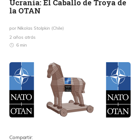
Ucrania: El Caballo de Troya de
la OTAN
por Níkolas Stolpkin (Chile)
2 años atrás
6 min
Compartir: