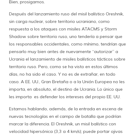
Bien, prosigamos.
Después del lanzamiento ruso del misil balístico Oreshnik,
sin carga nuclear, sobre territorio ucraniano, como
respuesta a los ataques con misiles ATACMS y Storm
Shadow sobre territorio ruso, uno tendería a pensar que
los responsables occidentales, como mínimo, tendrían que
pensarlo muy bien antes de nuevamente “autorizar” a
Ucrania el lanzamiento de misiles balísticos tácticos sobre
territorio ruso. Pero, como se ha visto en estos últimos
días, no ha sido el caso. Y no es de extrañar, en todo
caso. A EE. UU., Gran Bretaña o a la Unión Europea no les
importa, en absoluto, el destino de Ucrania. Lo único que
les importa es defender los intereses del propio EE. UU.
Estamos hablando, además, de la entrada en escena de
nuevas tecnologías en el campo de batalla que podrían
marcar la diferencia. El Oreshnik, un misil balístico con
velocidad hipersónica (3,3 a 4 km/s); puede portar ojivas