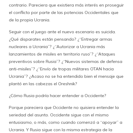
contrario. Pareciera que existiera más interés en proseguir
el conflicto por parte de las potencias Occidentales que
de la propia Ucrania.
Seguir con el juego ante el nuevo escenario es suicida.
¿Qué disparates están pensando? ¿“Entregar armas
nucleares a Ucrania”? ¿“Autorizar a Ucrania más
lanzamientos de misiles en territorio ruso”? ¿“Ataques
preventivos sobre Rusia”? ¿“Nuevos sistemas de defensa
anti-misiles”? ¿“Envío de tropas militares OTAN hacia
Ucrania”? ¿Acaso no se ha entendido bien el mensaje que
plantó en las cabezas el Oreshnik?
¿Cómo Rusia podría hacer entender a Occidente?
Porque pareciera que Occidente no quisiera entender la
seriedad del asunto. Occidente sigue con el mismo
entusiasmo, o más, como cuando comenzó a “apoyar” a
Ucrania. Y Rusia sigue con la misma estrategia de la