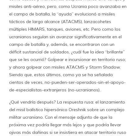
misiles anti-aéreo, pero, como Ucrania poco avanzaba en
el campo de batalla, la “ayuda” evolucionó a misiles
tácticos de largo alcance (ATACMS), lanzacohetes
múltiples HIMARS, tanques, aviones, etc. Pero como los
ucranianos seguían sin avanzar significativamente en el
campo de batalla y, además, se encontraron con un
déficit sustancial de soldados, ¿cuál fue la idea “brillante”
que se les ocurrió? Golpear e incursionar en territorio ruso;
y ahora golpear con misiles ATACMS y Storm Shadow.
Siendo que, estos últimos, como ya se ha señalado
cientos de veces, no-pueden-ser-operados-sin-el-apoyo-
de-especialistas-extranjeros (no-ucranianos).
¿Qué vendría después? La respuesta rusa: el lanzamiento
del misil balístico hipersónico Oreshnik sobre un complejo
militar ucraniano. Con el mensaje adjunto de que la
próxima vez podría llegar más lejos y que podría llevar
ojivas más dañinas si se insistiera en atacar territorio ruso