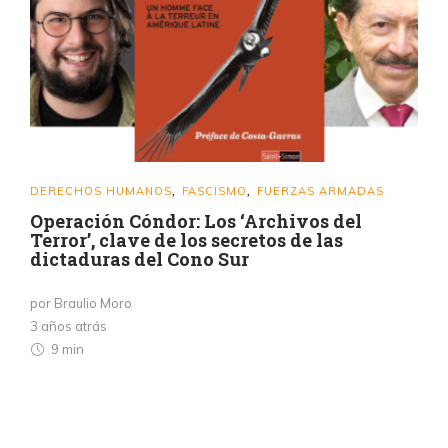
DERECHOS HUMANOS
FASCISMO
FUERZAS ARMADAS
,
,
Operación Cóndor: Los ‘Archivos del
Terror’, clave de los secretos de las
dictaduras del Cono Sur
por Braulio Moro
3 años atrás
9 min