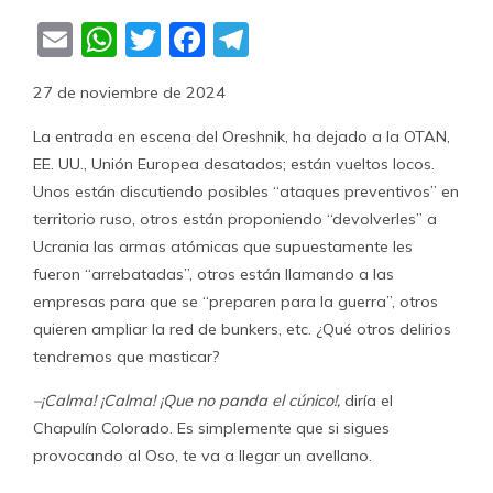
Email
WhatsApp
Twitter
Facebook
Telegram
27 de noviembre de 2024
La entrada en escena del Oreshnik, ha dejado a la OTAN,
EE. UU., Unión Europea desatados; están vueltos locos.
Unos están discutiendo posibles “ataques preventivos” en
territorio ruso, otros están proponiendo “devolverles” a
Ucrania las armas atómicas que supuestamente les
fueron “arrebatadas”, otros están llamando a las
empresas para que se “preparen para la guerra”, otros
quieren ampliar la red de bunkers, etc. ¿Qué otros delirios
tendremos que masticar?
–¡Calma! ¡Calma! ¡Que no panda el cúnico!,
diría el
Chapulín Colorado. Es simplemente que si sigues
provocando al Oso, te va a llegar un avellano.