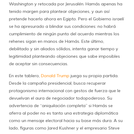
Washington y retocada por Jerusalén. Hamás apenas ha
tenido margen para plantear objeciones, y aun así
pretende hacerlo ahora en Egipto. Pero el Gobierno israelí
se ha apresurado a blindar sus condiciones: no habrá
cumplimiento de ningún punto del acuerdo mientras los
rehenes sigan en manos de Hamás. Este último,
debilitado y sin aliados sólidos, intenta ganar tiempo y
legitimidad planteando objeciones que sabe imposibles
de aceptar sin consecuencias.
En este tablero,
Donald Trump
juega su propia partida.
Desde la campaña presidencial, busca recuperar
protagonismo internacional con gestos de fuerza que le
devuelvan el aura de negociador todopoderoso. Su
advertencia de “aniquilación completa” si Hamás se
aferra al poder no es tanto una estrategia diplomática
como un mensaje electoral hacia su base más dura. A su
lado, figuras como Jared Kushner y el empresario Steve