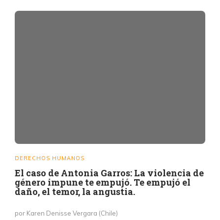
DERECHOS HUMANOS
El caso de Antonia Garros: La violencia de
género impune te empujó. Te empujó el
daño, el temor, la angustia.
por Karen Denisse Vergara (Chile)