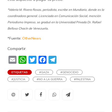
*Valeria M. Rivera Rosas, periodista, escribe en Mundiario, donde es la
coordinadora general. Licenciada en Comunicación Social, mención
Periodismo Impreso, se graduó en la Universidad Privada Dr. Rafael
.
Belloso Chacín de Venezuela
*Fuente:
OtherNews
Compartir:
Email
WhatsApp
Twitter
Facebook
Telegram
ETIQUETAS
#GAZA
#GENOCIDIO
#JUSTICIA
#NO A LA GUERRA
#PALESTINA