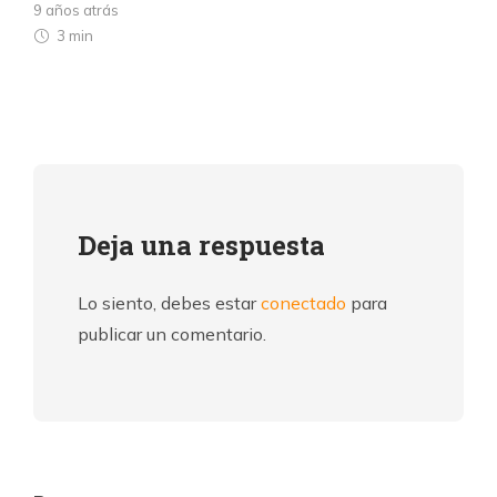
9 años atrás
3 min
Deja una respuesta
Lo siento, debes estar
conectado
para
publicar un comentario.