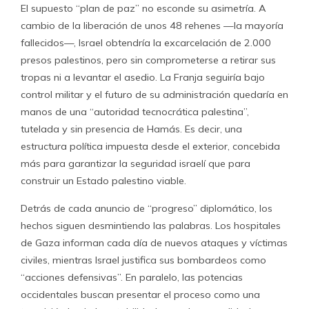
El supuesto “plan de paz” no esconde su asimetría. A
cambio de la liberación de unos 48 rehenes —la mayoría
fallecidos—, Israel obtendría la excarcelación de 2.000
presos palestinos, pero sin comprometerse a retirar sus
tropas ni a levantar el asedio. La Franja seguiría bajo
control militar y el futuro de su administración quedaría en
manos de una “autoridad tecnocrática palestina”,
tutelada y sin presencia de Hamás. Es decir, una
estructura política impuesta desde el exterior, concebida
más para garantizar la seguridad israelí que para
construir un Estado palestino viable.
Detrás de cada anuncio de “progreso” diplomático, los
hechos siguen desmintiendo las palabras. Los hospitales
de Gaza informan cada día de nuevos ataques y víctimas
civiles, mientras Israel justifica sus bombardeos como
“acciones defensivas”. En paralelo, las potencias
occidentales buscan presentar el proceso como una