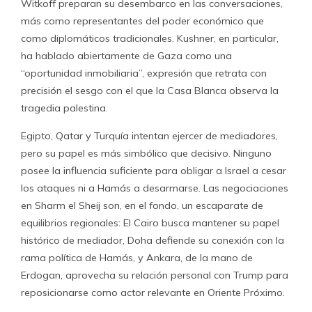
Witkoff preparan su desembarco en las conversaciones,
más como representantes del poder económico que
como diplomáticos tradicionales. Kushner, en particular,
ha hablado abiertamente de Gaza como una
“oportunidad inmobiliaria”, expresión que retrata con
precisión el sesgo con el que la Casa Blanca observa la
tragedia palestina.
Egipto, Qatar y Turquía intentan ejercer de mediadores,
pero su papel es más simbólico que decisivo. Ninguno
posee la influencia suficiente para obligar a Israel a cesar
los ataques ni a Hamás a desarmarse. Las negociaciones
en Sharm el Sheij son, en el fondo, un escaparate de
equilibrios regionales: El Cairo busca mantener su papel
histórico de mediador, Doha defiende su conexión con la
rama política de Hamás, y Ankara, de la mano de
Erdogan, aprovecha su relación personal con Trump para
reposicionarse como actor relevante en Oriente Próximo.