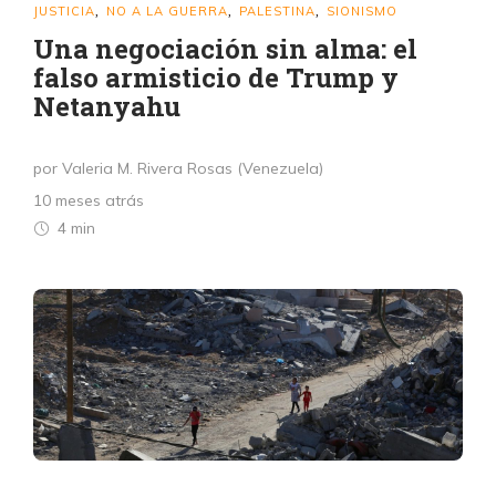
JUSTICIA
NO A LA GUERRA
PALESTINA
SIONISMO
,
,
,
Una negociación sin alma: el
falso armisticio de Trump y
Netanyahu
por Valeria M. Rivera Rosas (Venezuela)
10 meses atrás
4 min