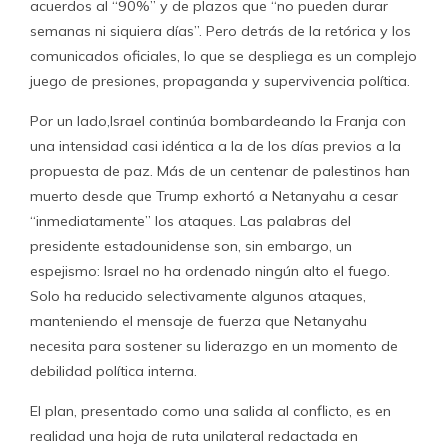
acuerdos al “90%” y de plazos que “no pueden durar
semanas ni siquiera días”. Pero detrás de la retórica y los
comunicados oficiales, lo que se despliega es un complejo
juego de presiones, propaganda y supervivencia política.
Por un lado,Israel continúa bombardeando la Franja con
una intensidad casi idéntica a la de los días previos a la
propuesta de paz. Más de un centenar de palestinos han
muerto desde que Trump exhortó a Netanyahu a cesar
“inmediatamente” los ataques. Las palabras del
presidente estadounidense son, sin embargo, un
espejismo: Israel no ha ordenado ningún alto el fuego.
Solo ha reducido selectivamente algunos ataques,
manteniendo el mensaje de fuerza que Netanyahu
necesita para sostener su liderazgo en un momento de
debilidad política interna.
El plan, presentado como una salida al conflicto, es en
realidad una hoja de ruta unilateral redactada en