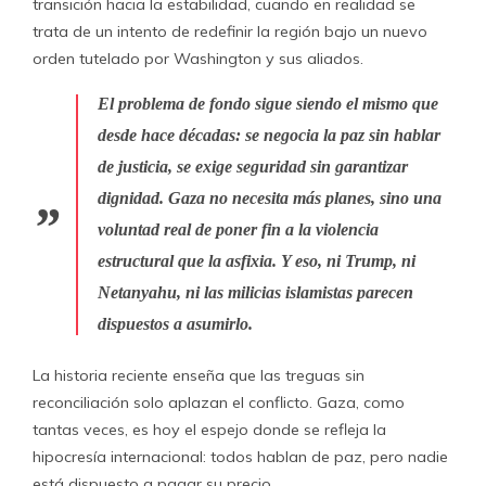
transición hacia la estabilidad, cuando en realidad se
trata de un intento de redefinir la región bajo un nuevo
orden tutelado por Washington y sus aliados.
El problema de fondo sigue siendo el mismo que
desde hace décadas: se negocia la paz sin hablar
de justicia, se exige seguridad sin garantizar
dignidad. Gaza no necesita más planes, sino una
voluntad real de poner fin a la violencia
estructural que la asfixia. Y eso, ni Trump, ni
Netanyahu, ni las milicias islamistas parecen
dispuestos a asumirlo.
La historia reciente enseña que las treguas sin
reconciliación solo aplazan el conflicto. Gaza, como
tantas veces, es hoy el espejo donde se refleja la
hipocresía internacional: todos hablan de paz, pero nadie
está dispuesto a pagar su precio.