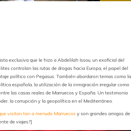
k
ram
ta exclusiva que le hizo a Abdelilah Issou, un exoficial del
élites controlan las rutas de drogas hacia Europa, el papel del
chantaje político con Pegasus. También abordaron temas como la
olítica española, la utilización de la inmigración irregular como
 entre las casas reales de Marruecos y España. Un testimonio
er, la corrupción y la geopolítica en el Mediterráneo.
 que visitan tan a menudo Marruecos
y son grandes amigos de 
nte de viajes?]