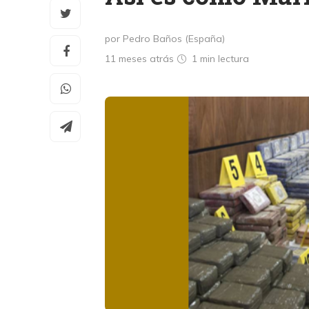
por Pedro Baños (España)
11 meses atrás
1 min
lectura