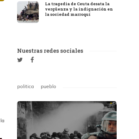
La tragedia de Ceuta desata la
vergüenza y la indignación en
la sociedad marroquí
Nuestras redes sociales
politica
pueblo
la