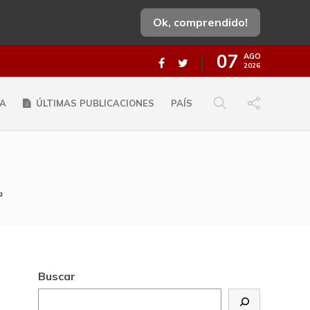
Ok, comprendido!
07
AGO
2026
A
ÚLTIMAS PUBLICACIONES
PAÍS
a
Buscar