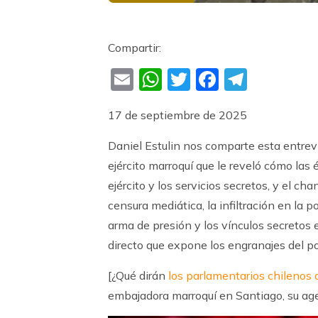
Compartir:
Email
WhatsApp
Twitter
Faceboo
Teleg
17 de septiembre de 2025
Daniel Estulin nos comparte esta entrevis
ejército marroquí que le reveló cómo las 
ejército y los servicios secretos, y el 
censura mediática, la infiltración en la p
arma de presión y los vínculos secretos
directo que expone los engranajes del pod
[¿Qué dirán
los parlamentarios chilenos
embajadora marroquí en Santiago, su age