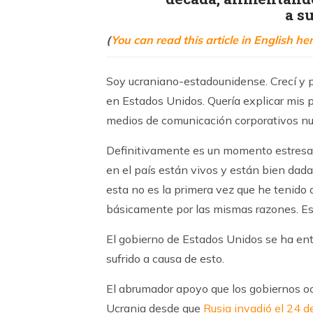
a s
(
You can read this article in English he
Soy ucraniano-estadounidense. Crecí y p
en Estados Unidos. Quería explicar mis p
medios de comunicación corporativos n
Definitivamente es un momento estresan
en el país están vivos y están bien dada
esta no es la primera vez que he tenido q
básicamente por las mismas razones. Est
El gobierno de Estados Unidos se ha ent
sufrido a causa de esto.
El abrumador apoyo que los gobiernos o
Ucrania desde que
Rusia invadió el 24 d