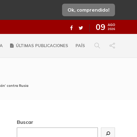
Ok, comprendido!
09
AGO
2026
A
ÚLTIMAS PUBLICACIONES
PAÍS
ñón’ contra Rusia
Buscar