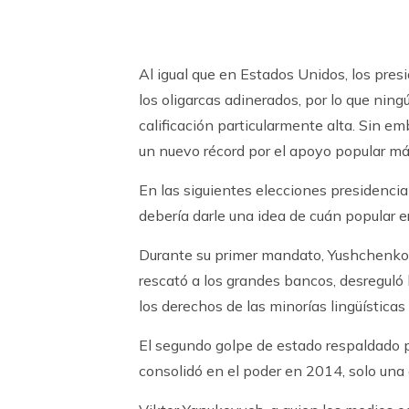
Al igual que en Estados Unidos, los pre
los oligarcas adinerados, por lo que ni
calificación particularmente alta. Sin 
un nuevo récord por el apoyo popular más
En las siguientes elecciones presidenci
debería darle una idea de cuán popular er
Durante su primer mandato, Yushchenko i
rescató a los grandes bancos, desreguló 
los derechos de las minorías lingüística
El segundo golpe de estado respaldado p
consolidó en el poder en 2014, solo una