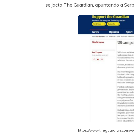
se jactó The Guardian, apuntando a Serbia
https://www.theguardian.com/wo