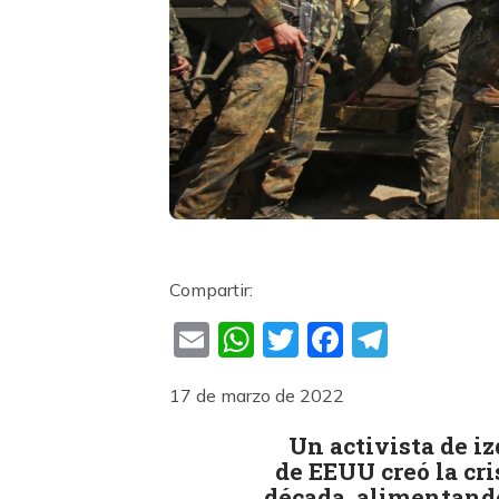
Compartir:
Email
WhatsApp
Twitter
Faceboo
Teleg
17 de marzo de 2022
Un activista de i
de EEUU creó la cri
década, alimentando