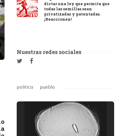
dictar una ley que permita que
todas las semillas sean
privatizadas y patentadas.
¡Reaccionen!
Nuestras redes sociales
politica
pueblo
no
na
do