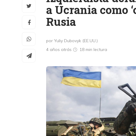
a Ucrania como ‘
Rusia
por Yuliy Dubovyk (EE.UU.)
4 años atrás
18 min
lectura