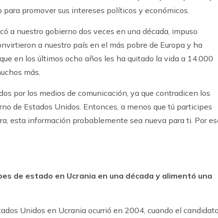
o para promover sus intereses políticos y económicos.
ó a nuestro gobierno dos veces en una década, impuso
onvirtieron a nuestro país en el más pobre de Europa y ha
que en los últimos ocho años les ha quitado la vida a 14.000
muchos más.
os por los medios de comunicación, ya que contradicen los
bierno de Estados Unidos. Entonces, a menos que tú participes
a, esta información probablemente sea nueva para ti. Por es
lpes de estado en Ucrania en una década y alimentó una
tados Unidos en Ucrania ocurrió en 2004, cuando el candidat