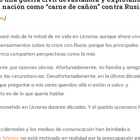
u nación como “carne de cañón” contra Rusi
re
.)
asé más de la mitad de mi vida en Ucrania, aunque ahora viv
ensamientos sobre la crisis con Rusia, porque los principales
unca comparten perspectivas como la mía.
te, por razones obvias. Afortunadamente, mi familia y amig
s las circunstancias. Desafortunadamente, en la última décad
ue preguntar a mis seres queridos allá si están a salvo, y
o es de lo que quería hablar.
rometido en Ucrania durante décadas. Y el pueblo ucraniano 
ccidentales y los medios de comunicación han brindado a
e febrero
no está motivado en realidad por la preocupación po