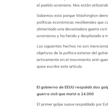
el pueblo ucraniano. Nos están utilizand
Sabemos esto porque Washington derroc
políticas económicas neoliberales que c
alimentado una devastadora guerra civil 
ucranianos y ha herido y desplazado a 
Los siguientes hechos no son mencionad
objetivos de la política exterior del go
activamente en el movimiento anti-guerr
quise escribir este artículo.
El gobierno de EEUU respaldó dos go
guerra civil que mató a 14.000
El primer golpe suave respaldado por Es