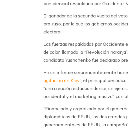
presidencial respaldado por Occidente, V
El ganador de la segunda vuelta del vot
pro-ruso, por lo que los gobiernos occide
electoral.
Las fuerzas respaldadas por Occidente e
de color, llamada la “Revolución naranja”
candidato Yushchenko fue declarado pre
En un informe sorprendentemente hones
agitación en Kiev
“, el principal periódi
“una creación estadounidense, un ejercic
occidental y el marketing masivo”, con 
“Financiada y organizada por el gobier
diplomáticos de EEUU, los dos grandes 
gubernamentales de EEUU, la campaña” i