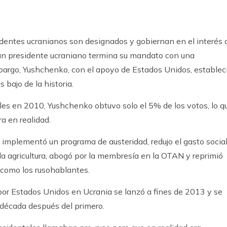
sidentes ucranianos son designados y gobiernan en el interés 
ngún presidente ucraniano termina su mandato con una
embargo, Yushchenko, con el apoyo de Estados Unidos, establec
 bajo de la historia.
ales en 2010, Yushchenko obtuvo solo el 5% de los votos, lo q
a en realidad.
mplementó un programa de austeridad, redujo el gasto social
la agricultura, abogó por la membresía en la OTAN y reprimió
s como los rusohablantes.
or Estados Unidos en Ucrania se lanzó a fines de 2013 y se
 década después del primero.