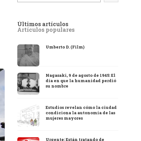
Últimos artículos
Artículos populares
Umberto D. (Film)
Nagasaki, 9 de agosto de 1945: El
día en que la humanidad perdió
su nombre
Estudios revelan cómo la ciudad
condiciona la autonomía de las
mujeres mayores
Urgente: Están tratando de