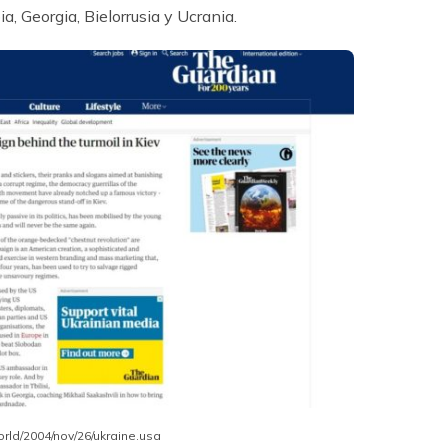
, Georgia, Bielorrusia y Ucrania.
rld/2004/nov/26/ukraine.usa