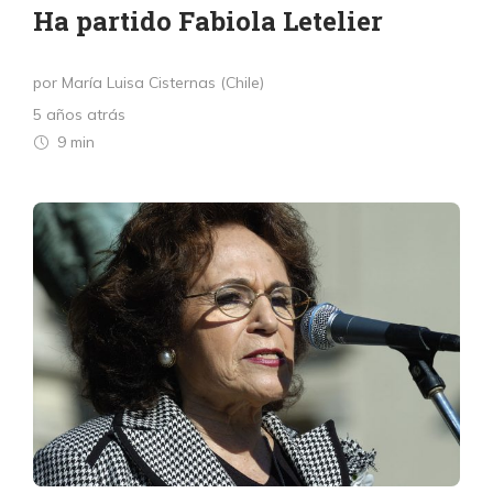
Ha partido Fabiola Letelier
por María Luisa Cisternas (Chile)
5 años atrás
9 min