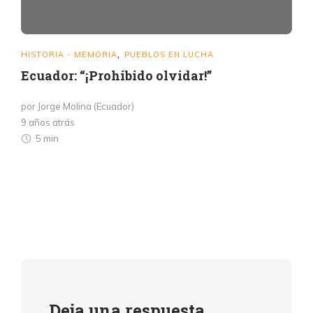
HISTORIA - MEMORIA
PUEBLOS EN LUCHA
,
Ecuador: “¡Prohibido olvidar!”
por Jorge Molina (Ecuador)
9 años atrás
5 min
Deja una respuesta