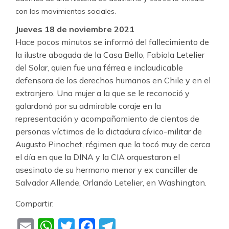
con los movimientos sociales.
Jueves 18 de noviembre 2021
Hace pocos minutos se informó del fallecimiento de
la ilustre abogada de la Casa Bello, Fabiola Letelier
del Solar, quien fue una férrea e inclaudicable
defensora de los derechos humanos en Chile y en el
extranjero. Una mujer a la que se le reconoció y
galardonó por su admirable coraje en la
representación y acompañamiento de cientos de
personas víctimas de la dictadura cívico-militar de
Augusto Pinochet, régimen que la tocó muy de cerca
el día en que la DINA y la CIA orquestaron el
asesinato de su hermano menor y ex canciller de
Salvador Allende, Orlando Letelier, en Washington.
Compartir:
Email
WhatsApp
Twitter
Facebook
Telegram