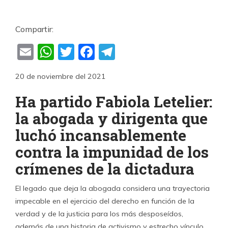
Compartir:
Email
WhatsApp
Twitter
Facebook
Telegram
20 de noviembre del 2021
Ha partido Fabiola Letelier:
la abogada y dirigenta que
luchó incansablemente
contra la impunidad de los
crímenes de la dictadura
El legado que deja la abogada considera una trayectoria
impecable en el ejercicio del derecho en función de la
verdad y de la justicia para los más desposeídos,
además de una historia de activismo y estrecho vínculo