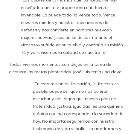
“Los pobres de Chile, más que los libros, me han
enseñado que la fe proporciona una fuerza
invencible. Lo puede todo, lo vence todo. Vence
nuestros miedos y nuestros mecanismos de
defensa y nos convierte en hombres nuevos y
mujeres nuevas. Jesús no se desanima ante el
«fracaso» sufrido en su pueblo y continúa su misión.
Tú y yo revisemos la calidad de nuestra fe.”
Todos vivimos momentos complejos en la tarea de
alcanzar las metas planteadas. José Luis tenía una clave:
“En esta misión de liberación, el fracaso es
posible, puede ser que no nos quieran
escuchar y nos digan que nuestro plan de
fraternidad, justicia, igualdad, es una quimera
utópica que no corresponde a la sociedad de
hoy. No importa: seguiremos con nuestro
testimonio de vida sencilla, sin arredrarnos y