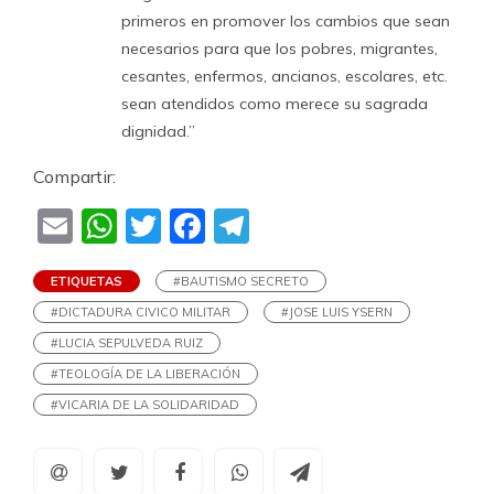
primeros en promover los cambios que sean
necesarios para que los pobres, migrantes,
cesantes, enfermos, ancianos, escolares, etc.
sean atendidos como merece su sagrada
dignidad.”
Compartir:
Email
WhatsApp
Twitter
Facebook
Telegram
ETIQUETAS
#BAUTISMO SECRETO
#DICTADURA CIVICO MILITAR
#JOSE LUIS YSERN
#LUCIA SEPULVEDA RUIZ
#TEOLOGÍA DE LA LIBERACIÓN
#VICARIA DE LA SOLIDARIDAD