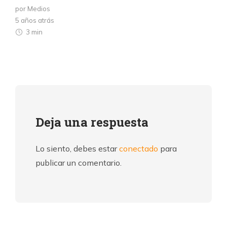
por Medios
5 años atrás
3 min
Deja una respuesta
Lo siento, debes estar
conectado
para
publicar un comentario.