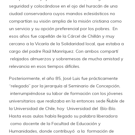
seguridad y colocándose en el ojo del huracán de una
ciudad conservadora cuyos mandos eclesiásticos no
compartían su visión amplia de la misión cristiana como
un servicio y su opción preferencial por los pobres. En
esos años fue capellán de la Cárcel de Chillán y muy
cercano a la Vicaría de la Solidaridad local, que estaba a
cargo del padre Raúl Manríquez. Con ambos compartí
relajados almuerzos y sobremesas de mucha amistad y
relevancia en esos tiempos difíciles.
Posteriormente, el año 85, José Luis fue prácticamente
“relegado” por la jerarquía al Seminario de Concepción,
interrumpiéndose su labor de formación con los jóvenes
universitarios que realizaba en la entonces sede Ñuble de
la Universidad de Chile, hoy Universidad del Bío-Bío.
Hasta esas aulas había llegado su palabra liberadora
como docente de la Facultad de Educación y
Humanidades, donde contribuyó a la formación de