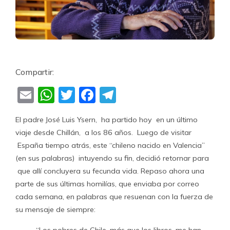
Compartir:
Email
WhatsApp
Twitter
Facebook
Telegram
El padre José Luis Ysern, ha partido hoy en un último
viaje desde Chillán, a los 86 años. Luego de visitar
España tiempo atrás, este “chileno nacido en Valencia”
(en sus palabras) intuyendo su fin, decidió retornar para
que allí concluyera su fecunda vida. Repaso ahora una
parte de sus últimas homilías, que enviaba por correo
cada semana, en palabras que resuenan con la fuerza de
su mensaje de siempre: