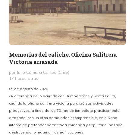
Memorias del caliche. Oficina Salitrera
Victoria arrasada
por Julio Cámara Cortés (Chile)
17 horas atrás
05 de agosto de 2026
«A diferencia de lo ocurrido con Humberstone y Santa Laura,
cuando la oficina salitrera Victoria paralizó sus actividades
productivas, a fines de los 70, fue de inmediato prácticamente
p
arrasada, con un afán demoledor incomprensible, en el vano
m
intento de pretender borrar toda evidencia y sepultar el pasado,
destruyendo lo material, las edificaciones.
u