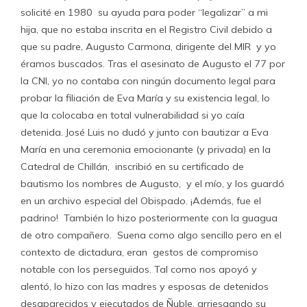
solicité en 1980 su ayuda para poder “legalizar” a mi
hija, que no estaba inscrita en el Registro Civil debido a
que su padre, Augusto Carmona, dirigente del MIR y yo
éramos buscados. Tras el asesinato de Augusto el 77 por
la CNI, yo no contaba con ningún documento legal para
probar la filiación de Eva María y su existencia legal, lo
que la colocaba en total vulnerabilidad si yo caía
detenida. José Luis no dudó y junto con bautizar a Eva
María en una ceremonia emocionante (y privada) en la
Catedral de Chillán, inscribió en su certificado de
bautismo los nombres de Augusto, y el mío, y los guardó
en un archivo especial del Obispado. ¡Además, fue el
padrino! También lo hizo posteriormente con la guagua
de otro compañero. Suena como algo sencillo pero en el
contexto de dictadura, eran gestos de compromiso
notable con los perseguidos. Tal como nos apoyó y
alentó, lo hizo con las madres y esposas de detenidos
desaparecidos y ejecutados de Ñuble, arriesgando su