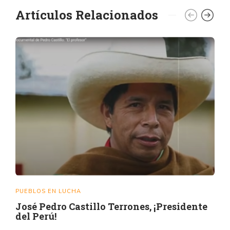
Artículos Relacionados
PUEBLOS EN LUCHA
José Pedro Castillo Terrones, ¡Presidente
del Perú!