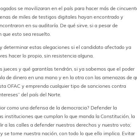
bogados se movilizaran en el país para hacer más de cincuent
enas de miles de testigos digitales hayan encontrado y
ncontraron en su auditoría. De qué sirve, si a pesar de
 que esto sea resuelto.
 y determinar estas alegaciones si el candidato afectado ya
res hacer lo propio, sin resistencia alguna.
s jueces y qué garantías tendrán, si ya sabemos que el poder
tula de dinero en una mano y en la otra con las amenazas de q
lista OFAC y emprenda cualquier tipo de sanciones contra
tereses” del país del Norte.
rior como una defensa de la democracia? Defender la
las instituciones que cumplan lo que manda la Constitución, la
lir a las calles a defender nuestros derechos y nuestro voto;
 y se tome nuestra nación, con todo lo que ello implica. Evitar