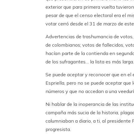
exterior que para primera vuelta tuvie
pesar de que el censo electoral era el m
votar cerró desde el 31 de marzo de este
Advertencias de trashumancia de votos,
de colombianos; votos de fallecidos, vo
hacían parte de la contienda en segunda
de los sufragantes… la lista es más larga.
Se puede aceptar y reconocer que en el 
Espriella, pero no se puede aceptar que 
números y que no accedan a una veeduría
Ni hablar de la inoperancia de las insti
campaña más sucia de la historia, plagad
calumniaban a diario, a ti, al presidente
progresista.