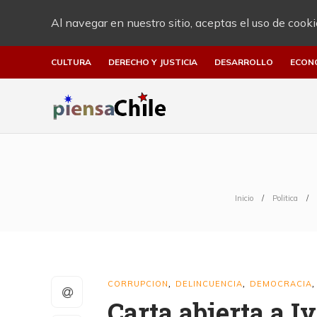
Al navegar en nuestro sitio, aceptas el uso de cooki
CULTURA
DERECHO Y JUSTICIA
DESARROLLO
ECON
Inicio
Politica
CORRUPCION
DELINCUENCIA
DEMOCRACIA
,
,
Carta abierta a I