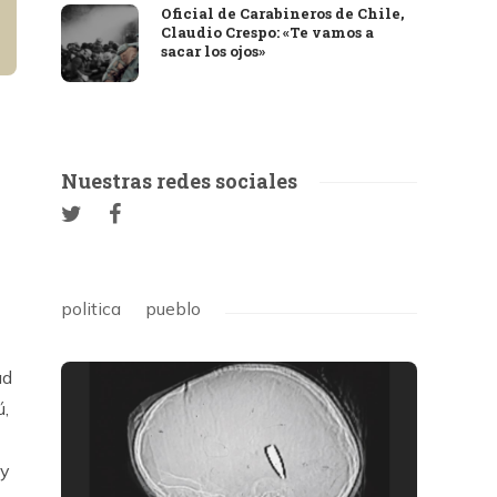
Oficial de Carabineros de Chile,
Claudio Crespo: «Te vamos a
sacar los ojos»
Nuestras redes sociales
politica
pueblo
ad
ú,
 y