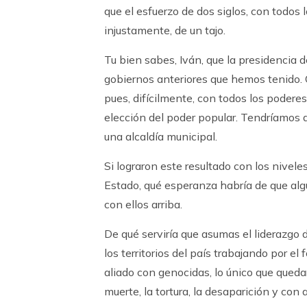
que el esfuerzo de dos siglos, con todos 
injustamente, de un tajo.
Tu bien sabes, Iván, que la presidencia d
gobiernos anteriores que hemos tenido. Q
pues, difícilmente, con todos los podere
elección del poder popular. Tendríamos q
una alcaldía municipal.
Si lograron este resultado con los nivel
Estado, qué esperanza habría de que al
con ellos arriba.
De qué serviría que asumas el liderazgo 
los territorios del país trabajando por e
aliado con genocidas, lo único que queda
muerte, la tortura, la desaparición y con