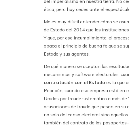
del imperialismo en nuestra tierra. No c
ética, pero hoy cedes ante el espectácu
Me es muy difícil entender cómo se asu
de Estado del 2014 que las institucione
Y que, por ese incumplimiento, el proces
opaca el principio de buena fe que se sup
Estado y sus agentes.
De qué manera se aceptan los resultados
mecanismos y software electorales, cu
contratación con el Estado
es la que 
Peor aún, cuando esa empresa está en 
Unidos por fraude sistemático a más de
acusaciones de fraude que pesan en su c
no solo del censo electoral sino aquello
también del contrato de los pasaportes–.