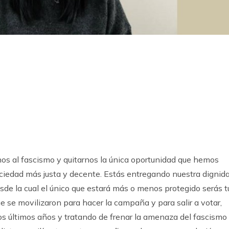
k
ram
nos al fascismo y quitarnos la única oportunidad que hemos
ciedad más justa y decente. Estás entregando nuestra dignid
e la cual el único que estará más o menos protegido serás t
se movilizaron para hacer la campaña y para salir a votar,
s últimos años y tratando de frenar la amenaza del fascismo