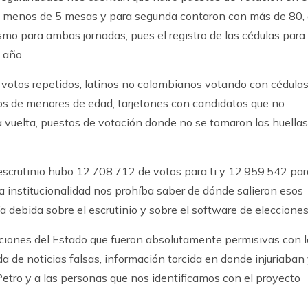
ron menos de 5 mesas y para segunda contaron con más de 80,
ismo para ambas jornadas, pues el registro de las cédulas para
 año.
 votos repetidos, latinos no colombianos votando con cédula
tos de menores de edad, tarjetones con candidatos que no
 vuelta, puestos de votación donde no se tomaron las huellas
escrutinio hubo 12.708.712 de votos para ti y 12.959.542 par
la institucionalidad nos prohíba saber de dónde salieron esos
 debida sobre el escrutinio y sobre el software de elecciones
tuciones del Estado que fueron absolutamente permisivas con l
a de noticias falsas, información torcida en donde injuriaban
 Petro y a las personas que nos identificamos con el proyecto