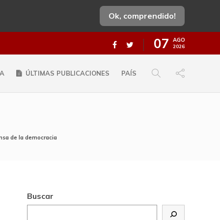
Ok, comprendido!
07
AGO
2026
A
ÚLTIMAS PUBLICACIONES
PAÍS
ensa de la democracia
Buscar