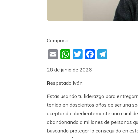
Compartir:
Email
WhatsApp
Twitter
Faceboo
Teleg
28 de junio de 2026
R
espetado Iván:
Estás usando tu liderazgo para entregar
tenido en doscientos años de ser una so
aceptando obedientemente una curul desd
abandonando a millones de personas que 
buscando proteger lo conseguido en esto