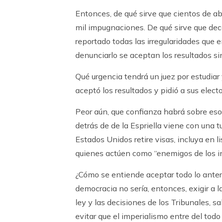
Entonces, de qué sirve que cientos de a
mil impugnaciones. De qué sirve que dec
reportado todas las irregularidades que e
denunciarlo se aceptan los resultados sin
Qué urgencia tendrá un juez por estudiar
aceptó los resultados y pidió a sus electo
Peor aún, que confianza habrá sobre eso
detrás de de la Espriella viene con una 
Estados Unidos retire visas, incluya en 
quienes actúen como “enemigos de los in
¿Cómo se entiende aceptar todo lo ante
democracia no sería, entonces, exigir a 
ley y las decisiones de los Tribunales, sa
evitar que el imperialismo entre del todo