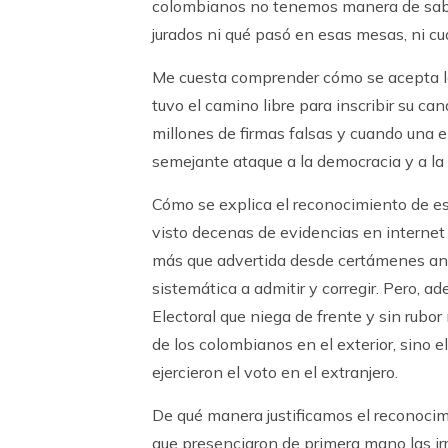
colombianos no tenemos manera de saber
jurados ni qué pasó en esas mesas, ni c
Me cuesta comprender cómo se acepta la 
tuvo el camino libre para inscribir su ca
millones de firmas falsas y cuando una en
semejante ataque a la democracia y a la 
Cómo se explica el reconocimiento de e
visto decenas de evidencias en internet 
más que advertida desde certámenes ant
sistemática a admitir y corregir. Pero, 
Electoral que niega de frente y sin rubor
de los colombianos en el exterior, sino e
ejercieron el voto en el extranjero.
De qué manera justificamos el reconocim
que presenciaron de primera mano las ir