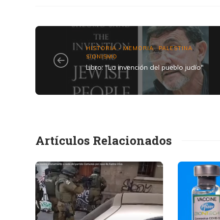
HISTORIA - MEMORIA
PALESTINA
,
,
SIONISMO
Libro: "La invención del pueblo judío"
Artículos Relacionados