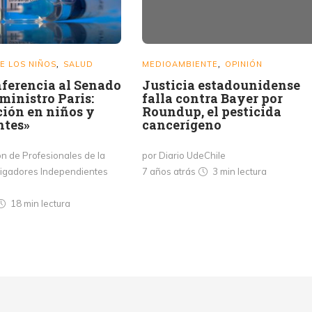
E LOS NIÑOS
SALUD
MEDIOAMBIENTE
OPINIÓN
,
,
ferencia al Senado
Justicia estadounidense
 ministro Paris:
falla contra Bayer por
ión en niños y
Roundup, el pesticida
ntes»
cancerígeno
n de Profesionales de la
por Diario UdeChile
tigadores Independientes
7 años atrás
3 min
lectura
18 min
lectura