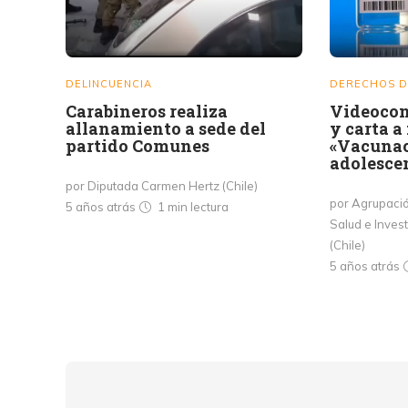
DELINCUENCIA
DERECHOS D
Carabineros realiza
Videocon
allanamiento a sede del
y carta a
partido Comunes
«Vacunac
adolesce
por Diputada Carmen Hertz (Chile)
por Agrupació
5 años atrás
1 min
lectura
Salud e Inves
(Chile)
5 años atrás