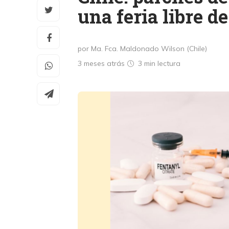
una feria libre d
por Ma. Fca. Maldonado Wilson (Chile)
3 meses atrás
3 min
lectura