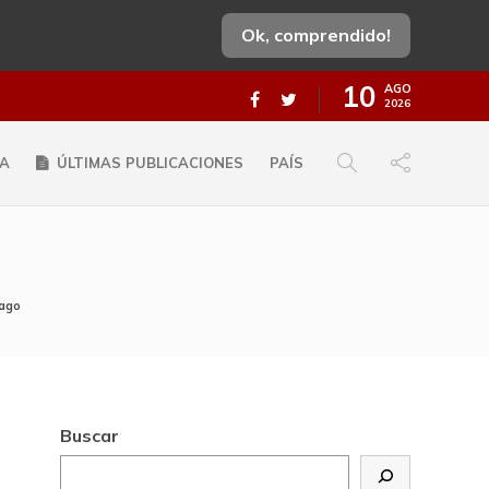
Ok, comprendido!
10
AGO
2026
A
ÚLTIMAS PUBLICACIONES
PAÍS
iago
Buscar