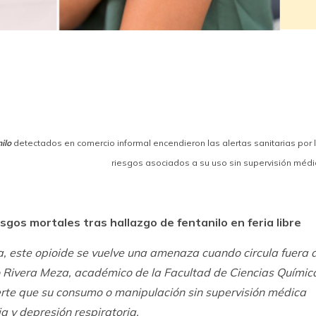
k
ram
ilo
detectados en comercio informal encendieron las alertas sanitarias por 
riesgos asociados a su uso sin supervisión médi
sgos mortales tras hallazgo de fentanilo en feria libre
cia, este opioide se vuelve una amenaza cuando circula fuera 
io Rivera Meza, académico de la Facultad de Ciencias Químic
ierte que su consumo o manipulación sin supervisión médica
 y depresión respiratoria.