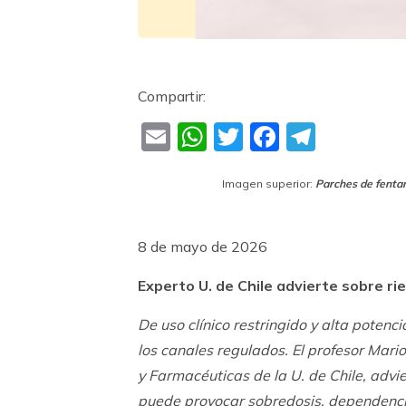
Compartir:
Email
WhatsApp
Twitter
Faceboo
Teleg
Imagen superior:
Parches de fentan
8 de mayo de 2026
Experto U. de Chile advierte sobre rie
De uso clínico restringido y alta poten
los canales regulados. El profesor Mar
y Farmacéuticas de la U. de Chile, adv
puede provocar sobredosis, dependencia