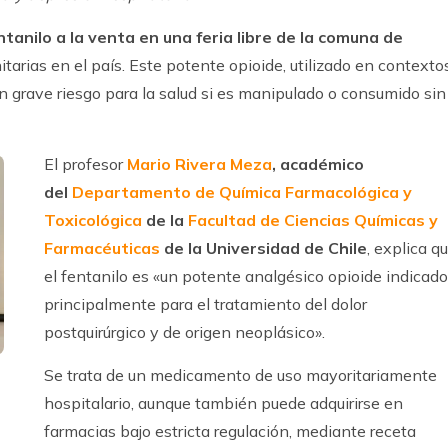
tanilo a la venta en una feria libre de la comuna de
tarias en el país. Este potente opioide, utilizado en contexto
un grave riesgo para la salud si es manipulado o consumido sin
El profesor
Mario Rivera Meza
, académico
del
Departamento de Química Farmacológica y
Toxicológica
de la
Facultad de Ciencias Químicas y
Farmacéuticas
de la Universidad de Chile
, explica q
el fentanilo es «un potente analgésico opioide indicado
principalmente para el tratamiento del dolor
postquirúrgico y de origen neoplásico».
Se trata de un medicamento de uso mayoritariamente
hospitalario, aunque también puede adquirirse en
farmacias bajo estricta regulación, mediante receta