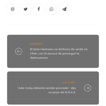
OPINIÓN
El Gran Hermano se disfraza de verde en
Chile, con la excusa de perseguir la
delincuencia
CULTURA
“Ada Colau debería vender pescado”, dijo
un piojo de la R.A.E.