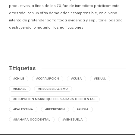
productivas, a fines de los 70, fue de inmediato prácticamente
p
arrasada, con un afán demoledor incomprensible, en el vano
m
intento de pretender borrar toda evidencia y sepultar el pasado,
destruyendo lo material, las edificaciones.
u
d
Etiquetas
#CHILE
#CORRUPCIÓN
#CUBA
#EE.UU.
#ISRAEL
#NEOLIBERALISMO
#OCUPACION MARROQUI DEL SAHARA OCCIDENTAL
#PALESTINA
#REPRESION
#RUSIA
#SAHARA OCCIDENTAL
#VENEZUELA
Memorias del caliche. Oficina Salitrera
Victoria arrasada