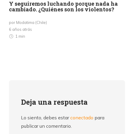
Y seguiremos luchando porque nada ha
cambiado. ¿Quiénes son los violentos?
por Modatima (Chile)
6 años atrás
1 min
Deja una respuesta
Lo siento, debes estar
conectado
para
publicar un comentario.