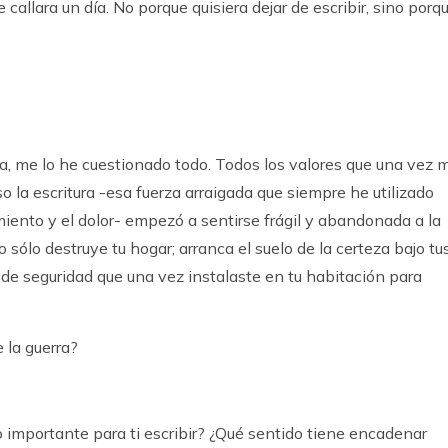
allara un día. No porque quisiera dejar de escribir, sino porq
, me lo he cuestionado todo. Todos los valores que una vez 
o la escritura -esa fuerza arraigada que siempre he utilizado
miento y el dolor- empezó a sentirse frágil y abandonada a la
 sólo destruye tu hogar; arranca el suelo de la certeza bajo tu
de seguridad que una vez instalaste en tu habitación para
 la guerra?
 importante para ti escribir? ¿Qué sentido tiene encadenar