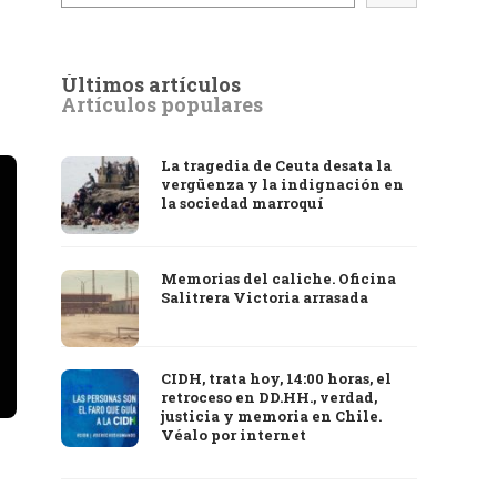
Últimos artículos
Artículos populares
La tragedia de Ceuta desata la
vergüenza y la indignación en
la sociedad marroquí
Memorias del caliche. Oficina
Salitrera Victoria arrasada
CIDH, trata hoy, 14:00 horas, el
retroceso en DD.HH., verdad,
justicia y memoria en Chile.
Véalo por internet