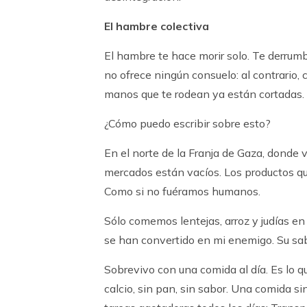
El hambre colectiva
El hambre te hace morir solo. Te derru
no ofrece ningún consuelo: al contrario,
manos que te rodean ya están cortadas.
¿Cómo puedo escribir sobre esto?
En el norte de la Franja de Gaza, donde v
mercados están vacíos. Los productos qu
Como si no fuéramos humanos.
Sólo comemos lentejas, arroz y judías en 
se han convertido en mi enemigo. Su sa
Sobrevivo con una comida al día. Es lo 
calcio, sin pan, sin sabor. Una comida si