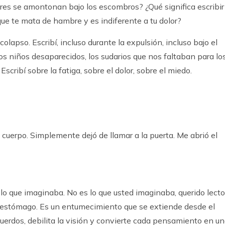
res se amontonan bajo los escombros? ¿Qué significa escribir
ue te mata de hambre y es indiferente a tu dolor?
colapso. Escribí, incluso durante la expulsión, incluso bajo el
os niños desaparecidos, los sudarios que nos faltaban para lo
scribí sobre la fatiga, sobre el dolor, sobre el miedo.
uerpo. Simplemente dejó de llamar a la puerta. Me abrió el
o que imaginaba. No es lo que usted imaginaba, querido lecto
l estómago. Es un entumecimiento que se extiende desde el
uerdos, debilita la visión y convierte cada pensamiento en u