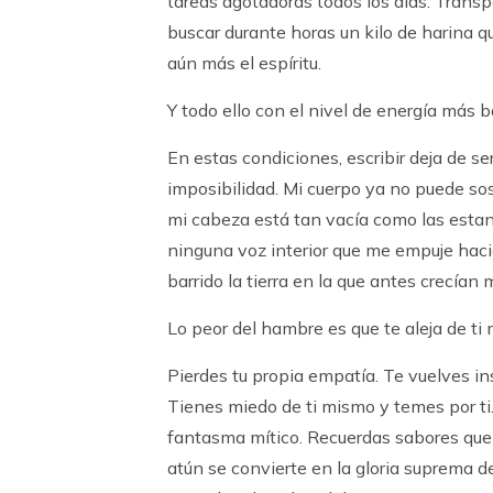
tareas agotadoras todos los días: Transpo
buscar durante horas un kilo de harina qu
aún más el espíritu.
Y todo ello con el nivel de energía más
En estas condiciones, escribir deja de se
imposibilidad. Mi cuerpo ya no puede so
mi cabeza está tan vacía como las estant
ninguna voz interior que me empuje haci
barrido la tierra en la que antes crecían 
Lo peor del hambre es que te aleja de ti
Pierdes tu propia empatía. Te vuelves in
Tienes miedo de ti mismo y temes por ti
fantasma mítico. Recuerdas sabores que 
atún se convierte en la gloria suprema d