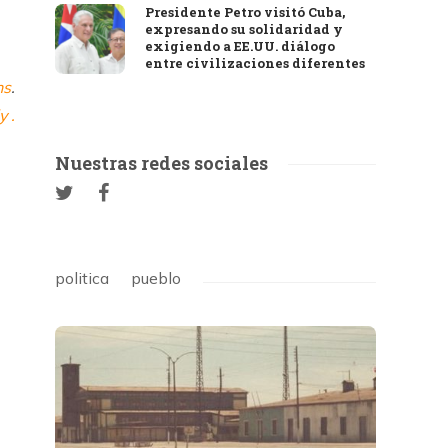
Presidente Petro visitó Cuba,
expresando su solidaridad y
exigiendo a EE.UU. diálogo
entre civilizaciones diferentes
ns
.
y .
Nuestras redes sociales
politica
pueblo