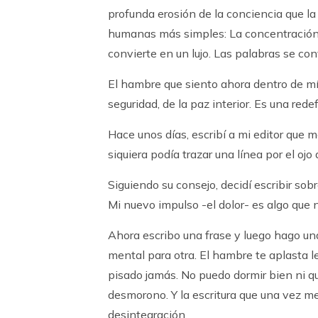
profunda erosión de la conciencia que l
humanas más simples: La concentración, l
convierte en un lujo. Las palabras se co
El hambre que siento ahora dentro de mí
seguridad, de la paz interior. Es una re
Hace unos días, escribí a mi editor que 
siquiera podía trazar una línea por el oj
Siguiendo su consejo, decidí escribir sobr
Mi nuevo impulso -el dolor- es algo que
Ahora escribo una frase y luego hago un
mental para otra. El hambre te aplasta 
pisado jamás. No puedo dormir bien ni qu
desmorono. Y la escritura que una vez m
desintegración.