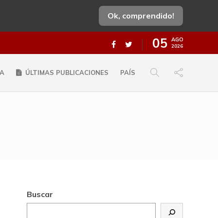
Ok, comprendido!
05
AGO
2026
A
ÚLTIMAS PUBLICACIONES
PAÍS
Buscar