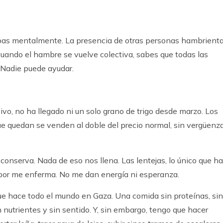
mbas mentalmente. La presencia de otras personas hambrient
 cuando el hambre se vuelve colectiva, sabes que todas las
 Nadie puede ayudar.
ivo, no ha llegado ni un solo grano de trigo desde marzo. Los
e quedan se venden al doble del precio normal, sin vergüenza
conserva. Nada de eso nos llena. Las lentejas, lo único que ha
bor me enferma. No me dan energía ni esperanza.
que hace todo el mundo en Gaza. Una comida sin proteínas, sin
n nutrientes y sin sentido. Y, sin embargo, tengo que hacer