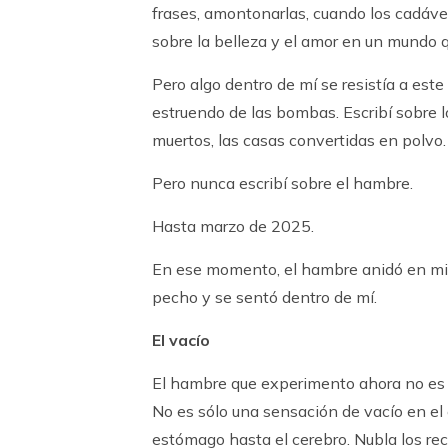
frases, amontonarlas, cuando los cadáve
sobre la belleza y el amor en un mundo q
Pero algo dentro de mí se resistía a este 
estruendo de las bombas. Escribí sobre l
muertos, las casas convertidas en polvo. E
Pero nunca escribí sobre el hambre.
Hasta marzo de 2025.
En ese momento, el hambre anidó en mi c
pecho y se sentó dentro de mí.
El vacío
El hambre que experimento ahora no es l
No es sólo una sensación de vacío en e
estómago hasta el cerebro. Nubla los rec