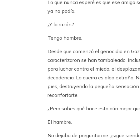
Lo que nunca esperé es que ese amigo se c
ya no podía.
¿Y la razón?
Tengo hambre.
Desde que comenzó el genocidio en Gaza
caracterizaron se han tambaleado. Inclus
para luchar contra el miedo, el desplaza
decadencia. La guerra es algo extraño. No
pies, destruyendo la pequeña sensación 
reconfortarte.
¿Pero sabes qué hace esto aún mejor que
El hambre.
No dejaba de preguntarme: ¿sigue siendo