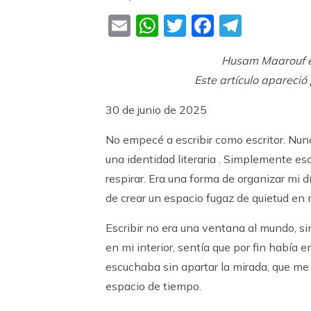
Email
WhatsApp
Twitter
Faceboo
Teleg
Husam Maarouf es
Este artículo apareció
30 de junio de 2025
No empecé a escribir como escritor. Nunc
una identidad literaria . Simplemente esc
respirar. Era una forma de organizar mi 
de crear un espacio fugaz de quietud en 
Escribir no era una ventana al mundo, s
en mi interior, sentía que por fin había
escuchaba sin apartar la mirada, que me
espacio de tiempo.