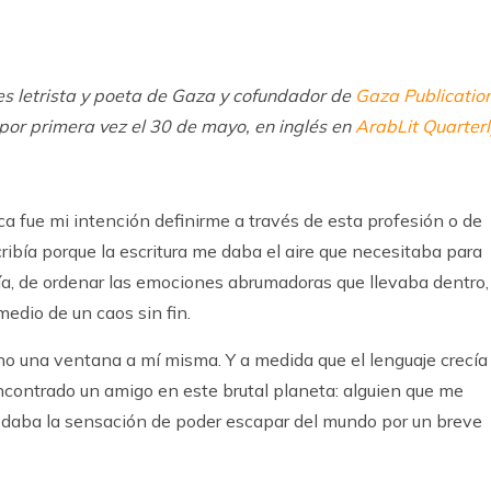
k
ram
 letrista y poeta de Gaza y cofundador de
Gaza Publicatio
 por primera vez el 30 de mayo, en inglés en
ArabLit Quarterl
a fue mi intención definirme a través de esta profesión o de
ribía porque la escritura me daba el aire que necesitaba para
día, de ordenar las emociones abrumadoras que llevaba dentro,
medio de un caos sin fin.
ino una ventana a mí misma. Y a medida que el lenguaje crecía
 encontrado un amigo en este brutal planeta: alguien que me
 daba la sensación de poder escapar del mundo por un breve