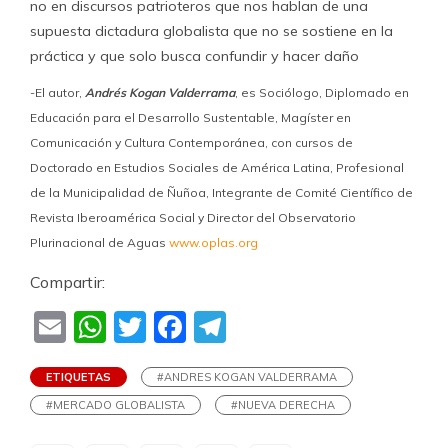
no en discursos patrioteros que nos hablan de una
supuesta dictadura globalista que no se sostiene en la
práctica y que solo busca confundir y hacer daño
-El autor,
Andrés Kogan Valderrama
, es Sociólogo, Diplomado en
Educación para el Desarrollo Sustentable, Magíster en
Comunicación y Cultura Contemporánea, con cursos de
Doctorado en Estudios Sociales de América Latina, Profesional
de la Municipalidad de Ñuñoa, Integrante de Comité Científico de
Revista Iberoamérica Social y Director del Observatorio
Plurinacional de Aguas
www.oplas.org
Compartir:
Email
WhatsApp
Twitter
Facebook
Telegram
ETIQUETAS
#ANDRES KOGAN VALDERRAMA
#MERCADO GLOBALISTA
#NUEVA DERECHA