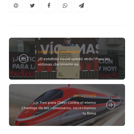
DERECHOS HUMANOS
¿El estallido social quedó atrás? Para las
víctimas claramente no
INICIATIVAS
¡Un Tren para Chile! Contra el eterno
Chantaje de los camioneros, necesitamos
tu firma