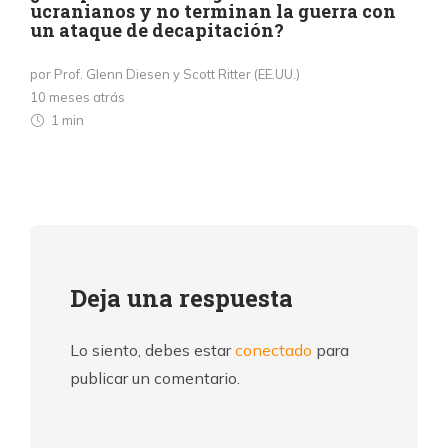
ucranianos y no terminan la guerra con
un ataque de decapitación?
por Prof. Glenn Diesen y Scott Ritter (EE.UU.)
10 meses atrás
1 min
Deja una respuesta
Lo siento, debes estar
conectado
para
publicar un comentario.