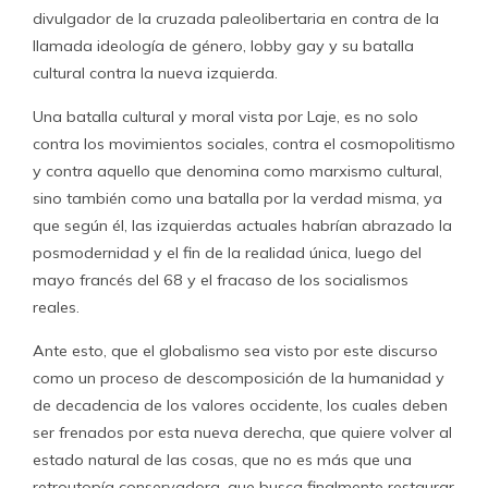
divulgador de la cruzada paleolibertaria en contra de la
llamada ideología de género, lobby gay y su batalla
cultural contra la nueva izquierda.
Una batalla cultural y moral vista por Laje, es no solo
contra los movimientos sociales, contra el cosmopolitismo
y contra aquello que denomina como marxismo cultural,
sino también como una batalla por la verdad misma, ya
que según él, las izquierdas actuales habrían abrazado la
posmodernidad y el fin de la realidad única, luego del
mayo francés del 68 y el fracaso de los socialismos
reales.
Ante esto, que el globalismo sea visto por este discurso
como un proceso de descomposición de la humanidad y
de decadencia de los valores occidente, los cuales deben
ser frenados por esta nueva derecha, que quiere volver al
estado natural de las cosas, que no es más que una
retroutopía conservadora, que busca finalmente restaurar