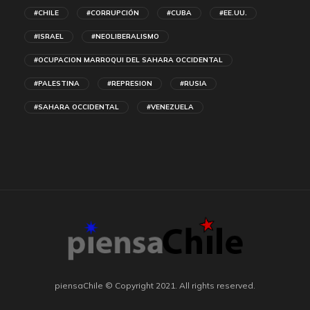
#CHILE
#CORRUPCIÓN
#CUBA
#EE.UU.
#ISRAEL
#NEOLIBERALISMO
#OCUPACION MARROQUI DEL SAHARA OCCIDENTAL
#PALESTINA
#REPRESION
#RUSIA
#SAHARA OCCIDENTAL
#VENEZUELA
piensaChile © Copyright 2021. All rights reserved.