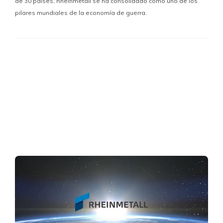
de 30 países, Rheinmetall se ha consolidado como uno de los
pilares mundiales de la economía de guerra.