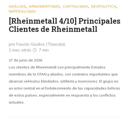
ANÁLISIS
ARMAMENTISMO
CAPITALISMO
GEOPOLÍTICA
,
,
,
,
IMPERIALISMO
[Rheinmetall 4/10] Principales
Clientes de Rheinmetall
por Fausto Giudice (Tlaxcala)
1 mes atrás
7 min
27 de junio de 2026
Los clientes de Rheinmetall son principalmente Estados
miembros de la OTAN y aliados, con contratos importantes que
abarcan vehículos blindados, artillería y municiones. El grupo es
un actor central en el fortalecimiento de las capacidades bélicas
de estos países, especialmente en respuesta a los conflictos
actuales.