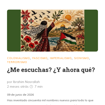
COLONIALISMO
FASCISMO
IMPERIALISMO
SIONISMO
,
,
,
,
TERRORISMO
¿Me escuchas? ¿Y ahora qué?
por Ibrahim Nasrallah
2 meses atrás
7 min
09 de junio de 2026
Has inventado cincuenta mil nombres nuevos para todo lo que