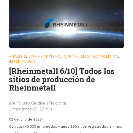
ANÁLISIS
ARMAMENTISMO
CAPITALISMO
GEOPOLÍTICA
,
,
,
,
IMPERIALISMO
[Rheinmetall 6/10] Todos los
sitios de producción de
Rheinmetall
por Fausto Giudice (Tlaxcala)
1 mes atrás
12 min
02 de julio de 2026
Con casi 40.000 empleados y unos 160 sitios registrados en más