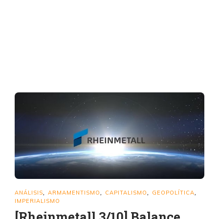
ANÁLISIS
ARMAMENTISMO
CAPITALISMO
GEOPOLÍTICA
,
,
,
,
IMPERIALISMO
[Rheinmetall 3/10] Balance