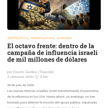
GEOPOLÍTICA
MANIPULACIÓN
SIONISMO
,
,
El octavo frente: dentro de la
campaña de influencia israelí
de mil millones de dólares
por Fausto Giudice (Tlaxcala)
2 semanas atrás
4 min
26 de julio de 2026
Las nuevas tácticas israelíes están transformando el panorama
de la influencia en los USA. Hasta ahora, sin embargo, no han
bastado para detener la erosión del apoyo público, impulsada