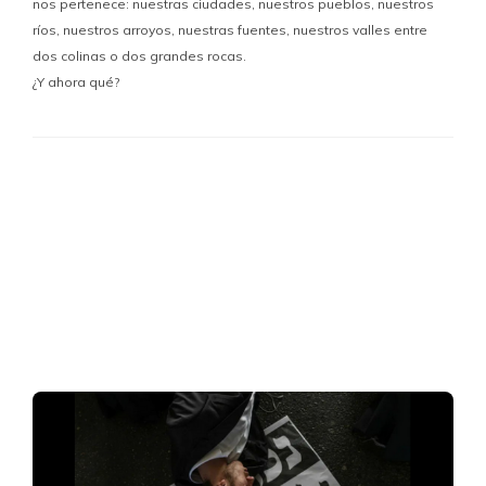
nos pertenece: nuestras ciudades, nuestros pueblos, nuestros
ríos, nuestros arroyos, nuestras fuentes, nuestros valles entre
dos colinas o dos grandes rocas.
¿Y ahora qué?