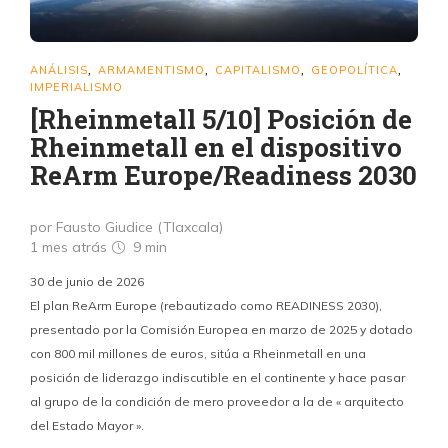
ANÁLISIS
ARMAMENTISMO
CAPITALISMO
GEOPOLÍTICA
,
,
,
,
IMPERIALISMO
[Rheinmetall 5/10] Posición de
Rheinmetall en el dispositivo
ReArm Europe/Readiness 2030
por Fausto Giudice (Tlaxcala)
1 mes atrás
9 min
30 de junio de 2026
El plan ReArm Europe (rebautizado como READINESS 2030),
presentado por la Comisión Europea en marzo de 2025 y dotado
con 800 mil millones de euros, sitúa a Rheinmetall en una
posición de liderazgo indiscutible en el continente y hace pasar
al grupo de la condición de mero proveedor a la de « arquitecto
del Estado Mayor ».