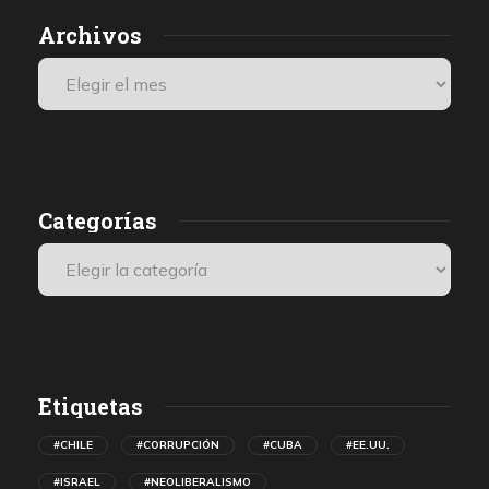
Archivos
Categorías
Etiquetas
#CHILE
#CORRUPCIÓN
#CUBA
#EE.UU.
#ISRAEL
#NEOLIBERALISMO