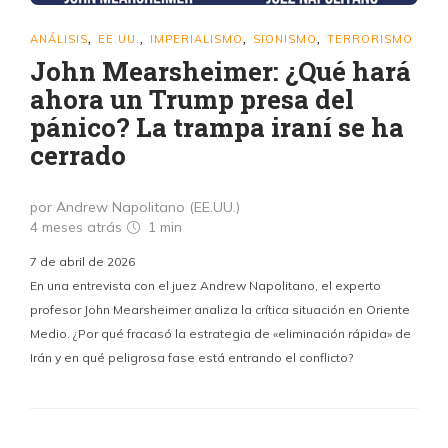
ANÁLISIS
EE.UU.
IMPERIALISMO
SIONISMO
TERRORISMO
,
,
,
,
John Mearsheimer: ¿Qué hará
ahora un Trump presa del
pánico? La trampa iraní se ha
cerrado
por Andrew Napolitano (EE.UU.)
4 meses atrás
1 min
7 de abril de 2026
En una entrevista con el juez Andrew Napolitano, el experto
profesor John Mearsheimer analiza la crítica situación en Oriente
Medio. ¿Por qué fracasó la estrategia de «eliminación rápida» de
Irán y en qué peligrosa fase está entrando el conflicto?