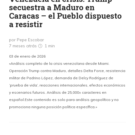
secuestra a Maduro en
Caracas – el Pueblo dispuesto
a resistir
por Pepe Escobar
7 meses atrás
1 min
03 de enero de 2026
«Análisis completo de la crisis venezolana desde Miami.
Operación Trump contra Maduro, detalles Delta Force, resistencia
militar de Padrino López, demanda de Delcy Rodríguez de
‘prueba de vida’, reacciones internacionales, efectos económicos
y escenarios futuros. Análisis de 25,000+ caracteres en
español.Este contenido es solo para análisis geopolítico y no
promociona ninguna posición política específica.»