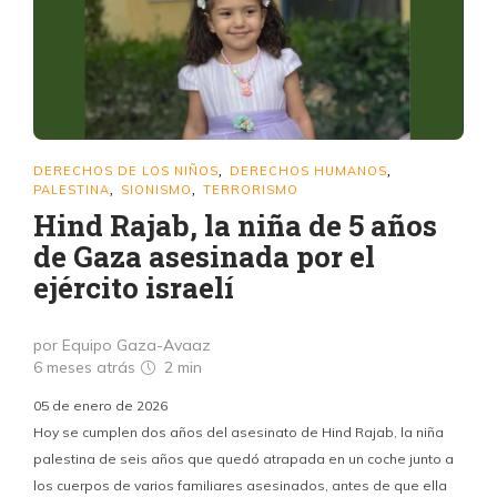
DERECHOS DE LOS NIÑOS
DERECHOS HUMANOS
,
,
PALESTINA
SIONISMO
TERRORISMO
,
,
Hind Rajab, la niña de 5 años
de Gaza asesinada por el
ejército israelí
por Equipo Gaza-Avaaz
6 meses atrás
2 min
05 de enero de 2026
Hoy se cumplen dos años del asesinato de Hind Rajab, la niña
palestina de seis años que quedó atrapada en un coche junto a
los cuerpos de varios familiares asesinados, antes de que ella