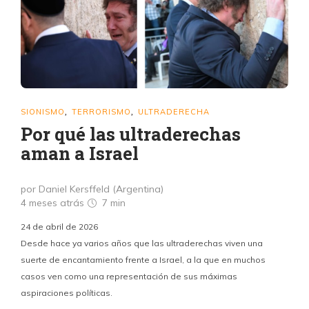
SIONISMO
TERRORISMO
ULTRADERECHA
,
,
Por qué las ultraderechas
aman a Israel
por Daniel Kersffeld (Argentina)
4 meses atrás
7 min
24 de abril de 2026
Desde hace ya varios años que las ultraderechas viven una
suerte de encantamiento frente a Israel, a la que en muchos
casos ven como una representación de sus máximas
aspiraciones políticas.