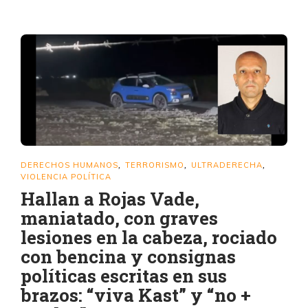
DERECHOS HUMANOS
TERRORISMO
ULTRADERECHA
,
,
,
VIOLENCIA POLÍTICA
Hallan a Rojas Vade,
maniatado, con graves
lesiones en la cabeza, rociado
con bencina y consignas
políticas escritas en sus
brazos: “viva Kast” y “no +