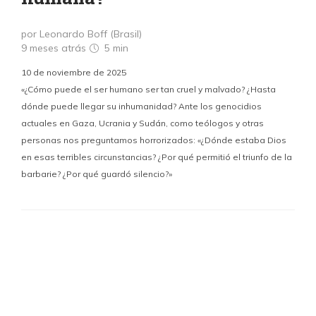
por Leonardo Boff (Brasil)
9 meses atrás
5 min
10 de noviembre de 2025
«¿Cómo puede el ser humano ser tan cruel y malvado? ¿Hasta
dónde puede llegar su inhumanidad? Ante los genocidios
actuales en Gaza, Ucrania y Sudán, como teólogos y otras
personas nos preguntamos horrorizados: «¿Dónde estaba Dios
en esas terribles circunstancias? ¿Por qué permitió el triunfo de la
barbarie? ¿Por qué guardó silencio?»