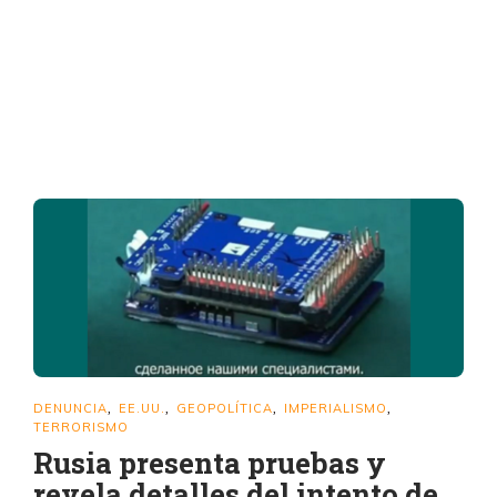
DENUNCIA
EE.UU.
GEOPOLÍTICA
IMPERIALISMO
,
,
,
,
TERRORISMO
Rusia presenta pruebas y
revela detalles del intento de