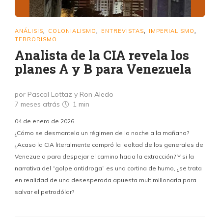
ANÁLISIS
COLONIALISMO
ENTREVISTAS
IMPERIALISMO
,
,
,
,
TERRORISMO
Analista de la CIA revela los
planes A y B para Venezuela
por Pascal Lottaz y Ron Aledo
7 meses atrás
1 min
04 de enero de 2026
¿Cómo se desmantela un régimen de la noche a la mañana?
¿Acaso la CIA literalmente compró la lealtad de los generales de
Venezuela para despejar el camino hacia la extracción? Y si la
narrativa del “golpe antidroga” es una cortina de humo, ¿se trata
en realidad de una desesperada apuesta multimillonaria para
salvar el petrodólar?