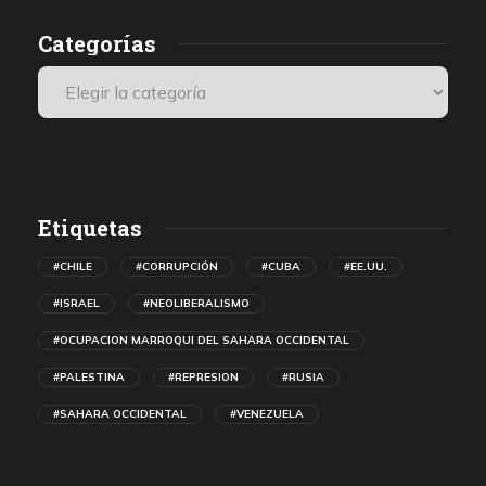
Categorías
Etiquetas
#CHILE
#CORRUPCIÓN
#CUBA
#EE.UU.
#ISRAEL
#NEOLIBERALISMO
#OCUPACION MARROQUI DEL SAHARA OCCIDENTAL
#PALESTINA
#REPRESION
#RUSIA
#SAHARA OCCIDENTAL
#VENEZUELA