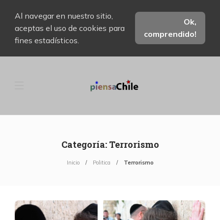
Al navegar en nuestro sitio,
Ok,
aceptas el uso de cookies para
comprendido!
fines estadísticos.
Categoría:
Terrorismo
Inicio
Politica
Terrorismo