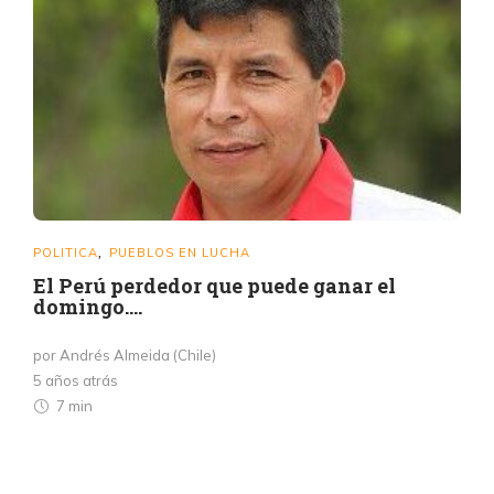
POLITICA
PUEBLOS EN LUCHA
,
El Perú perdedor que puede ganar el
domingo….
por Andrés Almeida (Chile)
5 años atrás
7 min