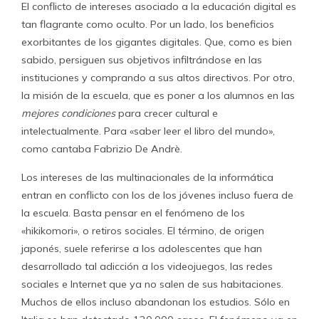
El conflicto de intereses asociado a la educación digital es
tan flagrante como oculto. Por un lado, los beneficios
exorbitantes de los gigantes digitales. Que, como es bien
sabido, persiguen sus objetivos infiltrándose en las
instituciones y comprando a sus altos directivos. Por otro,
la misión de la escuela, que es poner a los alumnos en las
mejores condiciones
para crecer cultural e
intelectualmente. Para «saber leer el libro del mundo»,
como cantaba Fabrizio De Andrè.
Los intereses de las multinacionales de la informática
entran en conflicto con los de los jóvenes incluso fuera de
la escuela. Basta pensar en el fenómeno de los
«hikikomori», o retiros sociales. El término, de origen
japonés, suele referirse a los adolescentes que han
desarrollado tal adicción a los videojuegos, las redes
sociales e Internet que ya no salen de sus habitaciones.
Muchos de ellos incluso abandonan los estudios. Sólo en