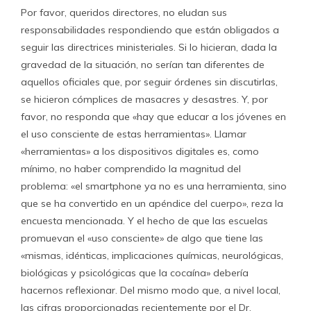
Por favor, queridos directores, no eludan sus
responsabilidades respondiendo que están obligados a
seguir las directrices ministeriales. Si lo hicieran, dada la
gravedad de la situación, no serían tan diferentes de
aquellos oficiales que, por seguir órdenes sin discutirlas,
se hicieron cómplices de masacres y desastres. Y, por
favor, no responda que «hay que educar a los jóvenes en
el uso consciente de estas herramientas». Llamar
«herramientas» a los dispositivos digitales es, como
mínimo, no haber comprendido la magnitud del
problema: «el smartphone ya no es una herramienta, sino
que se ha convertido en un apéndice del cuerpo», reza la
encuesta mencionada. Y el hecho de que las escuelas
promuevan el «uso consciente» de algo que tiene las
«mismas, idénticas, implicaciones químicas, neurológicas,
biológicas y psicológicas que la cocaína» debería
hacernos reflexionar. Del mismo modo que, a nivel local,
las cifras proporcionadas recientemente por el Dr.