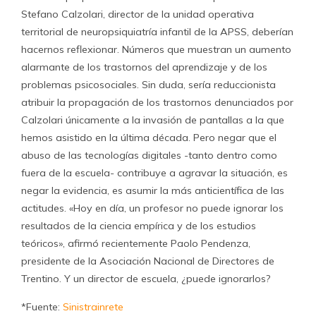
Stefano Calzolari, director de la unidad operativa
territorial de neuropsiquiatría infantil de la APSS, deberían
hacernos reflexionar. Números que muestran un aumento
alarmante de los trastornos del aprendizaje y de los
problemas psicosociales. Sin duda, sería reduccionista
atribuir la propagación de los trastornos denunciados por
Calzolari únicamente a la invasión de pantallas a la que
hemos asistido en la última década. Pero negar que el
abuso de las tecnologías digitales -tanto dentro como
fuera de la escuela- contribuye a agravar la situación, es
negar la evidencia, es asumir la más anticientífica de las
actitudes. «Hoy en día, un profesor no puede ignorar los
resultados de la ciencia empírica y de los estudios
teóricos», afirmó recientemente Paolo Pendenza,
presidente de la Asociación Nacional de Directores de
Trentino. Y un director de escuela, ¿puede ignorarlos?
*Fuente:
Sinistrainrete