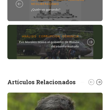
NEOLIBERALISMO
¿Quién va ganando?
ANÁLISIS
CORRUPCION
DENUNCIA
,
,
Evo Morales acusa al gobierno de Bolivia
de intentar matarlo
Artículos Relacionados