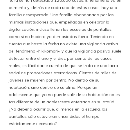
Italia se han detectado 120.000 casos. El fenómeno va en
aumento y, detrás de cada uno de estos casos, hay una
familia desesperada. Una familia abandonada por las
mismas instituciones que, empeñadas en celebrar la
digitalización, incluso llenan las escuelas de pantallas,
como si no hubiera ya demasiadas fuera. Teniendo en
cuenta que hasta la fecha no existe una vigilancia activa
del fenómeno «hikikomori», y que la vigilancia pasiva suele
detectar entre el uno y el diez por ciento de los casos
reales, es fácil darse cuenta de que se trata de una lacra
social de proporciones aterradoras. Cientos de miles de
jóvenes se mueren por dentro. No dentro de su
habitación, sino dentro de su alma. Porque un
adolescente que ya no puede salir de su habitación no es
tan diferente de un adolescente enterrado en su ataúd.
¿No debería ocurrir que, al menos en la escuela, las
pantallas sólo estuvieran encendidas el tiempo
estrictamente necesario?