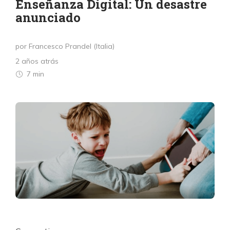
Enseñanza Digital: Un desastre
anunciado
por Francesco Prandel (Italia)
2 años atrás
7 min