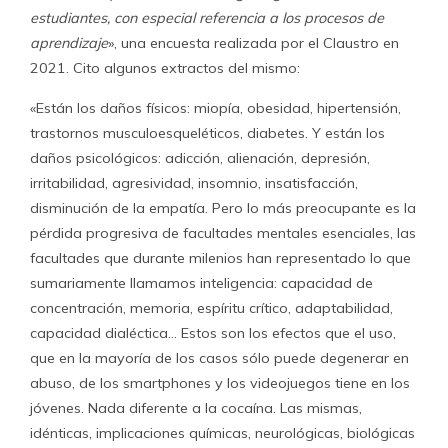
estudiantes, con especial referencia a los procesos de
aprendizaje
», una encuesta realizada por el Claustro en
2021. Cito algunos extractos del mismo:
«Están los daños físicos: miopía, obesidad, hipertensión,
trastornos musculoesqueléticos, diabetes. Y están los
daños psicológicos: adicción, alienación, depresión,
irritabilidad, agresividad, insomnio, insatisfacción,
disminución de la empatía. Pero lo más preocupante es la
pérdida progresiva de facultades mentales esenciales, las
facultades que durante milenios han representado lo que
sumariamente llamamos inteligencia: capacidad de
concentración, memoria, espíritu crítico, adaptabilidad,
capacidad dialéctica… Estos son los efectos que el uso,
que en la mayoría de los casos sólo puede degenerar en
abuso, de los smartphones y los videojuegos tiene en los
jóvenes. Nada diferente a la cocaína. Las mismas,
idénticas, implicaciones químicas, neurológicas, biológicas