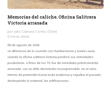
Memorias del caliche. Oficina Salitrera
Victoria arrasada
por Julio Cámara Cortés (Chile)
6 horas atrás
05 de agosto de 2026
«A diferencia de lo ocurrido con Humberstone y Santa Laura,
cuando la oficina salitrera Victoria paralizó sus actividades
productivas, a fines de los 70, fue de inmediato prácticamente
p
arrasada, con un afán demoledor incomprensible, en el vano
m
intento de pretender borrar toda evidencia y sepultar el pasado,
destruyendo lo material, las edificaciones.
u
d