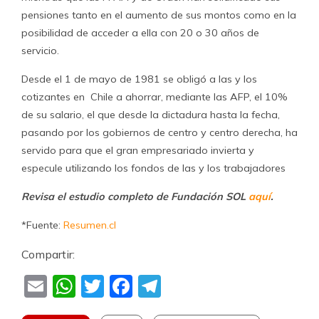
pensiones tanto en el aumento de sus montos como en la
posibilidad de acceder a ella con 20 o 30 años de
servicio.
Desde el 1 de mayo de 1981 se obligó a las y los
cotizantes en Chile a ahorrar, mediante las AFP, el 10%
de su salario, el que desde la dictadura hasta la fecha,
pasando por los gobiernos de centro y centro derecha, ha
servido para que el gran empresariado invierta y
especule utilizando los fondos de las y los trabajadores
Revisa el estudio completo de Fundación SOL
aquí
.
*Fuente:
Resumen.cl
Compartir:
Email
WhatsApp
Twitter
Facebook
Telegram