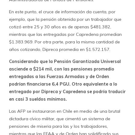
En este punto, el cruce de información da cuenta, por
ejemplo, que la pensión obtenida por un trabajador que
cotizó entre 25 y 30 años es de apenas $481.382,
mientras que las entregadas por Capredena promedian
$1.383.969. Por otra parte, para la misma cantidad de
años cotizando, Dipreca promedia en $1.572.157.
Considerando que la Pensión Garantizada Universal
asciende a $214 mil, con las pensiones promedio
entregadas a las Fuerzas Armadas y de Orden
podrían financiarse 6,4 PGU. Otro equivalente a lo
entregado por Dipreca y Capredena se podría traducir
en casi 3 sueldos mínimos.
Las AFP se instauraron en Chile en medio de una brutal
dictadura cívico militar, que cimentó un sistema de
pensiones de miseria para las y los trabajadores,
mientras que las FFAA y de Orden han solidificado sus