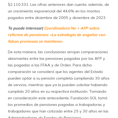
$2.110.331. Las cifras anteriores dan cuenta, además, de
un crecimiento exponencial del 44,6% en los montos
pagados entre diciembre de 2005 y diciembre de 2023.
Te puede interesar|
Coordinadora No + AFP sobre
reforma de pensiones: «La estrategia de engañar con
falsas promesas se mantiene»
De esta manera, las conclusiones arrojan comparaciones
abismantes entre las pensiones pagadas por las AFP y
las pagadas a las FFAA y de Orden. Para dicha
comparación se consideró que los agentes del Estado
pueden optar a su pensión completa cumpliendo 30 años
de servicio, mientras que ya la pueden solicitar habiendo
cumplido 20 años en su respectiva institución. Tomando
en consideración este antecedente, Fundación SOL tomó
los promedios de pensiones pagadas a trabajadoras y
trabajadores que han cotizado entre 25 y 30 años en las
Administradoras de Fondos de Pensiones.