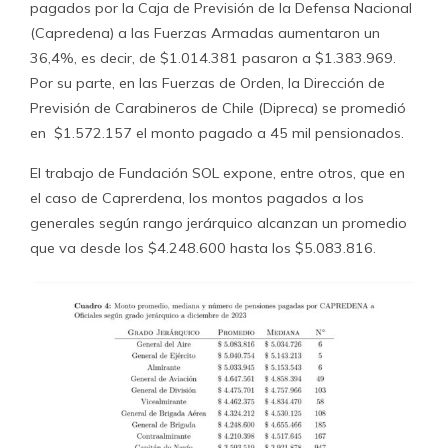
pagados por la Caja de Previsión de la Defensa Nacional
(Capredena) a las Fuerzas Armadas aumentaron un
36,4%, es decir, de $1.014.381 pasaron a $1.383.969.
Por su parte, en las Fuerzas de Orden, la Dirección de
Previsión de Carabineros de Chile (Dipreca) se promedió
en $1.572.157 el monto pagado a 45 mil pensionados.
El trabajo de Fundación SOL expone, entre otros, que en
el caso de Caprerdena, los montos pagados a los
generales según rango jerárquico alcanzan un promedio
que va desde los $4.248.600 hasta los $5.083.816.