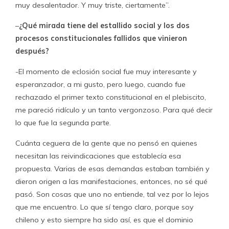
muy desalentador. Y muy triste, ciertamente”.
–
¿Qué mirada tiene del estallido social y los dos
procesos constitucionales fallidos que vinieron
después?
-El momento de eclosión social fue muy interesante y
esperanzador, a mi gusto, pero luego, cuando fue
rechazado el primer texto constitucional en el plebiscito,
me pareció ridículo y un tanto vergonzoso. Para qué decir
lo que fue la segunda parte.
Cuánta ceguera de la gente que no pensó en quienes
necesitan las reivindicaciones que establecía esa
propuesta. Varias de esas demandas estaban también y
dieron origen a las manifestaciones, entonces, no sé qué
pasó. Son cosas que uno no entiende, tal vez por lo lejos
que me encuentro. Lo que sí tengo claro, porque soy
chileno y esto siempre ha sido así, es que el dominio