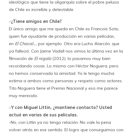
ideológico que tiene la oligarquía sobre el pobre pelusa
de Chile es increíble y detestable.
–
¿Tiene amigos en Chile?
El único amigo que me queda en Chile es Francois Soto,
quien fue ayudante de producción en varias películas,
en
El Chacal…
, por ejemplo. Otro era Lucho Alarcón, que
ya falleció. Con Jaime Vadell nos vimos la última vez en la
filmación de
El regalo
(2012), lo pasamos muy bien
recordando cosas. Lo mismo con Héctor Noguera, pero
no hemos conservado la amistad. Yo le tengo mucha
estima a ambos como personas y respeto como actores.
Tito Noguera tiene el Premio Nacional y eso me parece
muy merecido.
–
Y con Miguel Littin, ¿mantiene contacto? Usted
actuó en varias de sus películas.
-No, con Littin ya no tengo relación. No vale la pena
volver atrás en ese sentido. El logro que conseguimos con