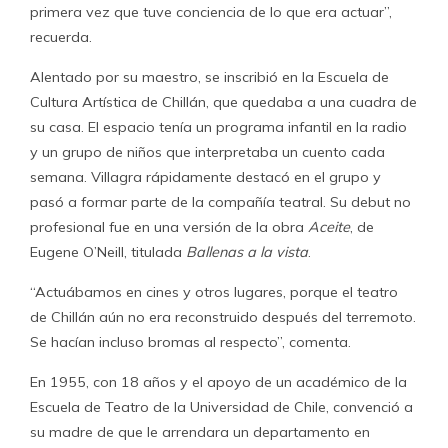
primera vez que tuve conciencia de lo que era actuar”,
recuerda.
Alentado por su maestro, se inscribió en la Escuela de
Cultura Artística de Chillán, que quedaba a una cuadra de
su casa. El espacio tenía un programa infantil en la radio
y un grupo de niños que interpretaba un cuento cada
semana. Villagra rápidamente destacó en el grupo y
pasó a formar parte de la compañía teatral. Su debut no
profesional fue en una versión de la obra
Aceite
, de
Eugene O’Neill, titulada
Ballenas a la vista
.
“Actuábamos en cines y otros lugares, porque el teatro
de Chillán aún no era reconstruido después del terremoto.
Se hacían incluso bromas al respecto”, comenta.
En 1955, con 18 años y el apoyo de un académico de la
Escuela de Teatro de la Universidad de Chile, convenció a
su madre de que le arrendara un departamento en