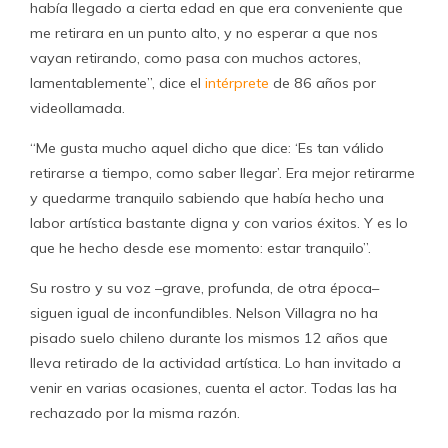
había llegado a cierta edad en que era conveniente que
me retirara en un punto alto, y no esperar a que nos
vayan retirando, como pasa con muchos actores,
lamentablemente”, dice el
intérprete
de 86 años por
videollamada.
“Me gusta mucho aquel dicho que dice: ‘Es tan válido
retirarse a tiempo, como saber llegar’. Era mejor retirarme
y quedarme tranquilo sabiendo que había hecho una
labor artística bastante digna y con varios éxitos. Y es lo
que he hecho desde ese momento: estar tranquilo”.
Su rostro y su voz –grave, profunda, de otra época–
siguen igual de inconfundibles. Nelson Villagra no ha
pisado suelo chileno durante los mismos 12 años que
lleva retirado de la actividad artística. Lo han invitado a
venir en varias ocasiones, cuenta el actor. Todas las ha
rechazado por la misma razón.