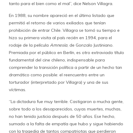
tanto para el bien como el mal”, dice Nelson Villagra.
En 1988, su nombre apareció en el último listado que
permitió el retorno de varios exiliados que tenían
prohibición de entrar Chile. Villagra se tomó su tiempo e
hizo su primera visita al país recién en 1994, para el
rodaje de la película
Amnesia
, de Gonzalo Justiniano.
Premiada por el público en Berlín, es otro extraviado título
fundamental del cine chileno, indispensable para
comprender la transición política a partir de un hecho tan
dramático como posible: el reencuentro entre un
torturador (interpretado por Villagra) y una de sus
víctimas.
“La dictadura fue muy terrible. Castigaron a mucha gente,
sobre todo a los desaparecidos, cuyas muertes, muchas,
no han tenido justicia después de 50 años. Ese hecho,
sumado a la falta de empatía que hubo y sigue habiendo
con la tragedia de tantos compatriotas que perdieron