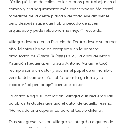
“Yo llegué lleno de callos en las manos por trabajar en el
campo y era seguramente más conservador. Me costó
rodearme de la gente pituca y de todo ese ambiente,
pero después supe que había pecado de joven
prejuicioso y pude relacionarme mejor”, recuerda.
Villagra destacó en la Escuela de Teatro desde su primer
año. Mientras hacía de comparsa en la primera
producción de
Fuerte Bulnes
(1955), la obra de María
Asunción Requena, en la sala Antonio Varas, le tocó
reemplazar a un actor y asumir el papel de un hombre
venido del campo. “Yo sabía tocar la guitarra y lo
incorporé al personaje”, cuenta el actor.
La crítica elogió su actuación. Villagra aún recuerda las
palabras textuales que usó el autor de aquella reseña:
“Ha nacido una esperanza para el teatro chileno”.
Tras su egreso, Nelson Villagra se integró a algunas de