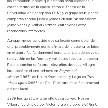
las compañías locales que estaban revolucionando la
escena teatral de la época, como el Teatro de la
Universidad de Concepción (TUC) y el grupo Ictus, donde
compartió escena junto a Jaime Celedón, Nissim Sharim,
Jaime Vadell y Delfina Guzmán, entre varios otros
reconocidos intérpretes.
Aunque menos conocida que su faceta como actor de
cine, probablemente por lo efímero de la escena, su labor
en el teatro fue fundamental durante un periodo clave de
renovación de las formas y temáticas llevadas a escena.
Pero su camino sería otro: diez años después, Villagra
incursionó en el cine, primero en
Regreso al
silencio
(1967), de Naum Kramarenco, y luego en
Tres
tristes tigres
(2968), de Raúl Ruiz, otro título fundamental
del cine local.
1969 fue, quizás, el gran año de su carrera: Nelson
Villagra fue dirigido por Víctor Jara en la obra
Viet Rock
,