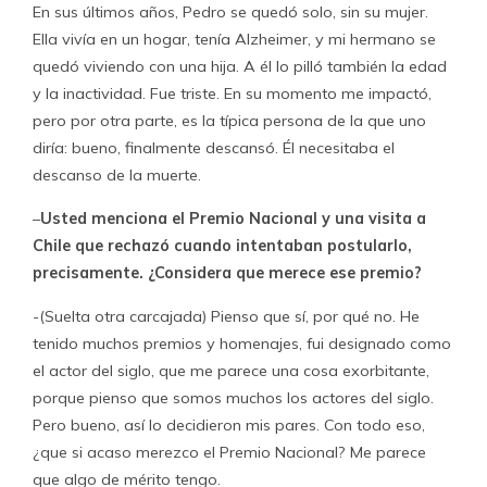
En sus últimos años, Pedro se quedó solo, sin su mujer.
Ella vivía en un hogar, tenía Alzheimer, y mi hermano se
quedó viviendo con una hija. A él lo pilló también la edad
y la inactividad. Fue triste. En su momento me impactó,
pero por otra parte, es la típica persona de la que uno
diría: bueno, finalmente descansó. Él necesitaba el
descanso de la muerte.
–
Usted menciona el Premio Nacional y una visita a
Chile que rechazó cuando intentaban postularlo,
precisamente. ¿Considera que merece ese premio?
-(Suelta otra carcajada) Pienso que sí, por qué no. He
tenido muchos premios y homenajes, fui designado como
el actor del siglo, que me parece una cosa exorbitante,
porque pienso que somos muchos los actores del siglo.
Pero bueno, así lo decidieron mis pares. Con todo eso,
¿que si acaso merezco el Premio Nacional? Me parece
que algo de mérito tengo.