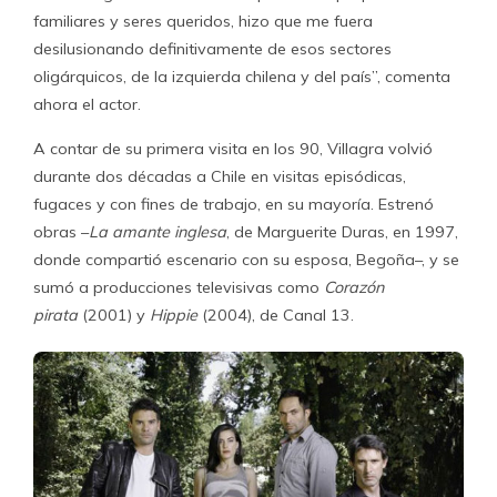
familiares y seres queridos, hizo que me fuera
desilusionando definitivamente de esos sectores
oligárquicos, de la izquierda chilena y del país”, comenta
ahora el actor.
A contar de su primera visita en los 90, Villagra volvió
durante dos décadas a Chile en visitas episódicas,
fugaces y con fines de trabajo, en su mayoría. Estrenó
obras –
La amante inglesa
, de Marguerite Duras, en 1997,
donde compartió escenario con su esposa, Begoña–, y se
sumó a producciones televisivas como
Corazón
pirata
(2001) y
Hippie
(2004), de Canal 13.