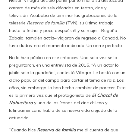
Nelson Villagra decidió poner punto final a su destacada
carrera de más de seis décadas en teatro, cine y
televisión. Acababa de terminar las grabaciones de la
teleserie
Reserva de familia
(TVN), su último trabajo
hasta la fecha, y poco después él y su mujer –Begoña
Zabala, también actriz– viajaron de regreso a Canadá. No
tuvo dudas: era el momento indicado. Un cierre perfecto.
No lo hizo público en ese entonces. Una sola vez se lo
preguntaron, en una entrevista de 2016. “A un actor lo
jubila solo la guadaña”, contestó Villagra. Le bastó con un
dicho popular del campo para cortar el tema de raíz. Los
años, sin embargo, lo han hecho cambiar de parecer. Esta
es la primera vez que el protagonista de
El Chacal de
Nahueltoro
y uno de los íconos del cine chileno y
latinoamericano habla de su nueva vida alejado de la
actuación.
“Cuando hice
Reserva de familia
me di cuenta de que