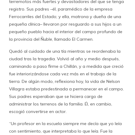
terremotos más fuertes y devastadores del que se tenga
registro. Sus padres –él, paramédico de la empresa
Ferrocarriles del Estado; y ella, matrona y dueña de una
pequeña clínica– llevaron por resguardo a sus hijos a un
pequeño pueblo hacia el interior del campo profundo de
la provincia del Ñuble, llamado El Carmen.
Quedó al cuidado de una tía mientras se reordenaba la
ciudad tras la tragedia. Volvió al año y medio después,
caminando a paso firme a Chillán, y a medida que creció
fue interiorizándose cada vez más en el trabajo de la
tierra. De algún modo, reflexiona hoy, la vida de Nelson
Villagra estaba predestinada a permanecer en el campo.
Sus padres esperaban que se hiciera cargo de
administrar los terrenos de la familia. Él, en cambio,
escogió convertirse en actor.
“Un profesor en la escuela siempre me decía que yo leía
con sentimiento, que interpretaba lo que leía. Fue la