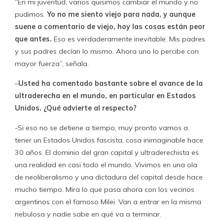
“En mi juventud, varios quisimos cambiar el mundo y no
pudimos.
Yo no me siento viejo para nada, y aunque
suene a comentario de viejo, hoy las cosas están peor
que antes.
Eso es verdaderamente inevitable. Mis padres
y sus padres decían lo mismo. Ahora uno lo percibe con
mayor fuerza”, señala.
–
Usted ha comentado bastante sobre el avance de la
ultraderecha en el mundo, en particular en Estados
Unidos. ¿Qué advierte al respecto?
-Si eso no se detiene a tiempo, muy pronto vamos a
tener un Estados Unidos fascista, cosa inimaginable hace
30 años. El dominio del gran capital y ultraderechista es
una realidad en casi todo el mundo. Vivimos en una ola
de neoliberalismo y una dictadura del capital desde hace
mucho tiempo. Mira lo que pasa ahora con los vecinos
argentinos con el famoso Milei. Van a entrar en la misma
nebulosa y nadie sabe en qué va a terminar.