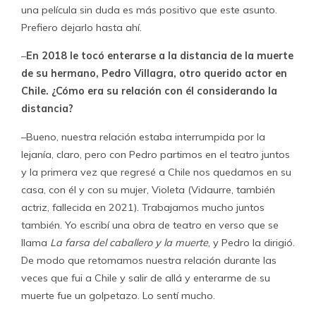
una película sin duda es más positivo que este asunto.
Prefiero dejarlo hasta ahí.
–
En 2018 le tocó enterarse a la distancia de la muerte
de su hermano, Pedro Villagra, otro querido actor en
Chile. ¿Cómo era su relación con él considerando la
distancia?
–Bueno, nuestra relación estaba interrumpida por la
lejanía, claro, pero con Pedro partimos en el teatro juntos
y la primera vez que regresé a Chile nos quedamos en su
casa, con él y con su mujer, Violeta (Vidaurre, también
actriz, fallecida en 2021). Trabajamos mucho juntos
también. Yo escribí una obra de teatro en verso que se
llama
La farsa del caballero y la muerte
, y Pedro la dirigió.
De modo que retomamos nuestra relación durante las
veces que fui a Chile y salir de allá y enterarme de su
muerte fue un golpetazo. Lo sentí mucho.