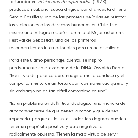
torturador en
Prisioneros desaparecidos
(1978),
producción cubana–sueca dirigida por el cineasta chileno
Sergio Castilla y una de las primeras películas en retratar
las violaciones a los derechos humanos en Chile. Ese
mismo año, Villagra recibió el premio al Mejor actor en el
Festival de Sebastián, uno de los primeros
reconocimientos internacionales para un actor chileno.
Para este último personaje, cuenta, se inspiró
precisamente en el exagente de la DINA, Osvaldo Romo.
“Me sirvió de palanca para imaginarme la conducta y el
comportamiento de un torturador, que no es cualquiera, y
sin embargo no es tan difícil convertirse en uno”.
“Es un problema en definitiva ideológico, una manera de
autoconvencerse de que tienen la razón y que deben
imponerla, porque es lo justo. Todos los dogmas pueden
tener un propósito positivo y otro negativo, o
radicalmente opuesto. Tienen la mala virtud de servir