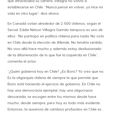
que atravesaba su carrera, Villagra no volvió a
establecerse en Chile. “Nunca pensé en volver, yo hice mi
vida en otro lugar”, dice ahora.
En Canadá votan alrededor de 2.500 chilenos, según el
Servel. Eddie Nelson Villagra Garrido tampoco es uno de
ellos: “No participo en política chilena para nada. No voto
en Chile desde la elección de Allende. No tendría sentido.
No vivo allá hace mucho y además estoy desilusionado
de la difuminación de lo que fue la izquierda en Chile”,
comenta el actor.
“¿Quién gobierna hoy en Chile? ¿Es Boric? Yo creo que no.
Es la oligarquía chilena de siempre la que permite que
Boric esté haciendo el ejercicio de gobierno. En Chile no
hay una democracia ejemplar, hay una oligocracia
descarada; se escogen entre los mismos desde hace
mucho, desde siempre, pero hoy es todo más evidente.
Entonces, la ausencia de cambios profundos en Chile es