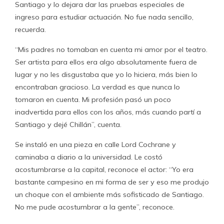
Santiago y lo dejara dar las pruebas especiales de
ingreso para estudiar actuación. No fue nada sencillo,
recuerda.
“Mis padres no tomaban en cuenta mi amor por el teatro.
Ser artista para ellos era algo absolutamente fuera de
lugar y no les disgustaba que yo lo hiciera, más bien lo
encontraban gracioso. La verdad es que nunca lo
tomaron en cuenta. Mi profesión pasó un poco
inadvertida para ellos con los años, más cuando partí a
Santiago y dejé Chillán”, cuenta.
Se instaló en una pieza en calle Lord Cochrane y
caminaba a diario a la universidad. Le costó
acostumbrarse a la capital, reconoce el actor: “Yo era
bastante campesino en mi forma de ser y eso me produjo
un choque con el ambiente más sofisticado de Santiago.
No me pude acostumbrar a la gente”, reconoce.