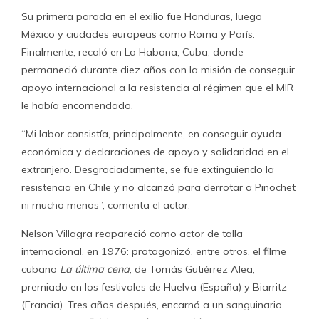
Su primera parada en el exilio fue Honduras, luego
México y ciudades europeas como Roma y París.
Finalmente, recaló en La Habana, Cuba, donde
permaneció durante diez años con la misión de conseguir
apoyo internacional a la resistencia al régimen que el MIR
le había encomendado.
“Mi labor consistía, principalmente, en conseguir ayuda
económica y declaraciones de apoyo y solidaridad en el
extranjero. Desgraciadamente, se fue extinguiendo la
resistencia en Chile y no alcanzó para derrotar a Pinochet
ni mucho menos”, comenta el actor.
Nelson Villagra reapareció como actor de talla
internacional, en 1976: protagonizó, entre otros, el filme
cubano
La última cena
, de Tomás Gutiérrez Alea,
premiado en los festivales de Huelva (España) y Biarritz
(Francia). Tres años después, encarnó a un sanguinario