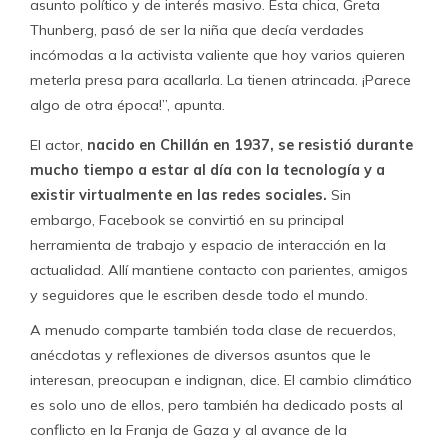
asunto político y de interés masivo. Esta chica, Greta
Thunberg, pasó de ser la niña que decía verdades
incómodas a la activista valiente que hoy varios quieren
meterla presa para acallarla. La tienen atrincada. ¡Parece
algo de otra época!”, apunta.
El actor,
nacido en Chillán en 1937, se resistió durante
mucho tiempo a estar al día con la tecnología y a
existir virtualmente en las redes sociales.
Sin
embargo, Facebook se convirtió en su principal
herramienta de trabajo y espacio de interacción en la
actualidad. Allí mantiene contacto con parientes, amigos
y seguidores que le escriben desde todo el mundo.
A menudo comparte también toda clase de recuerdos,
anécdotas y reflexiones de diversos asuntos que le
interesan, preocupan e indignan, dice. El cambio climático
es solo uno de ellos, pero también ha dedicado posts al
conflicto en la Franja de Gaza y al avance de la