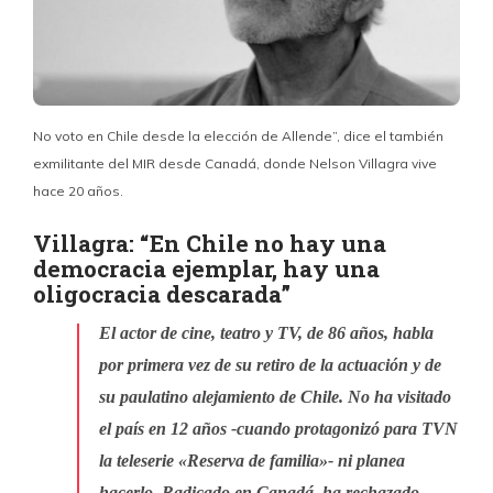
No voto en Chile desde la elección de Allende”, dice el también
exmilitante del MIR desde Canadá, donde Nelson Villagra vive
hace 20 años.
Villagra: “En Chile no hay una
democracia ejemplar, hay una
oligocracia descarada”
El actor de cine, teatro y TV, de 86 años, habla
por primera vez de su retiro de la actuación y de
su paulatino alejamiento de Chile. No ha visitado
el país en 12 años -cuando protagonizó para TVN
la teleserie «Reserva de familia»- ni planea
hacerlo. Radicado en Canadá, ha rechazado