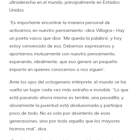
ultraderecha en el mundo, principalmente en Estados
Unidos.
“Es importante encontrar la manera personal de
activarnos en nuestro pensamiento –dice Villagra–: Hay
un poeta vasco que dice: ‘Me queda la palabra’, y hoy
estoy convencido de eso. Debemos expresarnos y
aportarnos mutuamente con nuestro pensamiento,
esperando, idealmente, que eso genere un pequeño
impacto en quienes conocemos o nos siguen”.
Ante los ojos del octogenario intérprete, el mundo se ha
vuelto un lugar cada vez más extraño e invivible. “Lo que
está pasando ahora mismo es terrible, una pesadilla, y
obviamente la juventud está desilusionada y participa
poco de todo. No es solo por desinterés de esas
generaciones, sino por todo aquello que los mayores
hicimos mal”, dice.