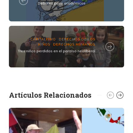
Debates poco académicos
CAPITALISMO
DERECHOS DE LOS
,
NIÑOS
DERECHOS HUMANOS
,
Tres niños perdidos en el paraíso neoliberal
Artículos Relacionados