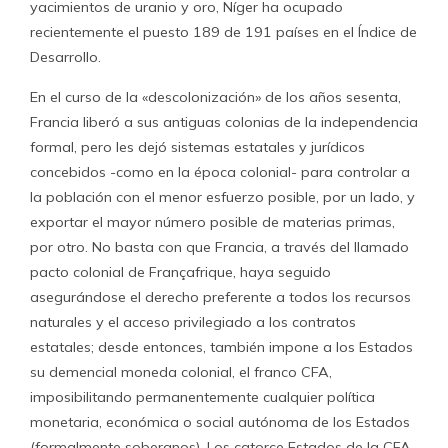
yacimientos de uranio y oro, Níger ha ocupado
recientemente el puesto 189 de 191 países en el Índice de
Desarrollo.
En el curso de la «descolonización» de los años sesenta,
Francia liberó a sus antiguas colonias de la independencia
formal, pero les dejó sistemas estatales y jurídicos
concebidos -como en la época colonial- para controlar a
la población con el menor esfuerzo posible, por un lado, y
exportar el mayor número posible de materias primas,
por otro. No basta con que Francia, a través del llamado
pacto colonial de Françafrique, haya seguido
asegurándose el derecho preferente a todos los recursos
naturales y el acceso privilegiado a los contratos
estatales; desde entonces, también impone a los Estados
su demencial moneda colonial, el franco CFA,
imposibilitando permanentemente cualquier política
monetaria, económica o social autónoma de los Estados
(formalmente soberanos). Los catorce Estados de la CFA