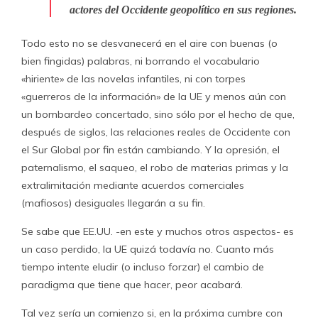
actores del Occidente geopolítico en sus regiones.
Todo esto no se desvanecerá en el aire con buenas (o
bien fingidas) palabras, ni borrando el vocabulario
«hiriente» de las novelas infantiles, ni con torpes
«guerreros de la información» de la UE y menos aún con
un bombardeo concertado, sino sólo por el hecho de que,
después de siglos, las relaciones reales de Occidente con
el Sur Global por fin están cambiando. Y la opresión, el
paternalismo, el saqueo, el robo de materias primas y la
extralimitación mediante acuerdos comerciales
(mafiosos) desiguales llegarán a su fin.
Se sabe que EE.UU. -en este y muchos otros aspectos- es
un caso perdido, la UE quizá todavía no. Cuanto más
tiempo intente eludir (o incluso forzar) el cambio de
paradigma que tiene que hacer, peor acabará.
Tal vez sería un comienzo si, en la próxima cumbre con