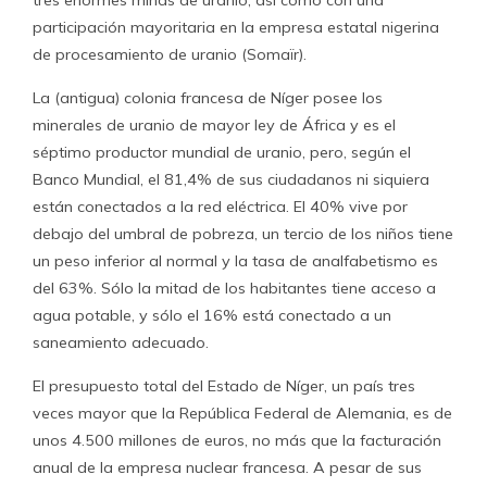
participación mayoritaria en la empresa estatal nigerina
de procesamiento de uranio (Somaïr).
La (antigua) colonia francesa de Níger posee los
minerales de uranio de mayor ley de África y es el
séptimo productor mundial de uranio, pero, según el
Banco Mundial, el 81,4% de sus ciudadanos ni siquiera
están conectados a la red eléctrica. El 40% vive por
debajo del umbral de pobreza, un tercio de los niños tiene
un peso inferior al normal y la tasa de analfabetismo es
del 63%. Sólo la mitad de los habitantes tiene acceso a
agua potable, y sólo el 16% está conectado a un
saneamiento adecuado.
El presupuesto total del Estado de Níger, un país tres
veces mayor que la República Federal de Alemania, es de
unos 4.500 millones de euros, no más que la facturación
anual de la empresa nuclear francesa. A pesar de sus