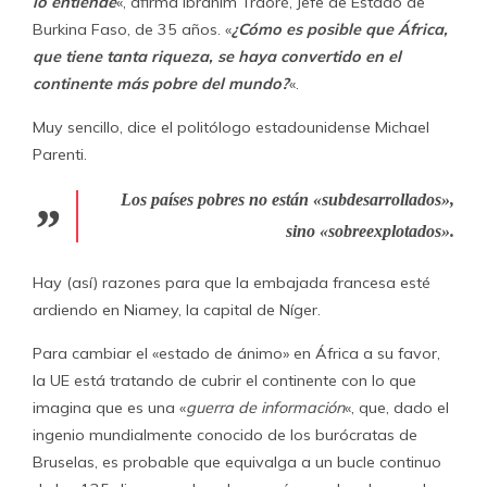
lo entiende
«, afirma Ibrahim Traoré, Jefe de Estado de
Burkina Faso, de 35 años. «
¿Cómo es posible que África,
que tiene tanta riqueza, se haya convertido en el
continente más pobre del mundo?
«.
Muy sencillo, dice el politólogo estadounidense Michael
Parenti.
Los países pobres no están «subdesarrollados»,
sino «sobreexplotados».
Hay (así) razones para que la embajada francesa esté
ardiendo en Niamey, la capital de Níger.
Para cambiar el «estado de ánimo» en África a su favor,
la UE está tratando de cubrir el continente con lo que
imagina que es una «
guerra de información
«, que, dado el
ingenio mundialmente conocido de los burócratas de
Bruselas, es probable que equivalga a un bucle continuo