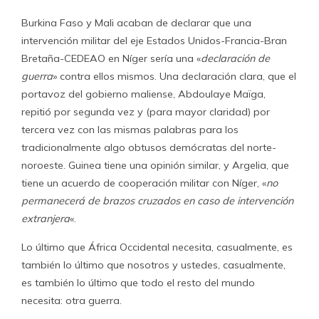
Burkina Faso y Mali acaban de declarar que una
intervención militar del eje Estados Unidos-Francia-Bran
Bretaña-CEDEAO en Níger sería una «
declaración de
guerra
» contra ellos mismos. Una declaración clara, que el
portavoz del gobierno maliense, Abdoulaye Maïga,
repitió por segunda vez y (para mayor claridad) por
tercera vez con las mismas palabras para los
tradicionalmente algo obtusos demócratas del norte-
noroeste. Guinea tiene una opinión similar, y Argelia, que
tiene un acuerdo de cooperación militar con Níger, «
no
permanecerá de brazos cruzados en caso de intervención
extranjera
«.
Lo último que África Occidental necesita, casualmente, es
también lo último que nosotros y ustedes, casualmente,
es también lo último que todo el resto del mundo
necesita: otra guerra.