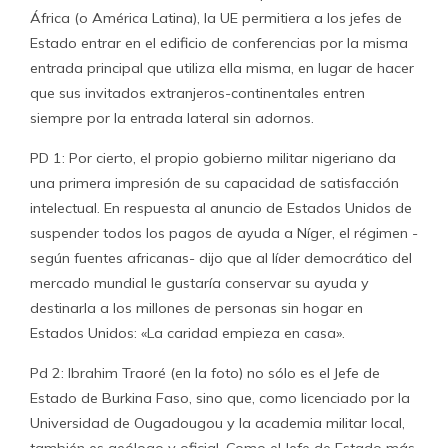
África (o América Latina), la UE permitiera a los jefes de
Estado entrar en el edificio de conferencias por la misma
entrada principal que utiliza ella misma, en lugar de hacer
que sus invitados extranjeros-continentales entren
siempre por la entrada lateral sin adornos.
PD 1: Por cierto, el propio gobierno militar nigeriano da
una primera impresión de su capacidad de satisfacción
intelectual. En respuesta al anuncio de Estados Unidos de
suspender todos los pagos de ayuda a Níger, el régimen -
según fuentes africanas- dijo que al líder democrático del
mercado mundial le gustaría conservar su ayuda y
destinarla a los millones de personas sin hogar en
Estados Unidos: «La caridad empieza en casa».
Pd 2: Ibrahim Traoré (en la foto) no sólo es el Jefe de
Estado de Burkina Faso, sino que, como licenciado por la
Universidad de Ougadougou y la academia militar local,
también es geólogo y oficial. Como el Jefe de Estado más