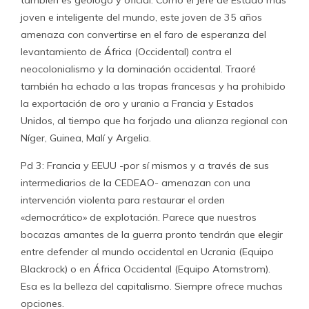
joven e inteligente del mundo, este joven de 35 años
amenaza con convertirse en el faro de esperanza del
levantamiento de África (Occidental) contra el
neocolonialismo y la dominación occidental. Traoré
también ha echado a las tropas francesas y ha prohibido
la exportación de oro y uranio a Francia y Estados
Unidos, al tiempo que ha forjado una alianza regional con
Níger, Guinea, Malí y Argelia.
Pd 3: Francia y EEUU -por sí mismos y a través de sus
intermediarios de la CEDEAO- amenazan con una
intervención violenta para restaurar el orden
«democrático» de explotación. Parece que nuestros
bocazas amantes de la guerra pronto tendrán que elegir
entre defender al mundo occidental en Ucrania (Equipo
Blackrock) o en África Occidental (Equipo Atomstrom).
Esa es la belleza del capitalismo. Siempre ofrece muchas
opciones.