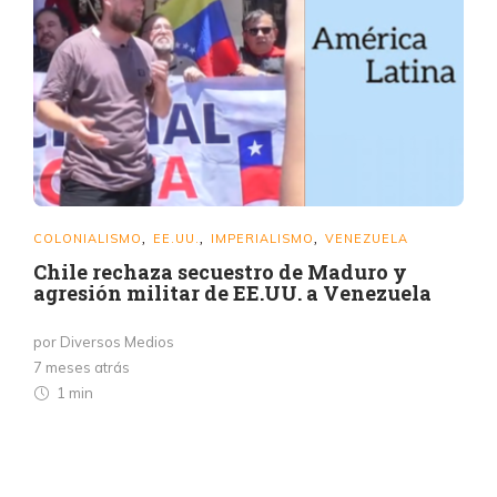
COLONIALISMO
EE.UU.
IMPERIALISMO
VENEZUELA
,
,
,
Chile rechaza secuestro de Maduro y
agresión militar de EE.UU. a Venezuela
por Diversos Medios
7 meses atrás
1 min