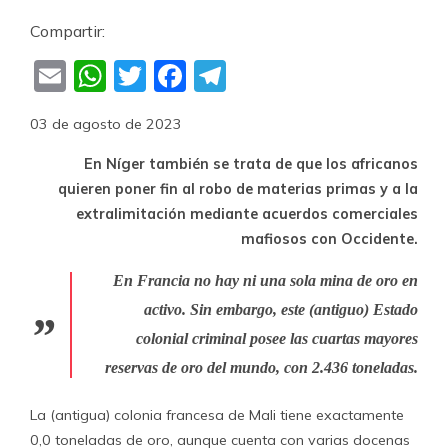
Compartir:
Email
WhatsApp
Twitter
Facebook
Telegram
03 de agosto de 2023
En Níger también se trata de que los africanos
quieren poner fin al robo de materias primas y a la
extralimitación mediante acuerdos comerciales
mafiosos con Occidente.
En Francia no hay ni una sola mina de oro en
activo. Sin embargo, este (antiguo) Estado
colonial criminal posee las cuartas mayores
reservas de oro del mundo, con 2.436 toneladas.
La (antigua) colonia francesa de Mali tiene exactamente
0,0 toneladas de oro, aunque cuenta con varias docenas