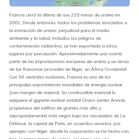
Francia cerró la última de sus 210 minas de uranio en
2001. Desde entonces, todos los problemas asociados a
la extracción de uranio, perjudicial para el medio
ambiente y la salud, incluidos los peligros de
contaminación radiactiva, se han exportado a otros
lugares por precaución. Aproximadamente una cuarta
parte de las importaciones europeas de uranio y un tercio
de las francesas proceden de Níger, en África Occidental.
Con 56 centrales nucleares, Francia es uno de los
principales exportadores mundiales de energía nuclear
(con margen de mejora). Su combustible esencial lo
adquiere el gigante nuclear estatal Orano (antes Areva),
propietario del edificio de granito más alto y
(apropiadamente) más negro bajo los rascacielos de La
Défense, la capital de París, en acuerdos secretos, por
ejemplo, con Níger, donde la corporación se ha hecho con
tres enormes minas de uranio, así como con una