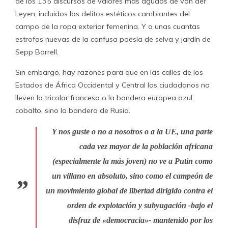
de los 135 discursos de valores más agudos de von der
Leyen, incluidos los delitos estéticos cambiantes del
campo de la ropa exterior femenina. Y a unas cuantas
estrofas nuevas de la confusa poesía de selva y jardín de
Sepp Borrell.
Sin embargo, hay razones para que en las calles de los
Estados de África Occidental y Central los ciudadanos no
lleven la tricolor francesa o la bandera europea azul
cobalto, sino la bandera de Rusia.
Y nos guste o no a nosotros o a la UE, una parte
cada vez mayor de la población africana
(especialmente la más joven) no ve a Putin como
un villano en absoluto, sino como el campeón de
un movimiento global de libertad dirigido contra el
orden de explotación y subyugación -bajo el
disfraz de «democracia»- mantenido por los