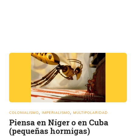
COLONIALISMO
IMPERIALISMO
MULTIPOLARIDAD
,
,
Piensa en Níger o en Cuba
(pequeñas hormigas)