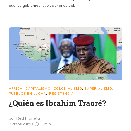
que los gobiernos revolucionarios del…
ÁFRICA
CAPITALISMO
COLONIALISMO
IMPERIALISMO
,
,
,
,
PUEBLOS EN LUCHA
RESISTENCIA
,
¿Quién es Ibrahim Traoré?
por Red Planeta
2 años atrás
1 min