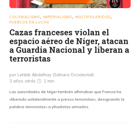
COLONIALISMO
IMPERIALISMO
MULTIPOLARIDAD
,
,
,
PUEBLOS EN LUCHA
Cazas franceses violan el
espacio aéreo de Níger, atacan
a Guardia Nacional y liberan a
terroristas
por Lehbib Abdelhay (Sáhara Occidental)
3 años atrás
1 min
Las autoridades de Níger también afirmaban que Francia ha
«liberado unilateralmente a presos terroristas», designando la
palabra «terroristas» a yihadistas armados.