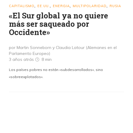
CAPITALISMO
EE.UU.
ENERGIA
MULTIPOLARIDAD
RUSIA
,
,
,
,
«El Sur global ya no quiere
más ser saqueado por
Occidente»
por Martin Sonneborn y Claudia Latour (Alemanes en el
Parlamento Europeo)
3 años atrás
8 min
Los países pobres no están «subdesarrollados», sino
«sobreexplotados».