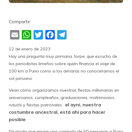
Compartir:
Email
WhatsApp
Twitter
Facebook
Telegram
12 de enero de 2023
Hay una pregunta muy primaria, torpe, que escucho de
los periodistas limeños sobre quién financia el viaje de
100 km a Puno como si los aimaras no conociéramos el
sol peruano.
Vean cómo organizamos nuestras fiestas millonarias en
aniversarios, cumpleaños, graduaciones, matrimonios,
el ayni, nuestra
rutuchi y fiestas patronales:
costumbre ancestral, está ahí para hacer
posible
.
De modo que enviar una comisión de 50 personas a Puno