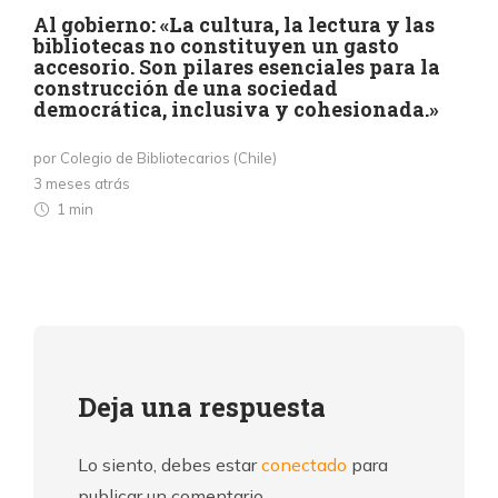
Al gobierno: «La cultura, la lectura y las
bibliotecas no constituyen un gasto
accesorio. Son pilares esenciales para la
construcción de una sociedad
democrática, inclusiva y cohesionada.»
por Colegio de Bibliotecarios (Chile)
3 meses atrás
1 min
Deja una respuesta
Lo siento, debes estar
conectado
para
publicar un comentario.