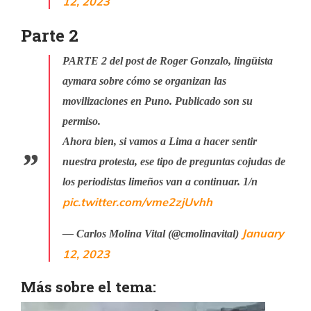
12, 2023
Parte 2
PARTE 2 del post de Roger Gonzalo, lingüista
aymara sobre cómo se organizan las
movilizaciones en Puno. Publicado son su
permiso.
Ahora bien, si vamos a Lima a hacer sentir
nuestra protesta, ese tipo de preguntas cojudas de
los periodistas limeños van a continuar. 1/n
pic.twitter.com/vme2zjUvhh
January
— Carlos Molina Vital (@cmolinavital)
12, 2023
Más sobre el tema: