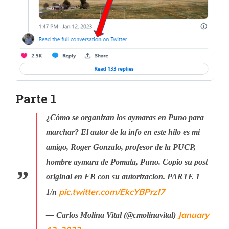
Parte 1
¿Cómo se organizan los aymaras en Puno para
marchar? El autor de la info en este hilo es mi
amigo, Roger Gonzalo, profesor de la PUCP,
hombre aymara de Pomata, Puno. Copio su post
original en FB con su autorizacion. PARTE 1
pic.twitter.com/EkcYBPrzI7
1/n
January
— Carlos Molina Vital (@cmolinavital)