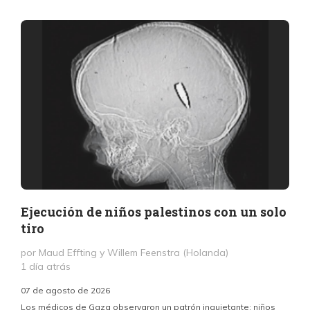
Ejecución de niños palestinos con un solo
tiro
por Maud Effting y Willem Feenstra (Holanda)
1 día atrás
07 de agosto de 2026
Los médicos de Gaza observaron un patrón inquietante: niños