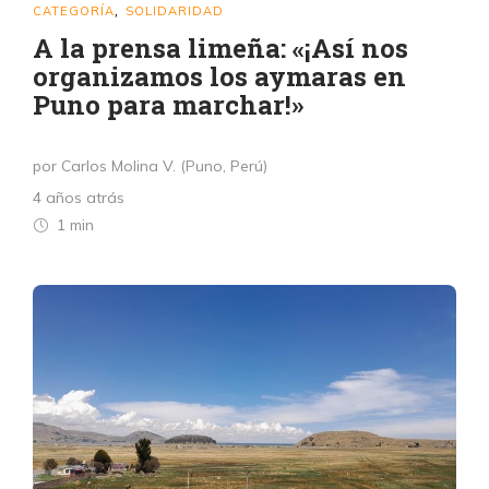
CATEGORÍA
SOLIDARIDAD
,
A la prensa limeña: «¡Así nos
organizamos los aymaras en
Puno para marchar!»
por Carlos Molina V. (Puno, Perú)
4 años atrás
1 min