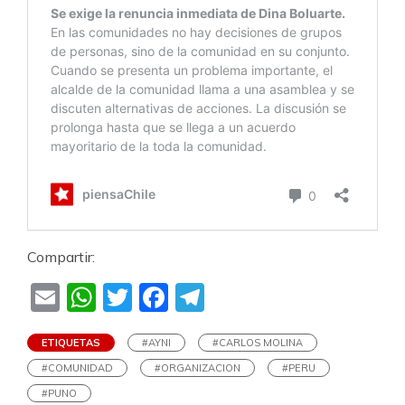
Compartir:
Email
WhatsApp
Twitter
Facebook
Telegram
ETIQUETAS
#AYNI
#CARLOS MOLINA
#COMUNIDAD
#ORGANIZACION
#PERU
#PUNO