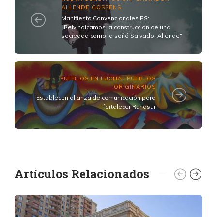
ALLENDE GOSSENS
Manifiesto Convencionales PS:
"Reivindicamos la construcción de una
sociedad como la soñó Salvador Allende"
PUEBLOS EN LUCHA
PUEBLOS
,
ORIGINARIOS
Establecen alianza de comunicación para
fortalecer Runasur
Artículos Relacionados