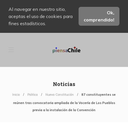
Al navegar en nuestro sitio,
Ok,
aceptas el uso de cookies para
comprendido!
fines estadísticos.
Noticias
Inicio
Politica
Nueva Constitución
87 constituyentes se
reúnen tras convocatoria ampliada de la Vocería de Los Pueblos
previa a la instalación de la Convención