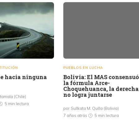
TITUCIÓN
PUEBLOS EN LUCHA
e hacia ninguna
Bolivia: El MAS consensuó
la fórmula Arce-
Choquehuanca, la derecha
no logra juntarse
tamala (Chile)
5 min
lectura
por Sullkata M. Quilla (Bolivia)
7 años atrás
5 min
lectura