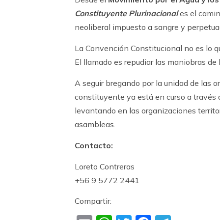
Constituyente Plurinacional
es el camin
neoliberal impuesto a sangre y perpetuad
La Convención Constitucional no es lo q
El llamado es repudiar las maniobras de la
A seguir bregando por la unidad de las or
constituyente ya está en curso a través
levantando en las organizaciones territo
asambleas.
Contacto:
Loreto Contreras
+56 9 5772 2441
Compartir: