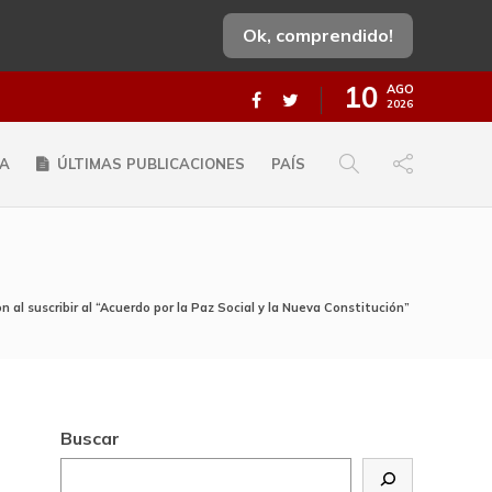
Ok, comprendido!
10
AGO
2026
A
ÚLTIMAS PUBLICACIONES
PAÍS
 al suscribir al “Acuerdo por la Paz Social y la Nueva Constitución”
Buscar