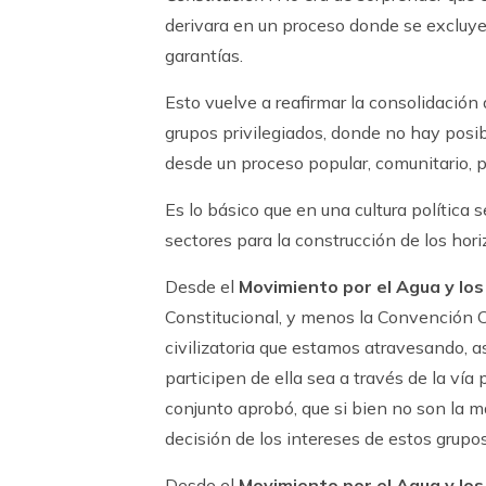
derivara en un proceso donde se excluyer
garantías.
Esto vuelve a reafirmar la consolidación 
grupos privilegiados, donde no hay posib
desde un proceso popular, comunitario, p
Es lo básico que en una cultura política 
sectores para la construcción de los hor
Desde el
Movimiento por el Agua y los
Constitucional, y menos la Convención Co
civilizatoria que estamos atravesando, 
participen de ella sea a través de la vía
conjunto aprobó, que si bien no son la m
decisión de los intereses de estos grupos
Desde el
Movimiento por el Agua y los