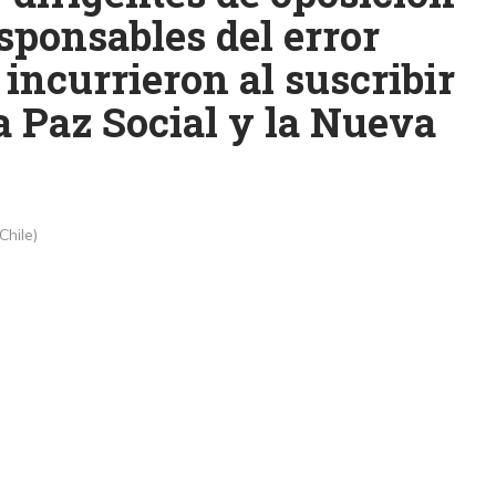
sponsables del error
 incurrieron al suscribir
a Paz Social y la Nueva
Chile)
k
ram