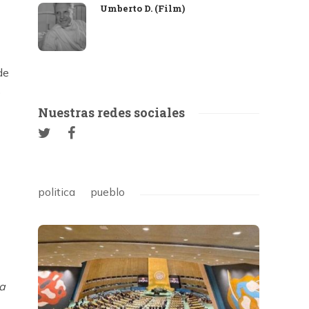
Umberto D. (Film)
de
o
Nuestras redes sociales
politica
pueblo
va