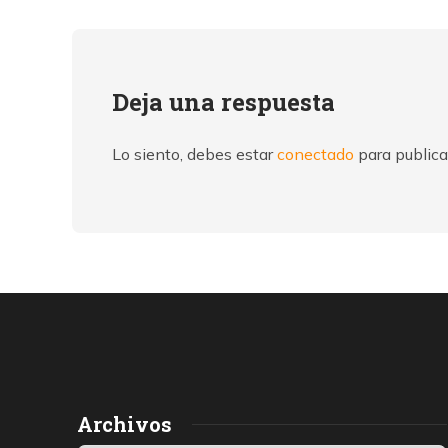
Deja una respuesta
Lo siento, debes estar
conectado
para publica
Archivos