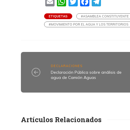
Email
WhatsApp
Twitter
Faceboo
Teleg
ETIQUETAS
#ASAMBLEA CONSTITUYENTE
#MOVIMIENTO POR EL AGUA Y LOS TERRITORIOS
DECLARACIONES
Declaración Pública sobre análisis de
agua de Camión Aguas
Artículos Relacionados