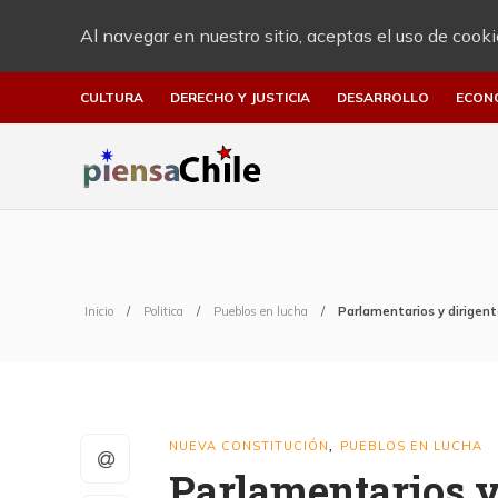
Al navegar en nuestro sitio, aceptas el uso de cooki
CULTURA
DERECHO Y JUSTICIA
DESARROLLO
ECON
Inicio
Politica
Pueblos en lucha
Parlamentarios y dirigente
NUEVA CONSTITUCIÓN
PUEBLOS EN LUCHA
,
Parlamentarios y