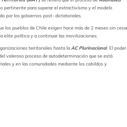
o pertinente para superar el extractivismo y el modelo
o por los gobiernos post- dictatoriales.
ue los pueblos de Chile exigen hace más de 2 meses sin cesar
 elite política y a continuar las movilizaciones.
ganizaciones territoriales hasta la
AC Plurinaciona
l. El poder
 del valeroso proceso de autodeterminación que se está
riales y en las comunidades mediante los cabildos y