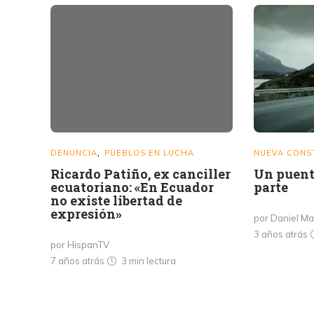
DENUNCIA
PUEBLOS EN LUCHA
NUEVA CONS
,
Ricardo Patiño, ex canciller
Un puent
ecuatoriano: «En Ecuador
parte
no existe libertad de
expresión»
por Daniel Ma
3 años atrás
por HispanTV
7 años atrás
3 min
lectura