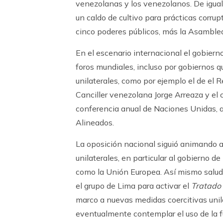
venezolanas y los venezolanos. De igual 
un caldo de cultivo para prácticas corru
cinco poderes públicos, más la Asamble
En el escenario internacional el gobiern
foros mundiales, incluso por gobiernos q
unilaterales, como por ejemplo el de el R
Canciller venezolana Jorge Arreaza y el c
conferencia anual de Naciones Unidas, 
Alineados.
La oposición nacional siguió animando a
unilaterales, en particular al gobierno 
como la Unión Europea. Así mismo salud
el grupo de Lima para activar el
Tratado 
marco a nuevas medidas coercitivas unil
eventualmente contemplar el uso de la f