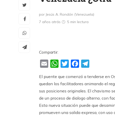
por Jesús A. Rondón (Venezuela)
7 años atrás
5 min
lectura
Compartir:
Email
WhatsApp
Twitter
Faceboo
Teleg
El puente que comenzó a tenderse en Os
quedan los facilitadores animando el reg
sus posiciones originales. El chavismo 
de un proceso de dialogo alterno, con fac
Esta nueva situación puede que desamin
promueven una salida expresa, con uso de