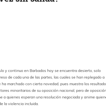
k
ram
lo y continuo en Barbados hoy se encuentra desierto, solo
reso de cada una de las partes, las cuales se han replegado a
se ha marchado con cierta novedad, pues muestra los resultad
tores minoritarios de su oposición nacional, pero de oposición
e a quienes esperan una resolución negociada y anime quien
 la violencia incluida.