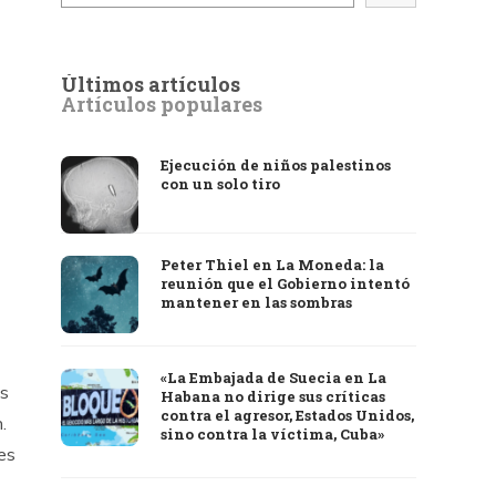
Últimos artículos
Artículos populares
Ejecución de niños palestinos
con un solo tiro
Peter Thiel en La Moneda: la
reunión que el Gobierno intentó
mantener en las sombras
«La Embajada de Suecia en La
os
Habana no dirige sus críticas
contra el agresor, Estados Unidos,
.
sino contra la víctima, Cuba»
es