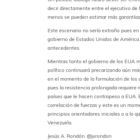
decir directamente entre el ejecutivo de
menos se pueden estimar más garantías 
Este escenario no sería extraño pues en l
gobierno de Estados Unidos de América n
antecedentes.
Mientras tanto el gobierno de los EUA 
político continuará precarizando aún más
en el momento de la formulación de los 
pues la resistencia prolongada requiere 
países que le hacen contrapeso a EUA. E
correlación de fuerzas y este es un mome
principios orientadores iniciales o a lo
Venezuela.
Jesús A. Rondón. @jxrondon