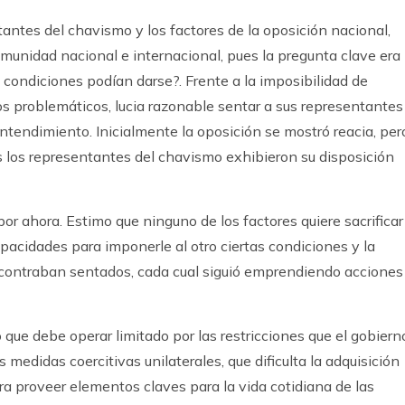
tantes del chavismo y los factores de la oposición nacional,
munidad nacional e internacional, pues la pregunta clave era
condiciones podían darse?. Frente a la imposibilidad de
 problemáticos, lucia razonable sentar a sus representantes
entendimiento. Inicialmente la oposición se mostró reacia, per
s los representantes del chavismo exhibieron su disposición
or ahora. Estimo que ninguno de los factores quiere sacrificar
apacidades para imponerle al otro ciertas condiciones y la
ncontraban sentados, cada cual siguió emprendiendo acciones
 que debe operar limitado por las restricciones que el gobiern
medidas coercitivas unilaterales, que dificulta la adquisición
ra proveer elementos claves para la vida cotidiana de las