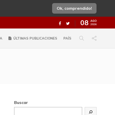
Ok, comprendido!
08
AGO
2026
A
ÚLTIMAS PUBLICACIONES
PAÍS
Buscar