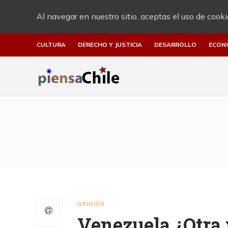
Al navegar en nuestro sitio, aceptas el uso de cooki
CULTURA
DERECHO Y JUSTICIA
DESARROLLO
ECON
OPINIÓN
Venezuela ¿Otra 