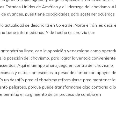
 los Estados Unidos de América y el liderazgo del chavismo. Al
de avances, pues tiene capacidades para sostener acuerdos.
a actualidad se desarrolla en Corea del Norte e Irán, es decir e
o tiene intermediarios. Y de hecho es una vía con
mantendrá su linea, con la oposición venezolana como operad
 la posición del chavismo, para lograr la ventaja conveniente
acuerdos. Aquí el tiempo ahora juega en contra del chavismo,
recursos y estos son escasos, a pesar de contar con apoyos d
s un desafío para el chavismo reformularse para mantener la
nto peligroso, porque puede transformarse algo contrario a l
 que permitió el surgimiento de un proceso de cambio en