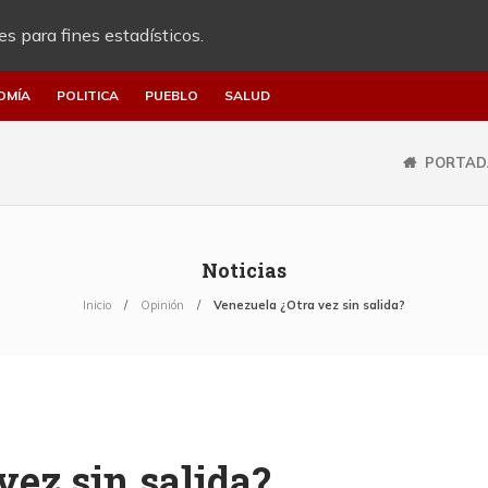
es para fines estadísticos.
OMÍA
POLITICA
PUEBLO
SALUD
PORTAD
Noticias
Inicio
Opinión
Venezuela ¿Otra vez sin salida?
vez sin salida?