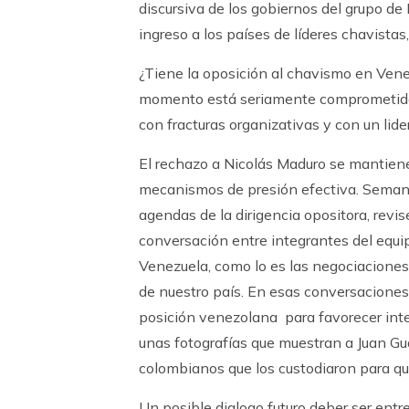
discursiva de los gobiernos del grupo de
ingreso a los países de líderes chavistas
¿Tiene la oposición al chavismo en Venez
momento está seriamente comprometida, 
con fracturas organizativas y con un lid
El rechazo a Nicolás Maduro se mantiene, 
mecanismos de presión efectiva. Seman
agendas de la dirigencia opositora, rev
conversación entre integrantes del equi
Venezuela, como lo es las negociaciones 
de nuestro país. En esas conversaciones s
posición venezolana para favorecer inte
unas fotografías que muestran a Juan Gu
colombianos que los custodiaron para que
Un posible dialogo futuro deber ser entr