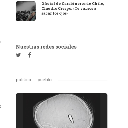
Oficial de Carabineros de Chile,
Claudio Crespo: «Te vamos a
sacar los ojos»
o
Nuestras redes sociales
politica
pueblo
o