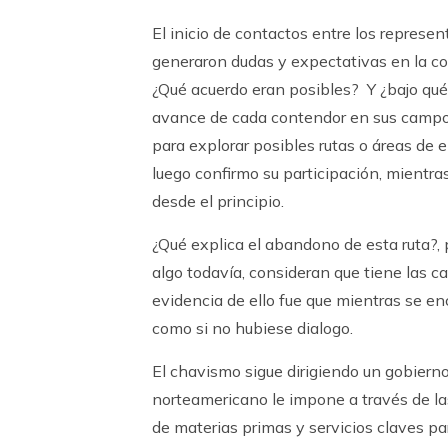
El inicio de contactos entre los represen
generaron dudas y expectativas en la co
¿Qué acuerdo eran posibles? Y ¿bajo qué 
avance de cada contendor en sus campos
para explorar posibles rutas o áreas de 
luego confirmo su participación, mientra
desde el principio.
¿Qué explica el abandono de esta ruta?, p
algo todavía, consideran que tiene las c
evidencia de ello fue que mientras se e
como si no hubiese dialogo.
El chavismo sigue dirigiendo un gobierno
norteamericano le impone a través de las 
de materias primas y servicios claves pa