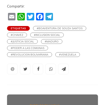
Compartir:
Email
WhatsApp
Twitter
Facebook
Telegram
ETIQUETAS
#BOAVENTURA DE SOUZA SANTOS
#CHAVEZ
#INCLUSION SOCIAL
#JUSTICIA SOCIAL
#MADURO
#PODER A LAS COMUNAS
#REVOLUCION BOLIVARIANA
#VENEZUELA