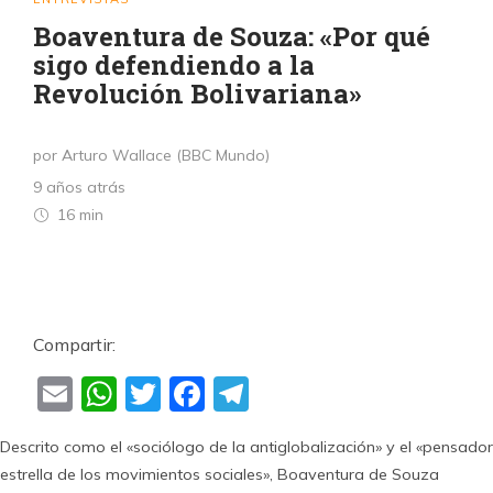
Boaventura de Souza: «Por qué
sigo defendiendo a la
Revolución Bolivariana»
por Arturo Wallace (BBC Mundo)
9 años atrás
16 min
Compartir:
Email
WhatsApp
Twitter
Facebook
Telegram
Descrito como el «sociólogo de la antiglobalización» y el «pensador
estrella de los movimientos sociales», Boaventura de Souza