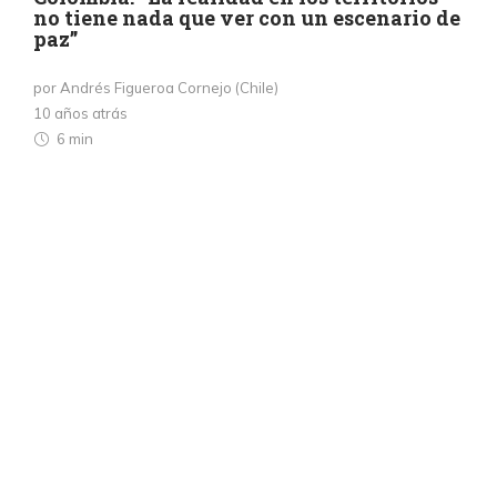
no tiene nada que ver con un escenario de
paz”
por Andrés Figueroa Cornejo (Chile)
10 años atrás
6 min