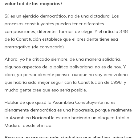
voluntad de las mayorías?
Sí, es un ejercicio democrático, no de una dictadura. Los
procesos constituyentes pueden tener diferentes
composiciones, diferentes formas de elegir. Y el artículo 348
de la Constitución establece que el presidente tiene esa
prerrogativa (de convocarla).
Ahora, yo he criticado siempre, de una manera solidaria,
algunos aspectos de la política bolivariana; no es de hoy. Y
claro, yo personalmente pienso -aunque no soy venezolano-
que habría sido mejor seguir con la Constitución de 1998, y
mucha gente cree que eso sería posible.
Hablar de que quizá la Asamblea Constituyente no es
plenamente democrática es una hipocresía, porque realmente
la Asamblea Nacional le estaba haciendo un bloqueo total a
Maduro, desde el inicio.
Pero era un proceso más simbólico que efectivo, mientras