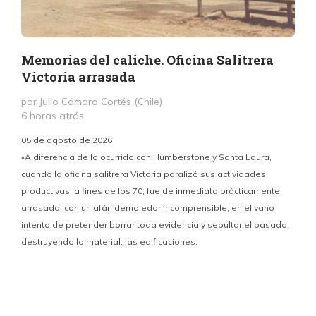
Memorias del caliche. Oficina Salitrera
Victoria arrasada
por Julio Cámara Cortés (Chile)
6 horas atrás
05 de agosto de 2026
«A diferencia de lo ocurrido con Humberstone y Santa Laura,
cuando la oficina salitrera Victoria paralizó sus actividades
productivas, a fines de los 70, fue de inmediato prácticamente
p
arrasada, con un afán demoledor incomprensible, en el vano
m
intento de pretender borrar toda evidencia y sepultar el pasado,
destruyendo lo material, las edificaciones.
u
d