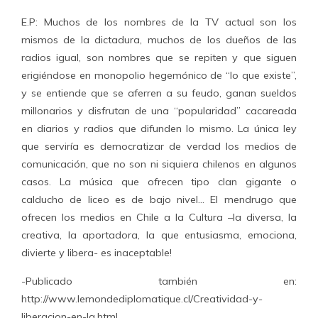
E.P: Muchos de los nombres de la TV actual son los
mismos de la dictadura, muchos de los dueños de las
radios igual, son nombres que se repiten y que siguen
erigiéndose en monopolio hegemónico de “lo que existe”,
y se entiende que se aferren a su feudo, ganan sueldos
millonarios y disfrutan de una “popularidad” cacareada
en diarios y radios que difunden lo mismo. La única ley
que serviría es democratizar de verdad los medios de
comunicación, que no son ni siquiera chilenos en algunos
casos. La música que ofrecen tipo clan gigante o
calducho de liceo es de bajo nivel… El mendrugo que
ofrecen los medios en Chile a la Cultura –la diversa, la
creativa, la aportadora, la que entusiasma, emociona,
divierte y libera- es inaceptable!
-Publicado también en:
http://www.lemondediplomatique.cl/Creatividad-y-
liberacion-en-la.html