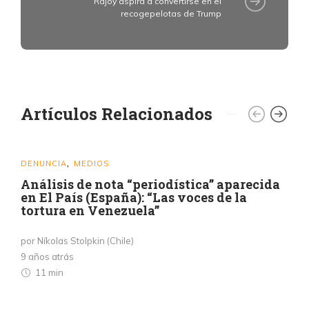
Rajoy aspira a convertirse en el
recogepelotas de Trump
Artículos Relacionados
DENUNCIA
MEDIOS
,
Análisis de nota “periodística” aparecida
en El País (España): “Las voces de la
tortura en Venezuela”
por Níkolas Stolpkin (Chile)
9 años atrás
11 min