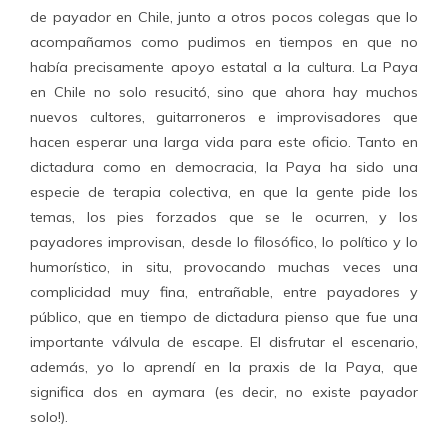
de payador en Chile, junto a otros pocos colegas que lo
acompañamos como pudimos en tiempos en que no
había precisamente apoyo estatal a la cultura. La Paya
en Chile no solo resucitó, sino que ahora hay muchos
nuevos cultores, guitarroneros e improvisadores que
hacen esperar una larga vida para este oficio. Tanto en
dictadura como en democracia, la Paya ha sido una
especie de terapia colectiva, en que la gente pide los
temas, los pies forzados que se le ocurren, y los
payadores improvisan, desde lo filosófico, lo político y lo
humorístico, in situ, provocando muchas veces una
complicidad muy fina, entrañable, entre payadores y
público, que en tiempo de dictadura pienso que fue una
importante válvula de escape. El disfrutar el escenario,
además, yo lo aprendí en la praxis de la Paya, que
significa dos en aymara (es decir, no existe payador
solo!).