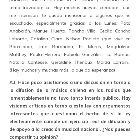
tema trovadoresco. Hay muchos nuevos creadores que
me interesan, te puedo mencionar a algunos que he
escuchado, especialmente gracias a los Lunes: Pato
Anabalón, Manuel Huerta, Pancho Villa, Cecilia Concha
Laborde, Catalina Claro, Nelson Poblete (que vive en
Barcelona), Tata Barahona, Eli Morris, Magdalena
Matthey, Paula Herrera, Fabiola González, Isa Bornau,
Natalia Contesse, Geraldine Thenoux, Maida Larraín…
(Hay muchos y muchas más, lo que da esperanza)
A.I: Hace poco asistíamos a una discusión en torno a
la difusión de la música chilena en las radios que
lamentablemente no tuvo tanto interés público. Hay
visiones críticas en torno a esta ley con argumentos
interesantes que cuestionan el hecho de si la ley
efectivamente cumple un ejercicio real de difusión y
de apoyo a la creación musical nacional. ¿Nos puedes
compartir tu opinión?