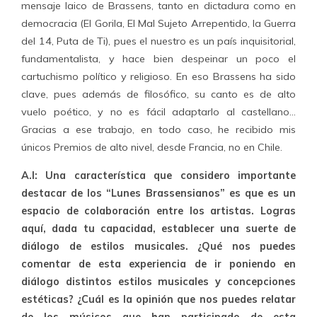
mensaje laico de Brassens, tanto en dictadura como en
democracia (El Gorila, El Mal Sujeto Arrepentido, la Guerra
del 14, Puta de Ti), pues el nuestro es un país inquisitorial,
fundamentalista, y hace bien despeinar un poco el
cartuchismo político y religioso. En eso Brassens ha sido
clave, pues además de filosófico, su canto es de alto
vuelo poético, y no es fácil adaptarlo al castellano…
Gracias a ese trabajo, en todo caso, he recibido mis
únicos Premios de alto nivel, desde Francia, no en Chile.
A.I: Una característica que considero importante
destacar de los “Lunes Brassensianos” es que es un
espacio de colaboración entre los artistas. Logras
aquí, dada tu capacidad, establecer una suerte de
diálogo de estilos musicales. ¿Qué nos puedes
comentar de esta experiencia de ir poniendo en
diálogo distintos estilos musicales y concepciones
estéticas? ¿Cuál es la opinión que nos puedes relatar