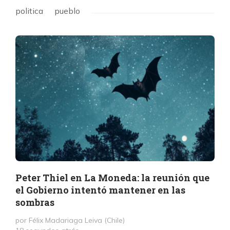
politica
pueblo
Peter Thiel en La Moneda: la reunión que
el Gobierno intentó mantener en las
sombras
por Félix Madariaga Leiva (Chile)