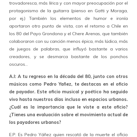
trovadoresca, más lírica y con mayor preocupación por el
protagonismo de la guitarra (pienso en Gatti y Moraga,
por ej.) También los elementos de humor e ironía
aportaron otro punto de vista, con el retorno a Chile en
los 80 del Payo Grondona y el Chere Arenas, que también
colaboraron con su canción menos épica, más lúdica, más
de juegos de palabras, que influyó bastante a varios
creadores, y se desmarca bastante de los ponchos
oscuros…
A.I: A tu regreso en la década del 80, junto con otros
músicos como Pedro Yañez, te destacas en el oficio
de payador. Este oficio musical y poético ha seguido
vivo hasta nuestros días incluso en espacios urbanos.
¿Cuál es la importancia que le viste a este oficio?
¿Tienes una evaluación sobre el movimiento actual de
los payadores urbanos?
E.P: Es Pedro Yáñez quien rescató de la muerte el oficio