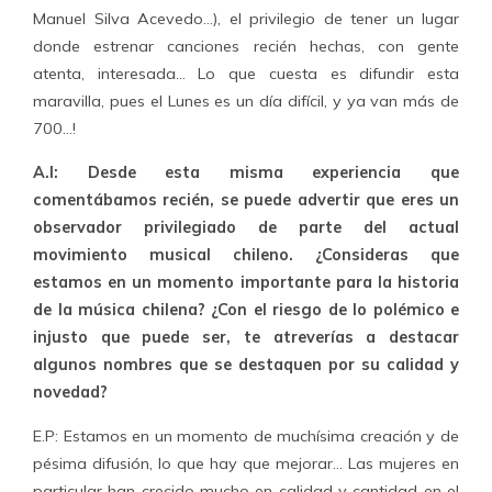
Manuel Silva Acevedo…), el privilegio de tener un lugar
donde estrenar canciones recién hechas, con gente
atenta, interesada… Lo que cuesta es difundir esta
maravilla, pues el Lunes es un día difícil, y ya van más de
700…!
A.I: Desde esta misma experiencia que
comentábamos recién, se puede advertir que eres un
observador privilegiado de parte del actual
movimiento musical chileno. ¿Consideras que
estamos en un momento importante para la historia
de la música chilena? ¿Con el riesgo de lo polémico e
injusto que puede ser, te atreverías a destacar
algunos nombres que se destaquen por su calidad y
novedad?
E.P: Estamos en un momento de muchísima creación y de
pésima difusión, lo que hay que mejorar… Las mujeres en
particular han crecido mucho en calidad y cantidad en el