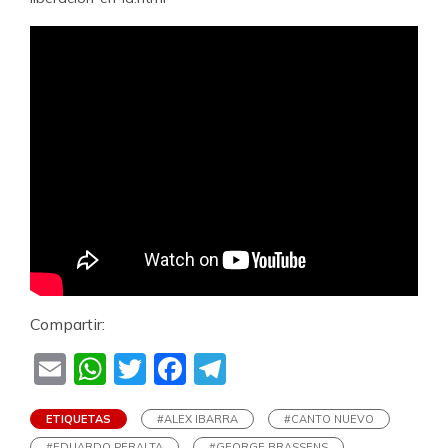
Compartir:
Email
WhatsApp
Twitter
Facebook
Telegram
ETIQUETAS
#ALEX IBARRA
#CANTO NUEVO
#EDUARDO PERALTA
#GEORGE BRASSENS