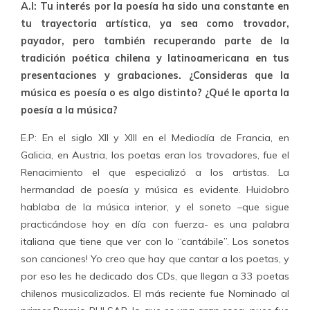
A.I: Tu interés por la poesía ha sido una constante en
tu trayectoria artística, ya sea como trovador,
payador, pero también recuperando parte de la
tradición poética chilena y latinoamericana en tus
presentaciones y grabaciones. ¿Consideras que la
música es poesía o es algo distinto? ¿Qué le aporta la
poesía a la música?
E.P: En el siglo XII y XIII en el Mediodía de Francia, en
Galicia, en Austria, los poetas eran los trovadores, fue el
Renacimiento el que especializó a los artistas. La
hermandad de poesía y música es evidente. Huidobro
hablaba de la música interior, y el soneto –que sigue
practicándose hoy en día con fuerza- es una palabra
italiana que tiene que ver con lo “cantábile”. Los sonetos
son canciones! Yo creo que hay que cantar a los poetas, y
por eso les he dedicado dos CDs, que llegan a 33 poetas
chilenos musicalizados. El más reciente fue Nominado al