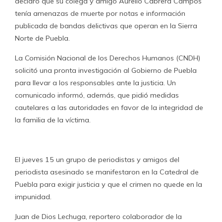
declaró que su colega y amigo Aurelio Cabrera Campos
tenía amenazas de muerte por notas e información
publicada de bandas delictivas que operan en la Sierra
Norte de Puebla.
La Comisión Nacional de los Derechos Humanos (CNDH)
solicitó una pronta investigación al Gobierno de Puebla
para llevar a los responsables ante la justicia. Un
comunicado informó, además, que pidió medidas
cautelares a las autoridades en favor de la integridad de
la familia de la víctima.
El jueves 15 un grupo de periodistas y amigos del
periodista asesinado se manifestaron en la Catedral de
Puebla para exigir justicia y que el crimen no quede en la
impunidad.
Juan de Dios Lechuga, reportero colaborador de la