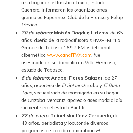
a su hogar en el turístico Taxco, estado
Guerrero, informaron las organizaciones
gremiales Fapermex, Club de la Prensa y Felap
México.
20 de febrero
: Moisés Dagdug Lutzow
, de 65
años, dueño de la radiodifusora XHVX-FM, “La
Grande de Tabasco”, 89.7 FM, y del canal
cibernético
www.canalTVX.com
, fue
asesinado en su domicilio en Villa Hermosa,
estado de Tabasco.
8 de febrero:
Anabel Flores Salazar
, de 27
años, reportera de
El Sol
de Orizaba y
El Buen
Tono
, secuestrada de madrugada en su hogar
de Orizaba, Veracruz, apareció asesinada al día
siguiente en el estado Puebla.
22 de enero
:
Reinel Martínez Cerqueda
, de
43 años, periodista y locutor de diversos
programas de la radio comunitaria
El