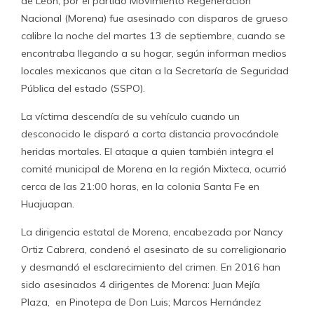
de León, por el partido Movimiento Regeneración
Nacional (Morena) fue asesinado con disparos de grueso
calibre la noche del martes 13 de septiembre, cuando se
encontraba llegando a su hogar, según informan medios
locales mexicanos que citan a la Secretaría de Seguridad
Pública del estado (SSPO).
La víctima descendía de su vehículo cuando un
desconocido le disparó a corta distancia provocándole
heridas mortales. El ataque a quien también integra el
comité municipal de Morena en la región Mixteca, ocurrió
cerca de las 21:00 horas, en la colonia Santa Fe en
Huajuapan.
La dirigencia estatal de Morena, encabezada por Nancy
Ortiz Cabrera, condenó el asesinato de su correligionario
y desmandó el esclarecimiento del crimen. En 2016 han
sido asesinados 4 dirigentes de Morena: Juan Mejía
Plaza, en Pinotepa de Don Luis; Marcos Hernández