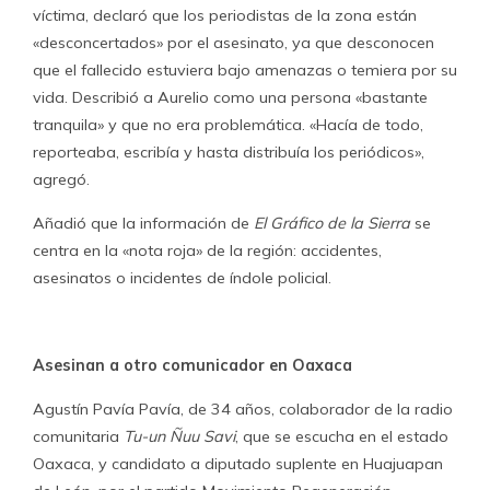
víctima, declaró que los periodistas de la zona están
«desconcertados» por el asesinato, ya que desconocen
que el fallecido estuviera bajo amenazas o temiera por su
vida. Describió a Aurelio como una persona «bastante
tranquila» y que no era problemática. «Hacía de todo,
reporteaba, escribía y hasta distribuía los periódicos»,
agregó.
Añadió que la información de
El Gráfico de la Sierra
se
centra en la «nota roja» de la región: accidentes,
asesinatos o incidentes de índole policial.
Asesinan a otro comunicador en Oaxaca
Agustín Pavía Pavía, de 34 años, colaborador de la radio
comunitaria
Tu-un Ñuu Savi
, que se escucha en el estado
Oaxaca, y candidato a diputado suplente en Huajuapan