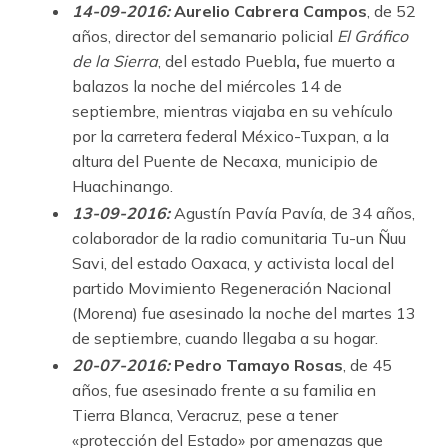
14-09-2016:
Aurelio Cabrera Campos
, de 52
años, director del semanario policial
El Gráfico
de la Sierra
, del estado Puebla
,
fue muerto a
balazos la noche del miércoles 14 de
septiembre, mientras viajaba en su vehículo
por la carretera federal México-Tuxpan, a la
altura del Puente de Necaxa, municipio de
Huachinango.
13-09-2016:
Agustín Pavía Pavía, de 34 años,
colaborador de la radio comunitaria Tu-un Ñuu
Savi, del estado Oaxaca, y activista local del
partido Movimiento Regeneración Nacional
(Morena) fue asesinado la noche del martes 13
de septiembre, cuando llegaba a su hogar.
20-07-2016:
Pedro Tamayo Rosas
, de 45
años, fue asesinado frente a su familia en
Tierra Blanca, Veracruz, pese a tener
«protección del Estado» por amenazas que