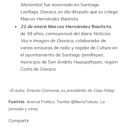
Manantial
, fue asesinado en Santiago
Laollaga, Oaxaca, un día después que su colega
Marcos Hernández Bautista.
21 de enero
:
Marcos Hernández Bautista
,
de 38 años, corresponsal del diario
Noticias
Voz e Imagen de Oaxaca,
colaborador de
varias emisoras de radio y regidor de Cultura en
el ayuntamiento de Santiago Jamiltepec,
municipio de San Andrés Huaxpaltepec, región
Costa de Oaxaca.
-El autor, Ernesto Carmona, es presidente de Ciap-Felap
Fuentes
: Animal Político, Twitter @NenaToledo, La
Jornada y otras.
Compartir: