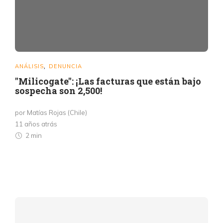
ANÁLISIS
DENUNCIA
,
"Milicogate": ¡Las facturas que están bajo
sospecha son 2,500!
por Matías Rojas (Chile)
11 años atrás
2 min