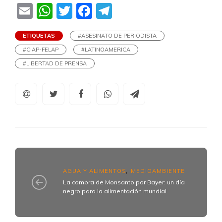
Email
WhatsApp
Twitter
Facebook
Telegram
ETIQUETAS
#ASESINATO DE PERIODISTA
#CIAP-FELAP
#LATINOAMERICA
#LIBERTAD DE PRENSA
AGUA Y ALIMENTOS
MEDIOAMBIENTE
,
La compra de Monsanto por Bayer: un día
negro para la alimentación mundial