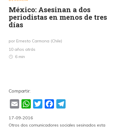
México: Asesinan a dos
periodistas en menos de tres
días
por Ernesto Carmona (Chile)
10 años atrás
6 min
Compartir:
Email
WhatsApp
Twitter
Facebook
Telegram
17-09-2016
Otros dos comunicadores sociales sesinados esta