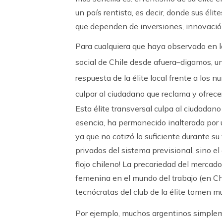
un país rentista, es decir, donde sus éli
que dependen de inversiones, innovación
Para cualquiera que haya observado en lo
social de Chile desde afuera–digamos, un
respuesta de la élite local frente a los 
culpar al ciudadano que reclama y ofrec
Esta élite transversal culpa al ciudadano
esencia, ha permanecido inalterada por u
ya que no cotizó lo suficiente durante su
privados del sistema previsional, sino el
flojo chileno! La precariedad del mercado 
femenina en el mundo del trabajo (en Chi
tecnócratas del club de la élite tomen m
Por ejemplo, muchos argentinos simplem