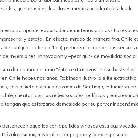
esibles, que arrasó en las clases medias occidentales desde
 en esta trampa del exportador de materias primas? La respue
empresarial y estatal. En efecto, mirado de manera fría, Chile e
es (de cualquier color político) prefieren las ganancias seguras 
 de inversiones, innovación y –peor aún- de movilidad social.
son denominaron como “élites extractivas” en su bestseller
 en Chile hace unos años, Robinson ilustró la élite extractiva
co, seis o siete colegios privados de Santiago, estudiaron en
 Chile, cuentan con las redes sociales, políticas y empresarial
que tengan que esforzarse demasiado por su porvenir económi
lo pertenecen aquellos con apellidos vinosos está equivocado.
n Dávalos, su mujer Natalia Compagnon y la ex esposa de