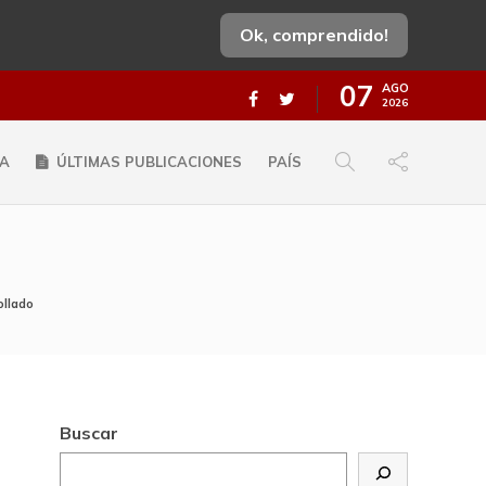
Ok, comprendido!
07
AGO
2026
A
ÚLTIMAS PUBLICACIONES
PAÍS
ollado
Buscar