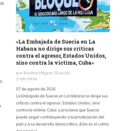
as
«La Embajada de Suecia en La
Ofici
Habana no dirige sus críticas
Claud
contra el agresor, Estados Unidos,
los o
sino contra la víctima, Cuba»
por Pau
12 hor
por Kristina Hillgren (Suecia)
1 min atrás
o
,
05 de a
07 de agosto de 2026
“Cagast
La Embajada de Suecia en La Habana no dirige sus
culiao. 
críticas contra el agresor, Estados Unidos, sino
n
contra la víctima, Cuba, y proclama que Suecia
puede seguir contribuyendo a la privatización del
país y a su desarrollo democrático. ¡Esto es el colmo
del cinismo!