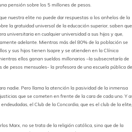
na pensión sobre los 5 millones de pesos.
 que nuestra elite no puede dar respuestas a los anhelos de la
obre la gratuidad universal de la educación superior, saben que
ra universitaria en cualquier universidad a sus hijos y que,
odamente adelante. Mientras más del 80% de la población se
llos y sus hijos tienen Isapre y se atienden en la Clínica
ientras ellos ganan sueldos millonarios –la subsecretaría de
es de pesos mensuales- la profesora de una escuela pública d
ra nadie. Pero llama la atención la pasividad de la inmensa
justicias que se cometen en frente de la cara de cada uno. Y as
endeudadas, el Club de la Concordia, que es el club de la elite
os Marx, no se trata de la religión católica, sino que de la