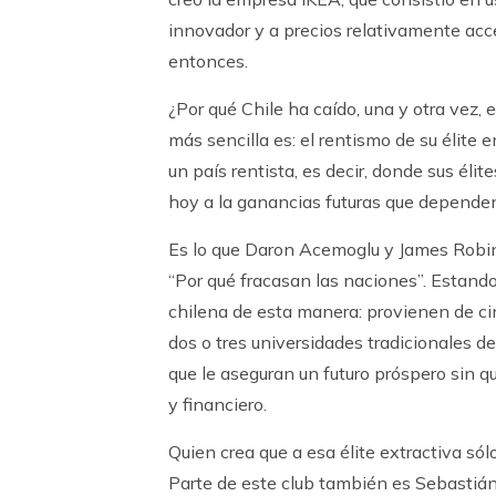
innovador y a precios relativamente acc
entonces.
¿Por qué Chile ha caído, una y otra vez,
más sencilla es: el rentismo de su élite 
un país rentista, es decir, donde sus élit
hoy a la ganancias futuras que dependen
Es lo que Daron Acemoglu y James Robin
“Por qué fracasan las naciones”. Estando
chilena de esta manera: provienen de cin
dos o tres universidades tradicionales de
que le aseguran un futuro próspero sin 
y financiero.
Quien crea que a esa élite extractiva só
Parte de este club también es Sebastiá