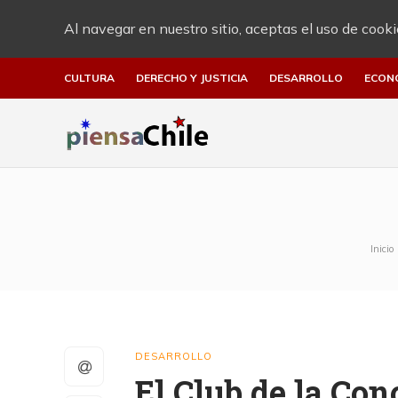
Al navegar en nuestro sitio, aceptas el uso de cooki
CULTURA
DERECHO Y JUSTICIA
DESARROLLO
ECON
Inicio
DESARROLLO
El Club de la Con