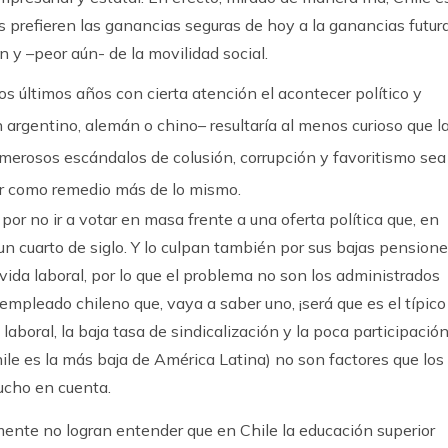
tes prefieren las ganancias seguras de hoy a la ganancias futur
 y –peor aún- de la movilidad social.
s últimos años con cierta atención el acontecer político y
 argentino, alemán o chino– resultaría al menos curioso que l
numerosos escándalos de colusión, corrupción y favoritismo sea
er como remedio más de lo mismo.
 por no ir a votar en masa frente a una oferta política que, en
n cuarto de siglo. Y lo culpan también por sus bajas pensione
 vida laboral, por lo que el problema no son los administrados
 empleado chileno que, vaya a saber uno, ¡será que es el típico
laboral, la baja tasa de sindicalización y la poca participació
le es la más baja de América Latina) no son factores que los
ucho en cuenta.
ente no logran entender que en Chile la educación superior