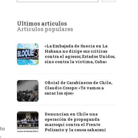
Últimos artículos
Artículos populares
«La Embajada de Suecia en La
Habana no dirige sus críticas
contra el agresor, Estados Unidos,
sino contra la víctima, Cuba»
Oficial de Carabineros de Chile,
Claudio Crespo: «Te vamos a
sacar los ojos»
Denuncian en Chile una
operación de propaganda
marroquí contra el Frente
sta
Polisario y la causa saharaui
s