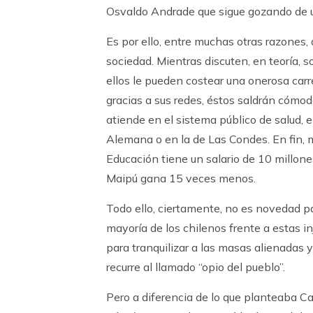
Osvaldo Andrade que sigue gozando de u
Es por ello, entre muchas otras razones,
sociedad. Mientras discuten, en teoría, s
ellos le pueden costear una onerosa carre
gracias a sus redes, éstos saldrán cóm
atiende en el sistema público de salud, e
Alemana o en la de Las Condes. En fin, m
Educación tiene un salario de 10 millon
Maipú gana 15 veces menos.
Todo ello, ciertamente, no es novedad pa
mayoría de los chilenos frente a estas in
para tranquilizar a las masas alienadas y 
recurre al llamado “opio del pueblo”.
Pero a diferencia de lo que planteaba Carl