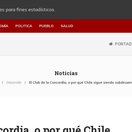
es para fines estadísticos.
OMÍA
POLITICA
PUEBLO
SALUD
PORTAD
Noticias
Desarrollo
El Club de la Concordia, o por qué Chile sigue siendo subdesarr
cordia, o por qué Chile