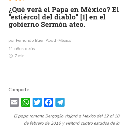
¿Qué verá el Papa en México? El
“estiércol del diablo” [1] en el
gobierno Sermón ateo.
por Fernando Buen Abad (Mèxico)
11 años atrás
7 min
Compartir:
Email
WhatsApp
Twitter
Facebook
Telegram
El papa romano Bergoglio viajará a México del 12 al 18
de febrero de 2016 y visitará cuatro estados de la