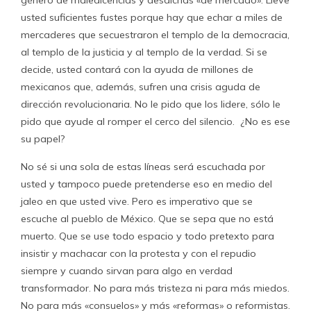
género de maledicencias y desdichas «de mercado». Lleve
usted suficientes fustes porque hay que echar a miles de
mercaderes que secuestraron el templo de la democracia,
al templo de la justicia y al templo de la verdad. Si se
decide, usted contará con la ayuda de millones de
mexicanos que, además, sufren una crisis aguda de
dirección revolucionaria. No le pido que los lidere, sólo le
pido que ayude al romper el cerco del silencio. ¿No es ese
su papel?
No sé si una sola de estas líneas será escuchada por
usted y tampoco puede pretenderse eso en medio del
jaleo en que usted vive. Pero es imperativo que se
escuche al pueblo de México. Que se sepa que no está
muerto. Que se use todo espacio y todo pretexto para
insistir y machacar con la protesta y con el repudio
siempre y cuando sirvan para algo en verdad
transformador. No para más tristeza ni para más miedos.
No para más «consuelos» y más «reformas» o reformistas.