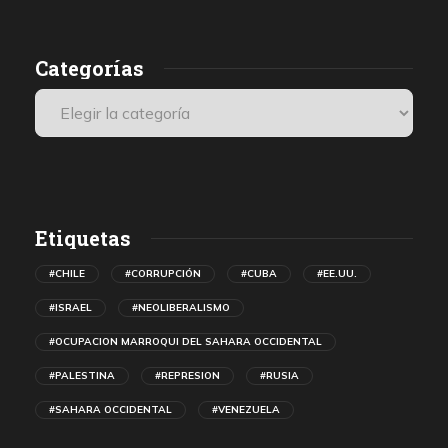
Categorías
Etiquetas
#CHILE
#CORRUPCIÓN
#CUBA
#EE.UU.
#ISRAEL
#NEOLIBERALISMO
#OCUPACION MARROQUI DEL SAHARA OCCIDENTAL
#PALESTINA
#REPRESION
#RUSIA
#SAHARA OCCIDENTAL
#VENEZUELA