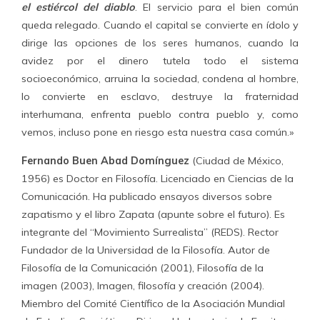
el estiércol del diablo
. El servicio para el bien común
queda relegado. Cuando el capital se convierte en ídolo y
dirige las opciones de los seres humanos, cuando la
avidez por el dinero tutela todo el sistema
socioeconómico, arruina la sociedad, condena al hombre,
lo convierte en esclavo, destruye la fraternidad
interhumana, enfrenta pueblo contra pueblo y, como
vemos, incluso pone en riesgo esta nuestra casa común.»
Fernando Buen Abad Domínguez
(Ciudad de México,
1956) es Doctor en Filosofía. Licenciado en Ciencias de la
Comunicación. Ha publicado ensayos diversos sobre
zapatismo y el libro Zapata (apunte sobre el futuro). Es
integrante del “Movimiento Surrealista” (REDS). Rector
Fundador de la Universidad de la Filosofía. Autor de
Filosofía de la Comunicación (2001), Filosofía de la
imagen (2003), Imagen, filosofía y creación (2004).
Miembro del Comité Científico de la Asociación Mundial