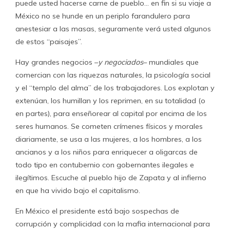
puede usted hacerse carne de pueblo… en fin si su viaje a
México no se hunde en un periplo farandulero para
anestesiar a las masas, seguramente verá usted algunos
de estos “paisajes”.
Hay grandes negocios –
y negociados
– mundiales que
comercian con las riquezas naturales, la psicología social
y el “templo del alma” de los trabajadores. Los explotan y
extenúan, los humillan y los reprimen, en su totalidad (o
en partes), para enseñorear al capital por encima de los
seres humanos. Se cometen crímenes físicos y morales
diariamente, se usa a las mujeres, a los hombres, a los
ancianos y a los niños para enriquecer a oligarcas de
todo tipo en contubernio con gobernantes ilegales e
ilegítimos. Escuche al pueblo hijo de Zapata y al infierno
en que ha vivido bajo el capitalismo.
En México el presidente está bajo sospechas de
corrupción y complicidad con la mafia internacional para