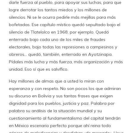
darle fuerza al pueblo, para apoyar sus luchas, para que
logre derrotar los tantos miedos y los millones de
silencios. Ni se le ocurra pedirle más mejillas para más
bofetadas. Ese capítulo místico quedó sepultado bajo el
silencio de Tlatelolco en 1968, por ejemplo. Quedó
enterrado bajo cada uno de los miles de fraudes
electorales, bajo todas las represiones a campesinos y
obreros… quedó, también, enterrado en Ayotzinapa.
Pídales más lucha y más fuerza, más organización y más
unidad. Eso sí que es salvífico.
Hay millones de almas que a usted lo miran con
esperanza y con respeto. No son pocos los que admiran
su discurso en Bolivia y sus tantas frases que exigen
dignidad para los pueblos, justicia y paz. Palabra por
palabra su análisis de la situación mundial y su
cuestionamiento al fundamentalismo del capital tendrán
en México escenario perfecto porque ahí reina todo