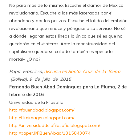
No para más de lo mismo. Escuche el clamor de México
revolucionario. Escuche a los más lacerados por el
abandono y por las palizas. Escuche el latido del embrión
revolucionario que renace y póngase a su servicio. No sé
a dónde llegarán estas líneas lo único que sé es que no
quedarán en el «tintero». Ante la monstruosidad del
capitalismo quedarse callado también es «pecado
mortal». ¿O no?
Papa Francisco,
discurso en Santa Cruz de la Sierra
(Bolivia), 9 de julio de 2015
Fernando Buen Abad Domínguez para La Pluma, 2 de
febrero de 2016
Universidad de la Filosofía
http://fbuenabad.blogspot.com/
http://filmimagen.blogspot.com/
http://universidaddelafilosofia.blogspot.com/
http://paper.li/FBuenAbad/1315843074