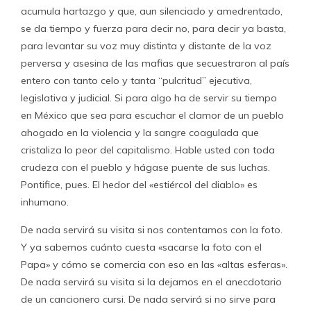
acumula hartazgo y que, aun silenciado y amedrentado,
se da tiempo y fuerza para decir no, para decir ya basta,
para levantar su voz muy distinta y distante de la voz
perversa y asesina de las mafias que secuestraron al país
entero con tanto celo y tanta “pulcritud” ejecutiva,
legislativa y judicial. Si para algo ha de servir su tiempo
en México que sea para escuchar el clamor de un pueblo
ahogado en la violencia y la sangre coagulada que
cristaliza lo peor del capitalismo. Hable usted con toda
crudeza con el pueblo y hágase puente de sus luchas.
Pontifice, pues. El hedor del «estiércol del diablo» es
inhumano.
De nada servirá su visita si nos contentamos con la foto.
Y ya sabemos cuánto cuesta «sacarse la foto con el
Papa» y cómo se comercia con eso en las «altas esferas».
De nada servirá su visita si la dejamos en el anecdotario
de un cancionero cursi. De nada servirá si no sirve para