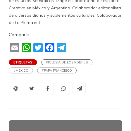
de Estudios Semióticos. Dirige el Laboratorio de Escritura
Creativa en México y Argentina. Colaborador editorialista
de diversos diarios y suplementos culturales. Colaborador
de La Pluma.net
Compartir:
Email
WhatsApp
Twitter
Facebook
Telegram
ETIQUETAS
#IGLESIA DE LOS POBRES
#MEXICO
#PAPA FRANCISCO