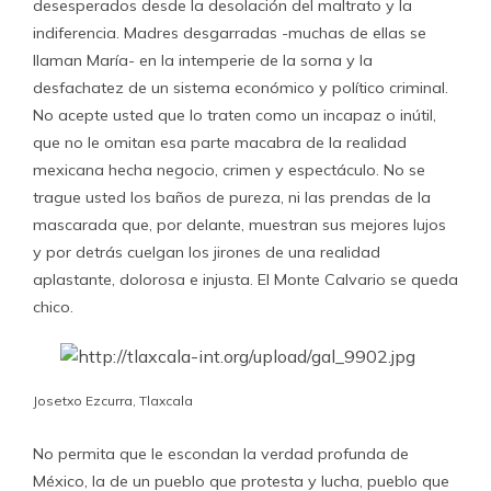
desesperados desde la desolación del maltrato y la
indiferencia. Madres desgarradas -muchas de ellas se
llaman María- en la intemperie de la sorna y la
desfachatez de un sistema económico y político criminal.
No acepte usted que lo traten como un incapaz o inútil,
que no le omitan esa parte macabra de la realidad
mexicana hecha negocio, crimen y espectáculo. No se
trague usted los baños de pureza, ni las prendas de la
mascarada que, por delante, muestran sus mejores lujos
y por detrás cuelgan los jirones de una realidad
aplastante, dolorosa e injusta. El Monte Calvario se queda
chico.
Josetxo Ezcurra, Tlaxcala
No permita que le escondan la verdad profunda de
México, la de un pueblo que protesta y lucha, pueblo que