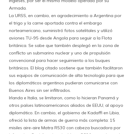
ingleses, por ser el mismo modelo operado por su
Armada.
La URSS, en cambio, en agradecimiento a Argentina por
el trigo y la carne aportada contra el embargo
norteamericano, suministró fotos satelitales y utilizó
aviones TU-95 desde Angola para seguir a la Flota
británica. Se sabe que también desplegó en la zona de
conflicto un submarino nuclear y uno de propulsión
convencional para hacer seguimiento a los buques
británicos. El blog citado sostiene que también facilitaron
sus equipos de comunicación de alta tecnología para que
los diplomáticos argentinos pudieran comunicarse con
Buenos Aires sin ser infiltrados.
Irlanda e Italia, se limitaron, como lo hicieran Panamá y
otros países latinoamericanos aliados de EEUU, al apoyo
diplomático. En cambio, el gobierno de Kadaffi en Libia,
ofreció la lista de armas de guerra más completa: 15
misiles aire-aire Matra R530 con cabeza buscadora por