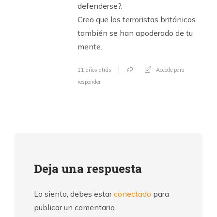
defenderse?.
Creo que los terroristas británicos
también se han apoderado de tu
mente.
11 años atrás
Accede para
responder
Deja una respuesta
Lo siento, debes estar
conectado
para
publicar un comentario.