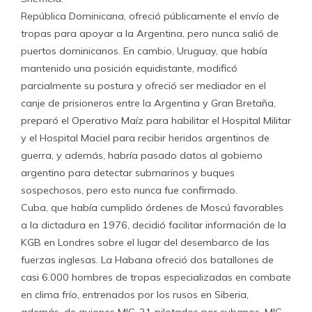
República Dominicana, ofreció públicamente el envío de
tropas para apoyar a la Argentina, pero nunca salió de
puertos dominicanos. En cambio, Uruguay, que había
mantenido una posición equidistante, modificó
parcialmente su postura y ofreció ser mediador en el
canje de prisioneros entre la Argentina y Gran Bretaña,
preparó el Operativo Maíz para habilitar el Hospital Militar
y el Hospital Maciel para recibir heridos argentinos de
guerra, y además, habría pasado datos al gobierno
argentino para detectar submarinos y buques
sospechosos, pero esto nunca fue confirmado.
Cuba, que había cumplido órdenes de Moscú favorables
a la dictadura en 1976, decidió facilitar información de la
KGB en Londres sobre el lugar del desembarco de las
fuerzas inglesas. La Habana ofreció dos batallones de
casi 6.000 hombres de tropas especializadas en combate
en clima frío, entrenados por los rusos en Siberia,