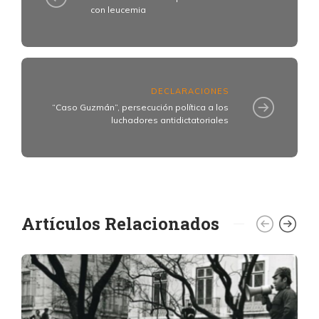
con leucemia
DECLARACIONES
“Caso Guzmán”, persecución política a los
luchadores antidictatoriales
Artículos Relacionados