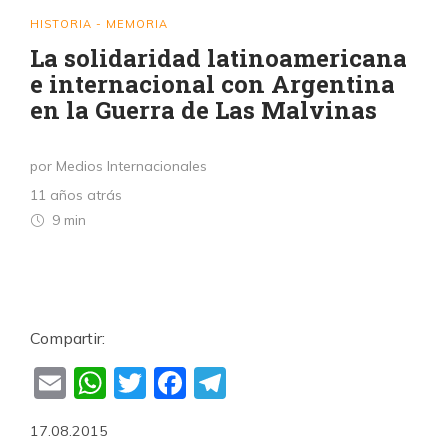
HISTORIA - MEMORIA
La solidaridad latinoamericana
e internacional con Argentina
en la Guerra de Las Malvinas
por Medios Internacionales
11 años atrás
9 min
Compartir:
Email
WhatsApp
Twitter
Facebook
Telegram
17.08.2015