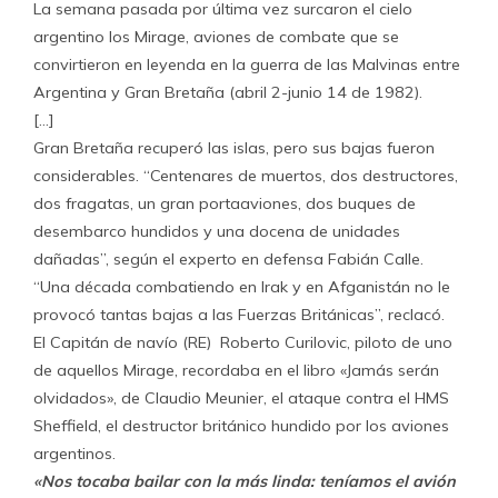
La semana pasada por última vez surcaron el cielo
argentino los Mirage, aviones de combate que se
convirtieron en leyenda en la guerra de las Malvinas entre
Argentina y Gran Bretaña (abril 2-junio 14 de 1982).
[…]
Gran Bretaña recuperó las islas, pero sus bajas fueron
considerables. “Centenares de muertos, dos destructores,
dos fragatas, un gran portaaviones, dos buques de
desembarco hundidos y una docena de unidades
dañadas”, según el experto en defensa Fabián Calle.
“Una década combatiendo en Irak y en Afganistán no le
provocó tantas bajas a las Fuerzas Británicas”, reclacó.
El Capitán de navío (RE) Roberto Curilovic, piloto de uno
de aquellos Mirage, recordaba en el libro «Jamás serán
olvidados», de Claudio Meunier, el ataque contra el HMS
Sheffield, el destructor británico hundido por los aviones
argentinos.
«Nos tocaba bailar con la más linda: teníamos el avión