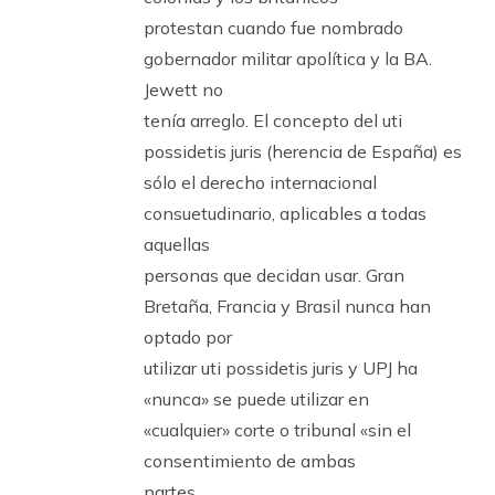
protestan cuando fue nombrado
gobernador militar apolítica y la BA.
Jewett no
tenía arreglo. El concepto del uti
possidetis juris (herencia de España) es
sólo el derecho internacional
consuetudinario, aplicables a todas
aquellas
personas que decidan usar. Gran
Bretaña, Francia y Brasil nunca han
optado por
utilizar uti possidetis juris y UPJ ha
«nunca» se puede utilizar en
«cualquier» corte o tribunal «sin el
consentimiento de ambas
partes.