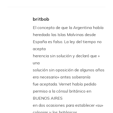
britbob
El concepto de que la Argentina había
heredado las Islas Malvinas desde
España es falso. La ley del tiempo no
acepta
herencia sin solución y declaró que »
una
solución sin oposición de algunos años
era necesario» antes soberanía
fue aceptada. Vernet había pedido
permiso a la cónsul británico en
BUENOS AIRES
en dos ocasiones para establecer «su»
colonias y los británicos