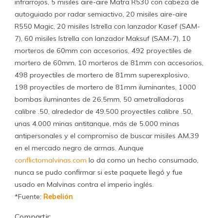
infrarrojos, 5 misiles aire-aire Matra R530 con cabeza de
autoguiado por radar semiactivo, 20 misiles aire-aire
R550 Magic, 20 misiles Istrella con lanzador Kasef (SAM-
7), 60 misiles Istrella con lanzador Maksuf (SAM-7), 10
morteros de 60mm con accesorios, 492 proyectiles de
mortero de 60mm, 10 morteros de 81mm con accesorios,
498 proyectiles de mortero de 81mm superexplosivo,
198 proyectiles de mortero de 81mm iluminantes, 1000
bombas iluminantes de 26,5mm, 50 ametralladoras
calibre .50, alrededor de 49.500 proyectiles calibre .50,
unas 4.000 minas antitanque, más de 5.000 minas
antipersonales y el compromiso de buscar misiles AM.39
en el mercado negro de armas. Aunque
conflictomalvinas.com
lo da como un hecho consumado,
nunca se pudo confirmar si este paquete llegó y fue
usado en Malvinas contra el imperio inglés.
*Fuente:
Rebelión
Compartir: