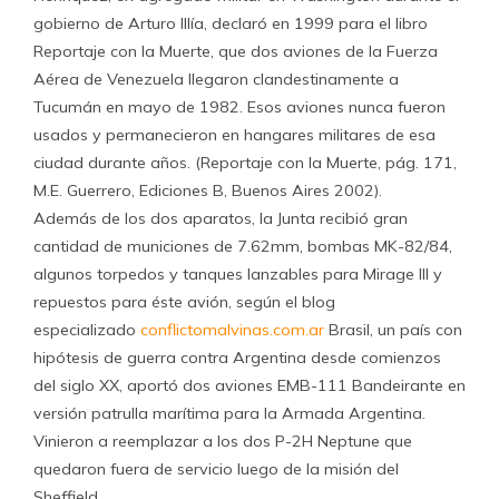
gobierno de Arturo Illía, declaró en 1999 para el libro
Reportaje con la Muerte, que dos aviones de la Fuerza
Aérea de Venezuela llegaron clandestinamente a
Tucumán en mayo de 1982. Esos aviones nunca fueron
usados y permanecieron en hangares militares de esa
ciudad durante años. (Reportaje con la Muerte, pág. 171,
M.E. Guerrero, Ediciones B, Buenos Aires 2002).
Además de los dos aparatos, la Junta recibió gran
cantidad de municiones de 7.62mm, bombas MK-82/84,
algunos torpedos y tanques lanzables para Mirage III y
repuestos para éste avión, según el blog
especializado
conflictomalvinas.com.ar
Brasil, un país con
hipótesis de guerra contra Argentina desde comienzos
del siglo XX, aportó dos aviones EMB-111 Bandeirante en
versión patrulla marítima para la Armada Argentina.
Vinieron a reemplazar a los dos P-2H Neptune que
quedaron fuera de servicio luego de la misión del
Sheffield.