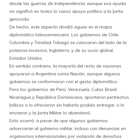
desde las guerras de Independencia, aunque esa ayuda
no significó en todos lo casos apoyo político a la Junta
genocida.
De hecho, este aspecto dividió aguas en el mapa
diplomático latinoamericano. Los gobiernos de Chile,
Colombia y Trinidad Tobago se colocaron del lado de la
potencia invasora, Inglaterra, y de su socio global,
Estados Unidos.
En sentido contrario, la mayoría del resto de naciones
apoyaron a Argentina como Nación, aunque algunos
gobiernos se conformaron con el gesto diplomático.
Pero los gobiernos de Perú, Venezuela, Cuba, Brasil,
Nicaragua y República Dominicana, aportaron pertrechos
bélicos o lo ofrecieron sin haberlo podido entregar, o lo
enviaron y la Junta Militar lo abandonó.
Esto ocurrió, a pesar de que algunos gobiernos
adversaran al gobierno militar, incluso con denuncias en
organismos internacionales por violación de derechos