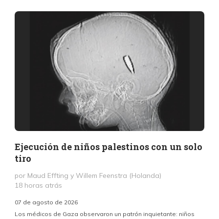
Ejecución de niños palestinos con un solo
tiro
por Maud Effting y Willem Feenstra (Holanda)
18 horas atrás
07 de agosto de 2026
Los médicos de Gaza observaron un patrón inquietante: niños