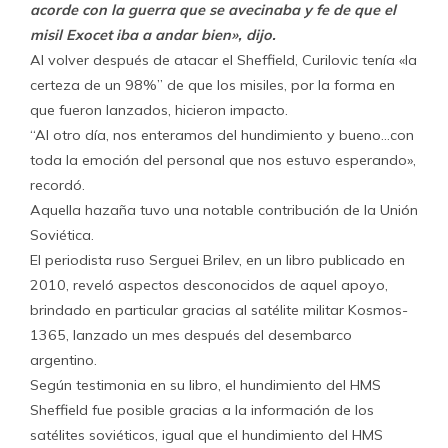
acorde con la guerra que se avecinaba y fe de que el
misil Exocet iba a andar bien», dijo.
Al volver después de atacar el Sheffield, Curilovic tenía «la
certeza de un 98%” de que los misiles, por la forma en
que fueron lanzados, hicieron impacto.
“Al otro día, nos enteramos del hundimiento y bueno…con
toda la emoción del personal que nos estuvo esperando»,
recordó.
Aquella hazaña tuvo una notable contribución de la Unión
Soviética.
El periodista ruso Serguei Brilev, en un libro publicado en
2010, reveló aspectos desconocidos de aquel apoyo,
brindado en particular gracias al satélite militar Kosmos-
1365, lanzado un mes después del desembarco
argentino.
Según testimonia en su libro, el hundimiento del HMS
Sheffield fue posible gracias a la información de los
satélites soviéticos, igual que el hundimiento del HMS