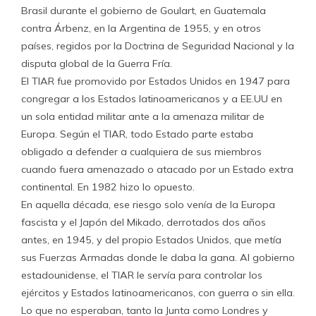
Brasil durante el gobierno de Goulart, en Guatemala
contra Árbenz, en la Argentina de 1955, y en otros
países, regidos por la Doctrina de Seguridad Nacional y la
disputa global de la Guerra Fría.
El TIAR fue promovido por Estados Unidos en 1947 para
congregar a los Estados latinoamericanos y a EE.UU en
un sola entidad militar ante a la amenaza militar de
Europa. Según el TIAR, todo Estado parte estaba
obligado a defender a cualquiera de sus miembros
cuando fuera amenazado o atacado por un Estado extra
continental. En 1982 hizo lo opuesto.
En aquella década, ese riesgo solo venía de la Europa
fascista y el Japón del Mikado, derrotados dos años
antes, en 1945, y del propio Estados Unidos, que metía
sus Fuerzas Armadas donde le daba la gana. Al gobierno
estadounidense, el TIAR le servía para controlar los
ejércitos y Estados latinoamericanos, con guerra o sin ella.
Lo que no esperaban, tanto la Junta como Londres y