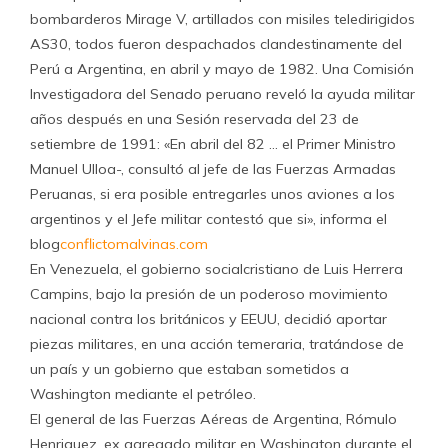
bombarderos Mirage V, artillados con misiles teledirigidos
AS30, todos fueron despachados clandestinamente del
Perú a Argentina, en abril y mayo de 1982. Una Comisión
Investigadora del Senado peruano reveló la ayuda militar
años después en una Sesión reservada del 23 de
setiembre de 1991: «En abril del 82 … el Primer Ministro
Manuel Ulloa-, consultó al jefe de las Fuerzas Armadas
Peruanas, si era posible entregarles unos aviones a los
argentinos y el Jefe militar contestó que si», informa el
blog
conflictomalvinas.com
En Venezuela, el gobierno socialcristiano de Luis Herrera
Campins, bajo la presión de un poderoso movimiento
nacional contra los británicos y EEUU, decidió aportar
piezas militares, en una acción temeraria, tratándose de
un país y un gobierno que estaban sometidos a
Washington mediante el petróleo.
El general de las Fuerzas Aéreas de Argentina, Rómulo
Henriquez, ex agregado militar en Washington durante el