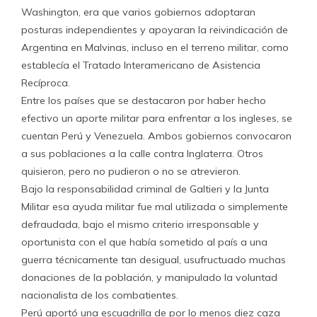
Washington, era que varios gobiernos adoptaran
posturas independientes y apoyaran la reivindicación de
Argentina en Malvinas, incluso en el terreno militar, como
establecía el Tratado Interamericano de Asistencia
Recíproca.
Entre los países que se destacaron por haber hecho
efectivo un aporte militar para enfrentar a los ingleses, se
cuentan Perú y Venezuela. Ambos gobiernos convocaron
a sus poblaciones a la calle contra Inglaterra. Otros
quisieron, pero no pudieron o no se atrevieron.
Bajo la responsabilidad criminal de Galtieri y la Junta
Militar esa ayuda militar fue mal utilizada o simplemente
defraudada, bajo el mismo criterio irresponsable y
oportunista con el que había sometido al país a una
guerra técnicamente tan desigual, usufructuado muchas
donaciones de la población, y manipulado la voluntad
nacionalista de los combatientes.
Perú aportó una escuadrilla de por lo menos diez caza