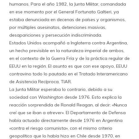
humanos. Para el año 1982, la Junta Militar, comandada
en ese momento por el General Fortunato Galtieri, ya
estaba denunciada en decenas de países y organismos,
por múltiples asesinatos, detenciones masivas,
desapariciones y persecución indiscriminada.
Estados Unidos acompañó a Inglaterra contra Argentina,
un hecho previsible en la naturaleza imperial de ambos,
en el contexto de la Guerra Fría y de la práctica regular de
EEUU en la región. El asunto es que con ese apoyo, EEUU
contravino todo lo pautado en el Tratado Interamericano
de Asistencia Recíproca, TIAR.
La Junta Militar esperaba lo contrario, debido a su
sociedad con Washington desde 1976. Esto explica la
reacción sorprendida de Ronald Reagan, al decir: «Nunca
creí que se iban a atrever». El Departamento de Defensa
había actuado directamente desde 1976 en Argentina
«contra el riesgo comunista», con el mismo criterio
geopolítico que lo había hizo en Chile desde 1970, en