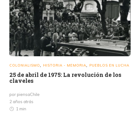
COLONIALISMO
HISTORIA - MEMORIA
PUEBLOS EN LUCHA
,
,
25 de abril de 1975: La revolución de los
claveles
por piensaChile
2 años atrás
1 min