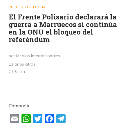
PUEBLOS EN LUCHA
El Frente Polisario declarará la
guerra a Marruecos si continúa
en la ONU el bloqueo del
referéndum
por Medios Internacionales
11 años atrás
6 min
Compartir:
Email
WhatsApp
Twitter
Facebook
Telegram