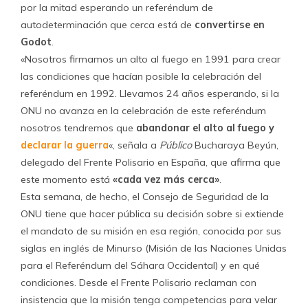
por la mitad esperando un referéndum de
autodeterminación que cerca está de
convertirse en
Godot
.
«Nosotros firmamos un alto al fuego en 1991 para crear
las condiciones que hacían posible la celebración del
referéndum en 1992. Llevamos 24 años esperando, si la
ONU no avanza en la celebración de este referéndum
nosotros tendremos que
abandonar el alto al fuego y
declarar la guerra
«, señala a
Público
Bucharaya Beyún,
delegado del Frente Polisario en España, que afirma que
este momento está
«cada vez más cerca»
.
Esta semana, de hecho, el Consejo de Seguridad de la
ONU tiene que hacer pública su decisión sobre si extiende
el mandato de su misión en esa región, conocida por sus
siglas en inglés de Minurso (Misión de las Naciones Unidas
para el Referéndum del Sáhara Occidental) y en qué
condiciones. Desde el Frente Polisario reclaman con
insistencia que la misión tenga competencias para velar