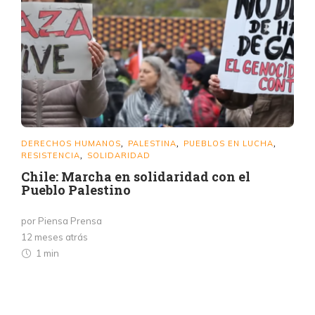
DERECHOS HUMANOS
PALESTINA
PUEBLOS EN LUCHA
,
,
,
RESISTENCIA
SOLIDARIDAD
,
Chile: Marcha en solidaridad con el
Pueblo Palestino
por Piensa Prensa
12 meses atrás
1 min