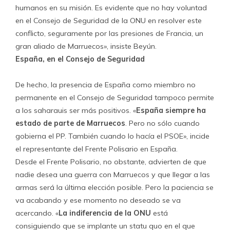
humanos en su misión. Es evidente que no hay voluntad
en el Consejo de Seguridad de la ONU en resolver este
conflicto, seguramente por las presiones de Francia, un
gran aliado de Marruecos», insiste Beyún.
España, en el Consejo de Seguridad
De hecho, la presencia de España como miembro no
permanente en el Consejo de Seguridad tampoco permite
a los saharauis ser más positivos. «
España siempre ha
estado de parte de Marruecos
. Pero no sólo cuando
gobierna el PP. También cuando lo hacía el PSOE», incide
el representante del Frente Polisario en España.
Desde el Frente Polisario, no obstante, advierten de que
nadie desea una guerra con Marruecos y que llegar a las
armas será la última elección posible. Pero la paciencia se
va acabando y ese momento no deseado se va
acercando. «
La indiferencia de la ONU
está
consiguiendo que se implante un statu quo en el que