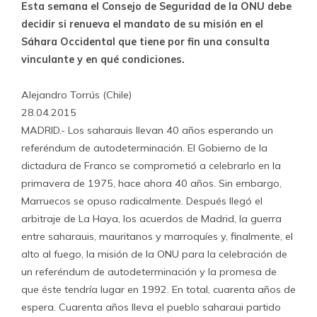
Esta semana el Consejo de Seguridad de la ONU debe
decidir si renueva el mandato de su misión en el
Sáhara Occidental que tiene por fin una consulta
vinculante y en qué condiciones.
Alejandro Torrús (Chile)
28.04.2015
MADRID.- Los saharauis llevan 40 años esperando un
referéndum de autodeterminación. El Gobierno de la
dictadura de Franco se comprometió a celebrarlo en la
primavera de 1975, hace ahora 40 años. Sin embargo,
Marruecos se opuso radicalmente. Después llegó el
arbitraje de La Haya, los acuerdos de Madrid, la guerra
entre saharauis, mauritanos y marroquíes y, finalmente, el
alto al fuego, la misión de la ONU para la celebración de
un referéndum de autodeterminación y la promesa de
que éste tendría lugar en 1992. En total, cuarenta años de
espera. Cuarenta años lleva el pueblo saharaui partido