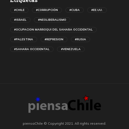
#CHILE
#CORRUPCIÓN
#CUBA
#EE.UU.
#ISRAEL
#NEOLIBERALISMO
#OCUPACION MARROQUI DEL SAHARA OCCIDENTAL
#PALESTINA
#REPRESION
#RUSIA
#SAHARA OCCIDENTAL
#VENEZUELA
piensaChile © Copyright 2021. All rights reserved.