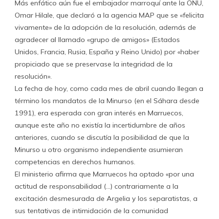
Más enfático aún fue el embajador marroquí ante la ONU,
Omar Hilale, que declaró a la agencia MAP que se «felicita
vivamente» de la adopción de la resolución, además de
agradecer al llamado «grupo de amigos» (Estados
Unidos, Francia, Rusia, España y Reino Unido) por «haber
propiciado que se preservase la integridad de la
resolución».
La fecha de hoy, como cada mes de abril cuando llegan a
término los mandatos de la Minurso (en el Sáhara desde
1991), era esperada con gran interés en Marruecos,
aunque este año no existía la incertidumbre de años
anteriores, cuando se discutía la posibilidad de que la
Minurso u otro organismo independiente asumieran
competencias en derechos humanos.
El ministerio afirma que Marruecos ha optado «por una
actitud de responsabilidad (…) contrariamente a la
excitación desmesurada de Argelia y los separatistas, a
sus tentativas de intimidación de la comunidad