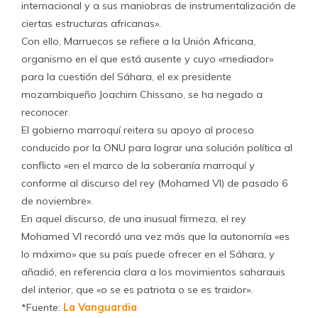
internacional y a sus maniobras de instrumentalización de
ciertas estructuras africanas».
Con ello, Marruecos se refiere a la Unión Africana,
organismo en el que está ausente y cuyo «mediador»
para la cuestión del Sáhara, el ex presidente
mozambiqueño Joachim Chissano, se ha negado a
reconocer.
El gobierno marroquí reitera su apoyo al proceso
conducido por la ONU para lograr una solución política al
conflicto «en el marco de la soberanía marroquí y
conforme al discurso del rey (Mohamed VI) de pasado 6
de noviembre».
En aquel discurso, de una inusual firmeza, el rey
Mohamed VI recordó una vez más que la autonomía «es
lo máximo» que su país puede ofrecer en el Sáhara, y
añadió, en referencia clara a los movimientos saharauis
del interior, que «o se es patriota o se es traidor».
*Fuente:
La Vanguardia