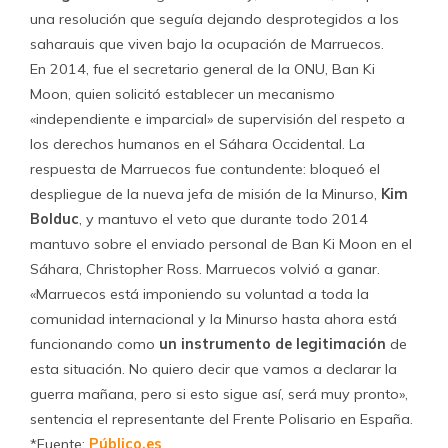
una resolución que seguía dejando desprotegidos a los
saharauis que viven bajo la ocupación de Marruecos.
En 2014, fue el secretario general de la ONU, Ban Ki
Moon, quien solicitó establecer un mecanismo
«independiente e imparcial» de supervisión del respeto a
los derechos humanos en el Sáhara Occidental. La
respuesta de Marruecos fue contundente: bloqueó el
despliegue de la nueva jefa de misión de la Minurso,
Kim
Bolduc
, y mantuvo el veto que durante todo 2014
mantuvo sobre el enviado personal de Ban Ki Moon en el
Sáhara, Christopher Ross. Marruecos volvió a ganar.
«Marruecos está imponiendo su voluntad a toda la
comunidad internacional y la Minurso hasta ahora está
funcionando como
un instrumento de legitimación
de
esta situación. No quiero decir que vamos a declarar la
guerra mañana, pero si esto sigue así, será muy pronto»,
sentencia el representante del Frente Polisario en España.
*Fuente:
Público.es