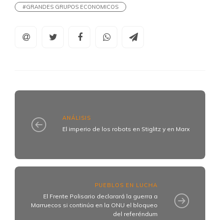
#GRANDES GRUPOS ECONOMICOS
ANÁLISIS
El imperio de los robots en Stiglitz y en Marx
PUEBLOS EN LUCHA
El Frente Polisario declarará la guerra a
Marruecos si continúa en la ONU el bloqueo
del referéndum