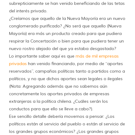
subrepticiamente se han venido beneficiando de las tetas
del interés privado.
¿Creíamos que aquello de la Nueva Mayoría era un nuevo
conglomerado purificado? ¿No será que aquello (Nueva
Mayoría) era más un producto creado para que pudiera
respirar la Concertación o bien para que pudiera tener un
nuevo rostro alejado del que ya estaba desgastado?
Lo importante saber aquí es que
más de mil empresas
privadas
han venido financiando, por medio de “aportes
reservados”, campañas políticas tanto a partidos como a
políticos, y no que dichos aportes sean legales o ilegales
(Nota: Agregando además que no sabemos aún
concretamente los aportes privados de empresas
extranjeras a la política chilena. ¿Cuáles serán los
conductos para que ello se lleve a cabo?).
Ese sencillo detalle debería movernos a pensar: ¿Los
políticos están al servicio del pueblo o están al servicio de
los grandes grupos económicos? ¿Los grandes grupos