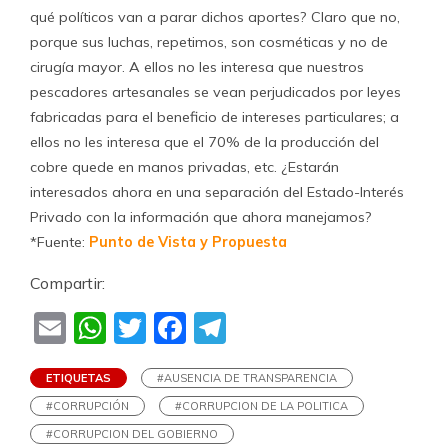
qué políticos van a parar dichos aportes? Claro que no,
porque sus luchas, repetimos, son cosméticas y no de
cirugía mayor. A ellos no les interesa que nuestros
pescadores artesanales se vean perjudicados por leyes
fabricadas para el beneficio de intereses particulares; a
ellos no les interesa que el 70% de la producción del
cobre quede en manos privadas, etc. ¿Estarán
interesados ahora en una separación del Estado-Interés
Privado con la información que ahora manejamos?
*Fuente:
Punto de Vista y Propuesta
Compartir:
Email
WhatsApp
Twitter
Facebook
Telegram
ETIQUETAS
#AUSENCIA DE TRANSPARENCIA
#CORRUPCIÓN
#CORRUPCION DE LA POLITICA
#CORRUPCION DEL GOBIERNO