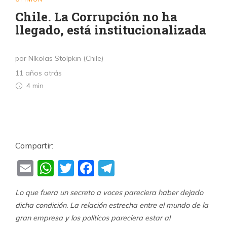
Chile. La Corrupción no ha
llegado, está institucionalizada
por Níkolas Stolpkin (Chile)
11 años atrás
4 min
Compartir:
Email
WhatsApp
Twitter
Facebook
Telegram
Lo que fuera un secreto a voces pareciera haber dejado
dicha condición. La relación estrecha entre el mundo de la
gran empresa y los políticos pareciera estar al