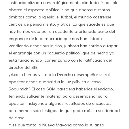
institucionalizada o estratégicamente blindada. Y no solo
abarca el espectro político, sino que abarca distintos
ámbitos como la iglesia, el fútbol, el mundo castrense,
centros de pensamiento, y otros. Lo que sucede es que
hoy hemos visto por un accidente afortunado parte del
engranaje de la democracia que nos han estado
vendiendo desde sus inicios, y ahora han corrido a tapar
el engranaje con un “acuerdo político” que de hecho ya
está funcionando (comenzando con la ratificación del
director del SII).
¿Acaso hemos visto a la Derecha desempeñar su rol
opositor desde que salió a la luz pública el caso
Soquimich? El caso SQM pareciera haberlos silenciado,
teniendo suficiente material para desempeñar su rol
opositor, incluyendo algunos resultados de encuestas,
pero hemos sido testigos de que pudo más la solidaridad
de clase.
Y es que tanto la Nueva Mayoría como la Alianza