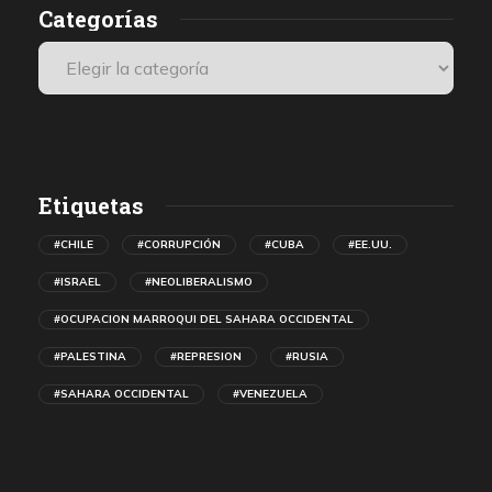
Categorías
Etiquetas
#CHILE
#CORRUPCIÓN
#CUBA
#EE.UU.
#ISRAEL
#NEOLIBERALISMO
#OCUPACION MARROQUI DEL SAHARA OCCIDENTAL
#PALESTINA
#REPRESION
#RUSIA
#SAHARA OCCIDENTAL
#VENEZUELA