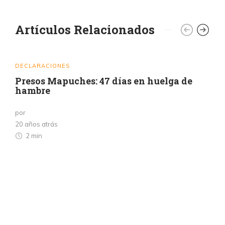
Artículos Relacionados
DECLARACIONES
Presos Mapuches: 47 días en huelga de
hambre
por
20 años atrás
2 min