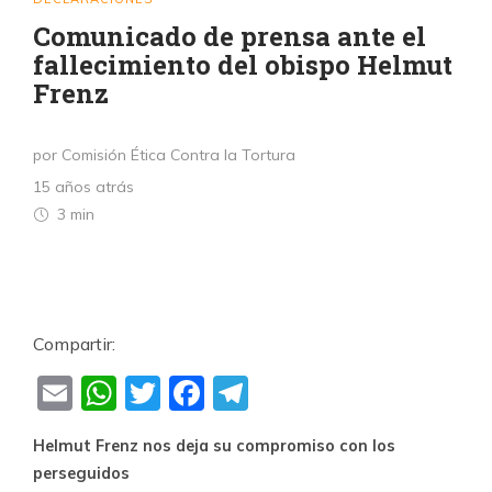
Comunicado de prensa ante el
fallecimiento del obispo Helmut
Frenz
por Comisión Ética Contra la Tortura
15 años atrás
3 min
Compartir:
Email
WhatsApp
Twitter
Facebook
Telegram
Helmut Frenz nos deja su compromiso con los
perseguidos