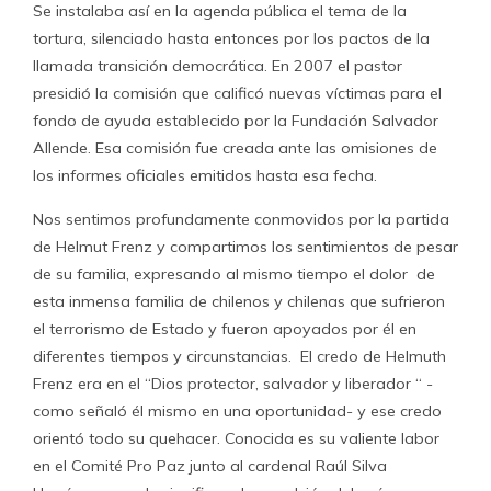
Se instalaba así en la agenda pública el tema de la
tortura, silenciado hasta entonces por los pactos de la
llamada transición democrática. En 2007 el pastor
presidió la comisión que calificó nuevas víctimas para el
fondo de ayuda establecido por la Fundación Salvador
Allende. Esa comisión fue creada ante las omisiones de
los informes oficiales emitidos hasta esa fecha.
Nos sentimos profundamente conmovidos por la partida
de Helmut Frenz y compartimos los sentimientos de pesar
de su familia, expresando al mismo tiempo el dolor de
esta inmensa familia de chilenos y chilenas que sufrieron
el terrorismo de Estado y fueron apoyados por él en
diferentes tiempos y circunstancias. El credo de Helmuth
Frenz era en el “Dios protector, salvador y liberador “ -
como señaló él mismo en una oportunidad- y ese credo
orientó todo su quehacer. Conocida es su valiente labor
en el Comité Pro Paz junto al cardenal Raúl Silva