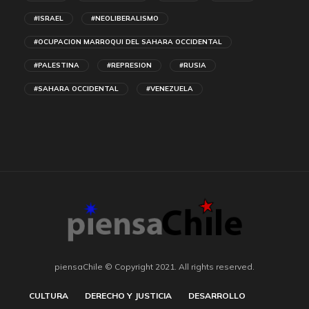
#ISRAEL
#NEOLIBERALISMO
#OCUPACION MARROQUI DEL SAHARA OCCIDENTAL
#PALESTINA
#REPRESION
#RUSIA
#SAHARA OCCIDENTAL
#VENEZUELA
piensaChile © Copyright 2021. All rights reserved.
CULTURA
DERECHO Y JUSTICIA
DESARROLLO