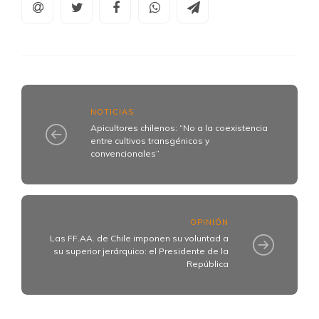
NOTICIAS
Apicultores chilenos: “No a la coexistencia
entre cultivos transgénicos y
convencionales”
OPINIÓN
Las FF.AA. de Chile imponen su voluntad a
su superior jerárquico: el Presidente de la
República