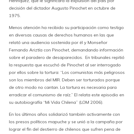
Henríquez, que le significara la expulsión del país por
decisión del dictador Augusto Pinochet en octubre de
1975.
Menos atención ha recibido su participación como testigo
en diversas causas de derechos humanos en las que
relató una audiencia sostenida por él y Monseñor
Fernando Ariztía con Pinochet, demandando información
sobre el paradero de desaparecidos. En tribunales repitió
la respuesta que escuchó de Pinochet al ser interrogado
por ellos sobre la tortura: “Los comunistas más peligrosos
son los miembros del MIR. Deben ser torturados porque
de otro modo no cantan. La tortura es necesaria para
erradicar el comunismo de raíz.” El relata este episodio en
su autobiografía “Mi Vida Chilena” (LOM 2006).
En los últimos años solidarizó también activamente con
los presos políticos mapuche y se unió a la campaña por
lograr el fin del destierro de chilenos que sufren pena de