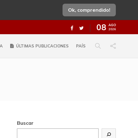
Ok, comprendido!
08
AGO
2026
A
ÚLTIMAS PUBLICACIONES
PAÍS
Buscar