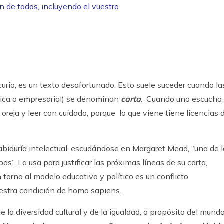
en de todos, incluyendo el vuestro.
urio, es un texto desafortunado. Esto suele suceder cuando la
gica o empresarial) se denominan
carta
. Cuando uno escucha
a oreja y leer con cuidado, porque lo que viene tiene licencias 
abiduría intelectual, escudándose en Margaret Mead, “una de 
”. La usa para justificar las próximas líneas de su carta,
 torno al modelo educativo y político es un conflicto
uestra condición de homo sapiens.
la diversidad cultural y de la igualdad, a propósito del mund