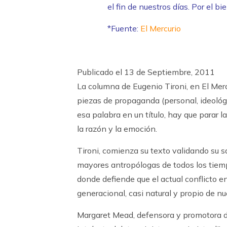
el fin de nuestros días. Por el bi
*Fuente:
El Mercurio
Publicado el 13 de Septiembre, 2011
La columna de Eugenio Tironi, en El Merc
piezas de propaganda (personal, ideoló
esa palabra en un título, hay que parar l
la razón y la emoción.
Tironi, comienza su texto validando su s
mayores antropólogas de todos los tiempos
donde defiende que el actual conflicto en
generacional, casi natural y propio de n
Margaret Mead, defensora y promotora de 