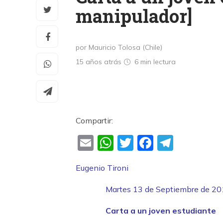
manipulador]
por Mauricio Tolosa (Chile)
15 años atrás
6 min
lectura
Compartir:
Email
WhatsApp
Twitter
Faceboo
Teleg
Eugenio Tironi
Martes 13 de Septiembre de 2
Carta a un joven estudiante