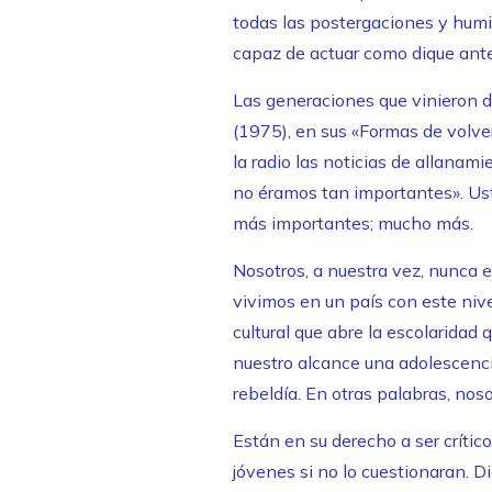
todas las postergaciones y humil
capaz de actuar como dique ante 
Las generaciones que vinieron d
(1975), en sus «Formas de volve
la radio las noticias de allanam
no éramos tan importantes». Us
más importantes; mucho más.
Nosotros, a nuestra vez, nunca
vivimos en un país con este niv
cultural que abre la escolaridad
nuestro alcance una adolescenci
rebeldía. En otras palabras, no
Están en su derecho a ser crític
jóvenes si no lo cuestionaran. D