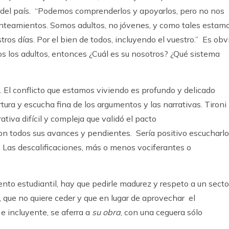
s del país. “Podemos comprenderlos y apoyarlos, pero no nos
nteamientos. Somos adultos, no jóvenes, y como tales estam
ros días. Por el bien de todos, incluyendo el vuestro.” Es obv
os los adultos, entonces ¿Cuál es su nosotros? ¿Qué sistema
 El conflicto que estamos viviendo es profundo y delicado
tura y escucha fina de los argumentos y las narrativas. Tironi
ativa difícil y compleja que validó el pacto
on todos sus avances y pendientes. Sería positivo escucharlo
. Las descalificaciones, más o menos vociferantes o
nto estudiantil, hay que pedirle madurez y respeto a un secto
 que no quiere ceder y que en lugar de aprovechar el
 incluyente, se aferra a
su obra
, con una ceguera sólo