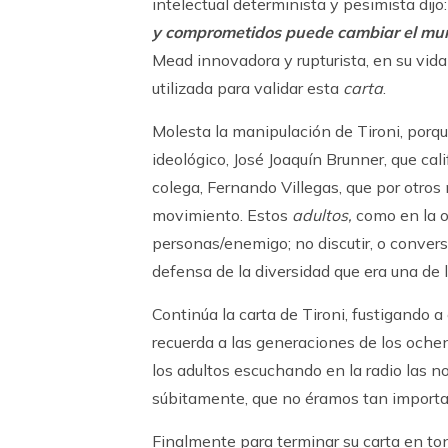
intelectual determinista y pesimista dijo
y comprometidos puede cambiar el mund
Mead innovadora y rupturista, en su vida
utilizada para validar esta
carta
.
Molesta la manipulación de Tironi, porqu
ideológico, José Joaquín Brunner, que cali
colega, Fernando Villegas, que por otros
movimiento. Estos
adultos,
como en la os
personas/enemigo; no discutir, o conversar
defensa de la diversidad que era una de
Continúa la carta de Tironi, fustigando 
recuerda a las generaciones de los ochen
los adultos escuchando en la radio las n
súbitamente, que no éramos tan importa
Finalmente para terminar su carta en ton