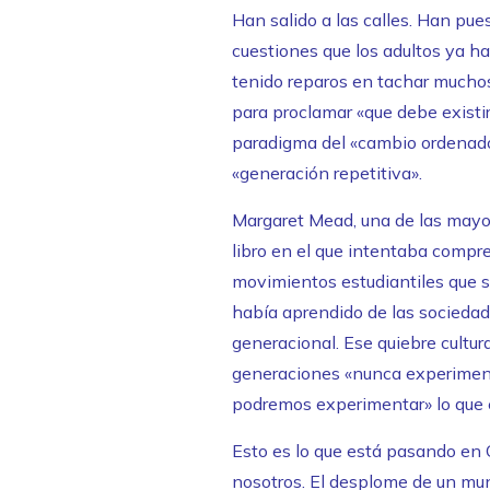
Han salido a las calles. Han pue
cuestiones que los adultos ya ha
tenido reparos en tachar mucho
para proclamar «que debe existi
paradigma del «cambio ordenado,
«generación repetitiva».
Margaret Mead, una de las mayor
libro en el que intentaba compr
movimientos estudiantiles que sa
había aprendido de las sociedade
generacional. Ese quiebre cultu
generaciones «nunca experimen
podremos experimentar» lo que e
Esto es lo que está pasando en C
nosotros. El desplome de un mund