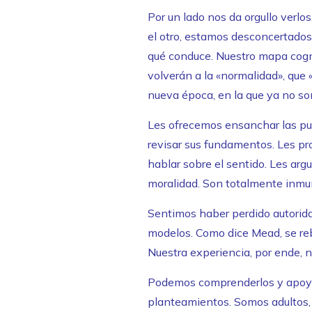
Por un lado nos da orgullo verlos
el otro, estamos desconcertado
qué conduce. Nuestro mapa cogni
volverán a la «normalidad», que 
nueva época, en la que ya no s
Les ofrecemos ensanchar las pue
revisar sus fundamentos. Les p
hablar sobre el sentido. Les ar
moralidad. Son totalmente inmun
Sentimos haber perdido autorid
modelos. Como dice Mead, se reb
Nuestra experiencia, por ende, n
Podemos comprenderlos y apoyar
planteamientos. Somos adultos,