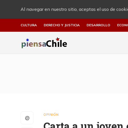
Al navegar en nuestro sitio, aceptas el uso de cooki
CULTURA
DERECHO Y JUSTICIA
DESARROLLO
ECON
OPINIÓN
Carta a un joven 