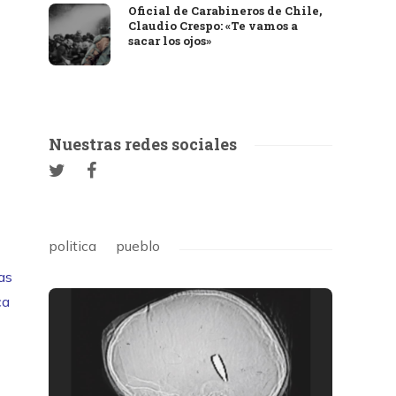
Oficial de Carabineros de Chile,
Claudio Crespo: «Te vamos a
sacar los ojos»
Nuestras redes sociales
politica
pueblo
as
ca