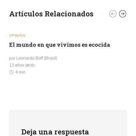
Artículos Relacionados
OPINIÓN
El mundo en que vivimos es ecocida
por Leonardo Boff (Brasil)
13 años atrás
4 min
Deja una respuesta