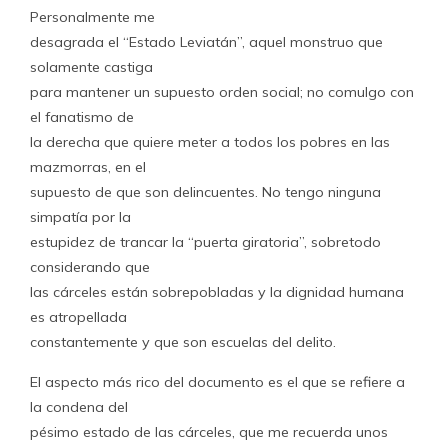
Personalmente me
desagrada el “Estado Leviatán”, aquel monstruo que
solamente castiga
para mantener un supuesto orden social; no comulgo con
el fanatismo de
la derecha que quiere meter a todos los pobres en las
mazmorras, en el
supuesto de que son delincuentes. No tengo ninguna
simpatía por la
estupidez de trancar la “puerta giratoria”, sobretodo
considerando que
las cárceles están sobrepobladas y la dignidad humana
es atropellada
constantemente y que son escuelas del delito.
El aspecto más rico del documento es el que se refiere a
la condena del
pésimo estado de las cárceles, que me recuerda unos