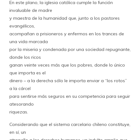
En este plano, la iglesia católica cumple la función
invaluable de madre
y maestra de la humanidad que, junto a los pastores
evangélicos,
acompañan a prisioneros y enfermos en los trances de
una vida marcada
por la miseria y condenada por una sociedad repugnante,
donde los ricos
ganan veinte veces más que los pobres, donde lo único
que importa es el
dinero – a la derecha sólo le importa enviar a “los rotos”
a la cárcel
para sentirse más seguros en su competencia para seguir
atesorando
riquezas.
Considerando que el sistema carcelario chileno constituye,
en sí, un