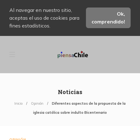
Al navegar en nuestro sitio,
Ok,
aceptas el uso de cookies para
comprendido!
fines estadísticos.
Noticias
Inicio
Opinión
Diferentes aspectos de la propuesta de la
iglesia católica sobre indulto Bicentenario
OPINIÓN