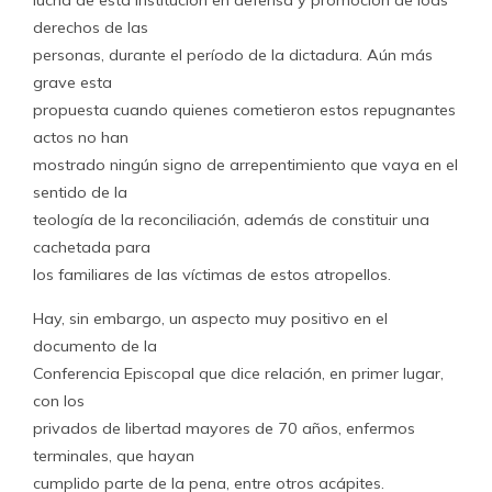
lucha de esta institución en defensa y promoción de loas
derechos de las
personas, durante el período de la dictadura. Aún más
grave esta
propuesta cuando quienes cometieron estos repugnantes
actos no han
mostrado ningún signo de arrepentimiento que vaya en el
sentido de la
teología de la reconciliación, además de constituir una
cachetada para
los familiares de las víctimas de estos atropellos.
Hay, sin embargo, un aspecto muy positivo en el
documento de la
Conferencia Episcopal que dice relación, en primer lugar,
con los
privados de libertad mayores de 70 años, enfermos
terminales, que hayan
cumplido parte de la pena, entre otros acápites.