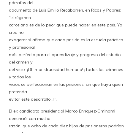
párrafos del
documento de Luís Emilio Recabarren, en Ricos y Pobres:
“el régimen
carcelario es de lo peor que puede haber en este país. Yo
creo no
exagerar si afirmo que cada prisión es la escuela práctica
y profesional
más perfecta para el aprendizaje y progreso del estudio
del crimen y
del vicio. ¡Oh monstruosidad humana! ¡Todos los crímenes
y todos los
vicios se perfeccionan en las prisiones, sin que haya quien
pretenda
evitar este desarrollo…!”.
El ex candidato presidencial Marco Enríquez-Ominami
denunció, con mucha
razón, que ocho de cada diez hijos de prisioneros podrían