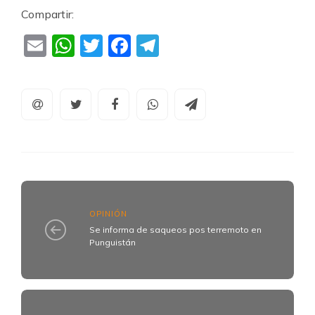
Compartir:
Email
WhatsApp
Twitter
Facebook
Telegram
OPINIÓN
Se informa de saqueos pos terremoto en
Punguistán