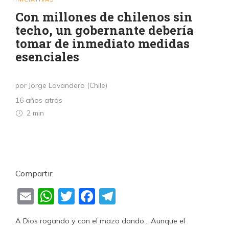
Con millones de chilenos sin
techo, un gobernante debería
tomar de inmediato medidas
esenciales
por Jorge Lavandero (Chile)
16 años atrás
2 min
Compartir:
Email
WhatsApp
Twitter
Facebook
Telegram
A Dios rogando y con el mazo dando… Aunque el