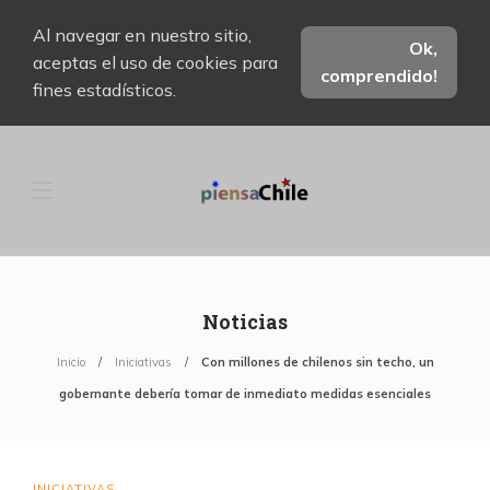
Al navegar en nuestro sitio,
Ok,
aceptas el uso de cookies para
comprendido!
fines estadísticos.
Noticias
Inicio
Iniciativas
Con millones de chilenos sin techo, un
gobernante debería tomar de inmediato medidas esenciales
INICIATIVAS