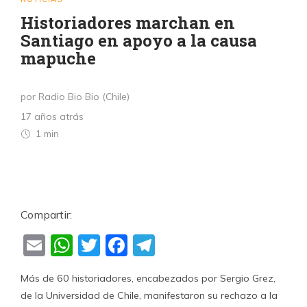
Historiadores marchan en
Santiago en apoyo a la causa
mapuche
por Radio Bio Bio (Chile)
17 años atrás
1 min
Compartir:
Email
WhatsApp
Twitter
Facebook
Telegram
Más de 60 historiadores, encabezados por Sergio Grez,
de la Universidad de Chile, manifestaron su rechazo a la