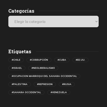
Categorías
Etiquetas
#CHILE
#CORRUPCIÓN
#CUBA
#EE.UU.
#ISRAEL
#NEOLIBERALISMO
#OCUPACION MARROQUI DEL SAHARA OCCIDENTAL
#PALESTINA
#REPRESION
#RUSIA
#SAHARA OCCIDENTAL
#VENEZUELA