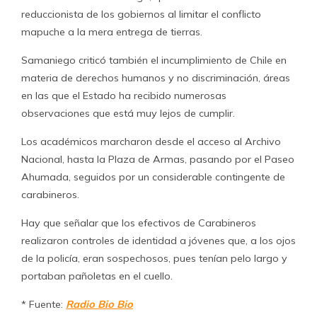
reduccionista de los gobiernos al limitar el conflicto
mapuche a la mera entrega de tierras.
Samaniego criticó también el incumplimiento de Chile en
materia de derechos humanos y no discriminación, áreas
en las que el Estado ha recibido numerosas
observaciones que está muy lejos de cumplir.
Los académicos marcharon desde el acceso al Archivo
Nacional, hasta la Plaza de Armas, pasando por el Paseo
Ahumada, seguidos por un considerable contingente de
carabineros.
Hay que señalar que los efectivos de Carabineros
realizaron controles de identidad a jóvenes que, a los ojos
de la policía, eran sospechosos, pues tenían pelo largo y
portaban pañoletas en el cuello.
* Fuente:
Radio Bio Bio