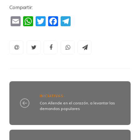
Compartir:
Email
WhatsApp
Twitter
Facebook
Telegram
INICIATIVAS
Con Allende en el corazón, a levantar las
demandas populares