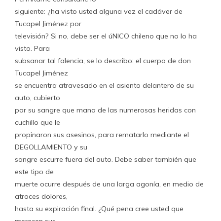
siguiente: ¿ha visto usted alguna vez el cadáver de
Tucapel Jiménez por
televisión? Si no, debe ser el úNICO chileno que no lo ha
visto. Para
subsanar tal falencia, se lo describo: el cuerpo de don
Tucapel Jiménez
se encuentra atravesado en el asiento delantero de su
auto, cubierto
por su sangre que mana de las numerosas heridas con
cuchillo que le
propinaron sus asesinos, para rematarlo mediante el
DEGOLLAMIENTO y su
sangre escurre fuera del auto. Debe saber también que
este tipo de
muerte ocurre después de una larga agonía, en medio de
atroces dolores,
hasta su expiración final. ¿Qué pena cree usted que