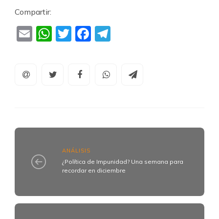
Compartir:
Email
WhatsApp
Twitter
Facebook
Telegram
ANÁLISIS
¿Política de Impunidad? Una semana para
recordar en diciembre