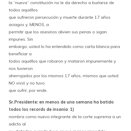
la “nueva” constitución no le da derecho a burlarse de
todos aquéllos
que sufrieron persecución y muerte durante 17 años
aciagos y, MENOS, a
permitir que los asesinos alivien sus penas o sigan
impunes. Sin
embargo, usted lo ha entendido como carta blanca para
beneficiar a
todos aquéllos que robaron y mataron impunemente y
nos tuvieron
aherrojados por los mismos 17 años, mismos que usted
NO vivió y no tuvo
que sufrir, por ende.
Sr.Presidente: en menos de una semana ha batido
todos los records de insania
:
1)
nombra como nuevo integrante de la corte suprema a un
adicto al