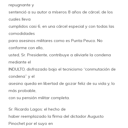
repugnante y
sentenció a su autor a míseros 8 años de cárcel, de los
cuales lleva
cumplidos casi 6, en una cárcel especial y con todas las
comodidades
para asesinos militares como es Punta Peuco. No
conforme con ello,
usted, Sr. Presidente, contribuye a aliviarle la condena
mediante el
INDULTO, disfrazado bajo el tecnicismo “conmutación de
condena” y el
asesino queda en libertad de gozar feliz de su vida y, lo
más probable,
con su pensión militar completa.
Sr. Ricardo Lagos: el hecho de
haber reemplazado la firma del dictador Augusto
Pinochet por el suyo en