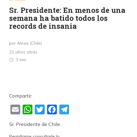
Sr. Presidente: En menos de una
semana ha batido todos los
records de insania
por Alexa (Chile)
21 años atrás
3 min
Compartir:
Email
WhatsApp
Twitter
Facebook
Telegram
Sr. Presidente de Chile.
Permítame consultarle lo