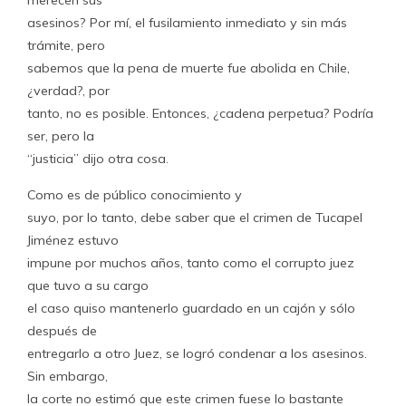
merecen sus
asesinos? Por mí, el fusilamiento inmediato y sin más
trámite, pero
sabemos que la pena de muerte fue abolida en Chile,
¿verdad?, por
tanto, no es posible. Entonces, ¿cadena perpetua? Podría
ser, pero la
“justicia” dijo otra cosa.
Como es de público conocimiento y
suyo, por lo tanto, debe saber que el crimen de Tucapel
Jiménez estuvo
impune por muchos años, tanto como el corrupto juez
que tuvo a su cargo
el caso quiso mantenerlo guardado en un cajón y sólo
después de
entregarlo a otro Juez, se logró condenar a los asesinos.
Sin embargo,
la corte no estimó que este crimen fuese lo bastante