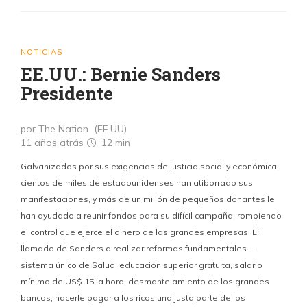
NOTICIAS
EE.UU.: Bernie Sanders
Presidente
por The Nation (EE.UU)
11 años atrás
12 min
Galvanizados por sus exigencias de justicia social y económica,
cientos de miles de estadounidenses han atiborrado sus
manifestaciones, y más de un millón de pequeños donantes le
han ayudado a reunir fondos para su difícil campaña, rompiendo
el control que ejerce el dinero de las grandes empresas. El
llamado de Sanders a realizar reformas fundamentales –
sistema único de Salud, educación superior gratuita, salario
mínimo de US$ 15 la hora, desmantelamiento de los grandes
bancos, hacerle pagar a los ricos una justa parte de los