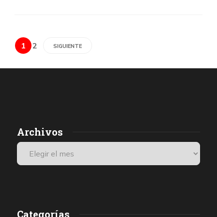
1
2
SIGUIENTE
Archivos
Categorías