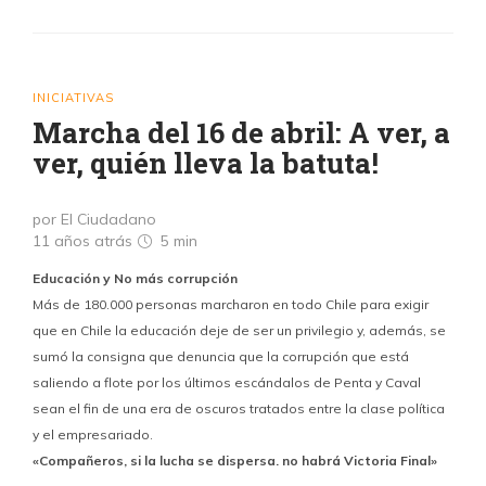
INICIATIVAS
Marcha del 16 de abril: A ver, a
ver, quién lleva la batuta!
por El Ciudadano
11 años atrás
5 min
Educación y No más corrupción
Más de 180.000 personas marcharon en todo Chile para exigir
que en Chile la educación deje de ser un privilegio y, además, se
sumó la consigna que denuncia que la corrupción que está
saliendo a flote por los últimos escándalos de Penta y Caval
sean el fin de una era de oscuros tratados entre la clase política
y el empresariado.
«Compañeros, si la lucha se dispersa. no habrá Victoria Final»