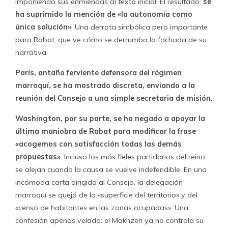
imponiendo sus enmiendas al texto inicial. El resultado:
se
ha suprimido la mención de «la autonomía como
única solución»
. Una derrota simbólica pero importante
para Rabat, que ve cómo se derrumba la fachada de su
narrativa.
París, antaño ferviente defensora del régimen
marroquí, se ha mostrado discreta, enviando a la
reunión del Consejo a una simple secretaria de misión.
Washington, por su parte, se ha negado a apoyar la
última maniobra de Rabat para modificar la frase
«acogemos con satisfacción todas las demás
propuestas»
. Incluso los más fieles partidarios del reino
se alejan cuando la causa se vuelve indefendible. En una
incómoda carta dirigida al Consejo, la delegación
marroquí se quejó de la «superficie del territorio» y del
«censo de habitantes en las zonas ocupadas». Una
confesión apenas velada: el Makhzen ya no controla su