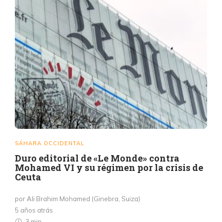
SÁHARA OCCIDENTAL
Duro editorial de «Le Monde» contra
Mohamed VI y su régimen por la crisis de
Ceuta
por Ali Brahim Mohamed (Ginebra, Suiza)
5 años atrás
3 min