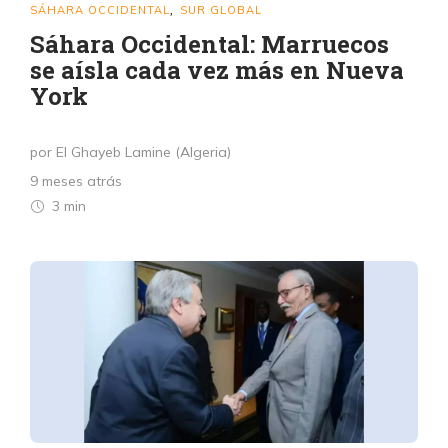
SÁHARA OCCIDENTAL
SUR GLOBAL
,
Sáhara Occidental: Marruecos
se aísla cada vez más en Nueva
York
por El Ghayeb Lamine (Algeria)
9 meses atrás
3 min