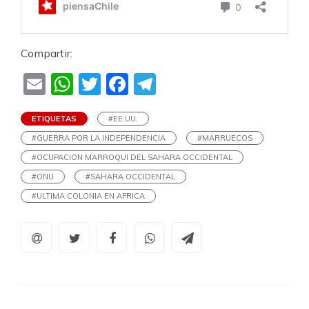
Compartir:
Email
WhatsApp
Twitter
Facebook
Telegram
ETIQUETAS
#EE.UU.
#GUERRA POR LA INDEPENDENCIA
#MARRUECOS
#OCUPACION MARROQUI DEL SAHARA OCCIDENTAL
#ONU
#SAHARA OCCIDENTAL
#ULTIMA COLONIA EN AFRICA