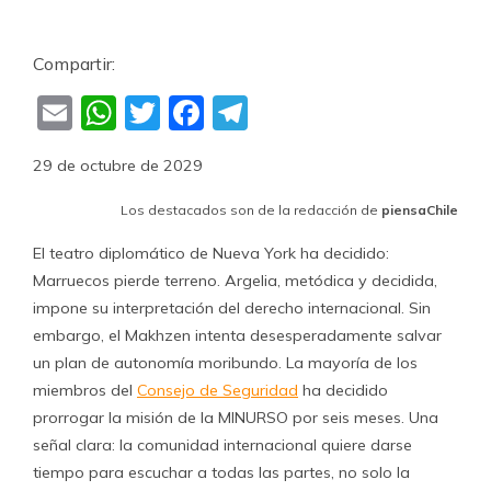
Compartir:
Email
WhatsApp
Twitter
Facebook
Telegram
29 de octubre de 2029
Los destacados son de la redacción de
piensaChile
El teatro diplomático de Nueva York ha decidido:
Marruecos pierde terreno. Argelia, metódica y decidida,
impone su interpretación del derecho internacional. Sin
embargo, el Makhzen intenta desesperadamente salvar
un plan de autonomía moribundo. La mayoría de los
miembros del
Consejo de Seguridad
ha decidido
prorrogar la misión de la MINURSO por seis meses. Una
señal clara: la comunidad internacional quiere darse
tiempo para escuchar a todas las partes, no solo la