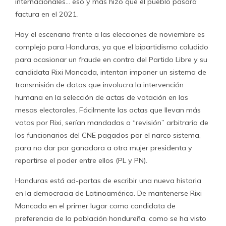
internacionales… eso y más hizo que el pueblo pasara
factura en el 2021.
Hoy el escenario frente a las elecciones de noviembre es
complejo para Honduras, ya que el bipartidismo coludido
para ocasionar un fraude en contra del Partido Libre y su
candidata Rixi Moncada, intentan imponer un sistema de
transmisión de datos que involucra la intervención
humana en la selección de actas de votación en las
mesas electorales. Fácilmente las actas que llevan más
votos por Rixi, serían mandadas a “revisión” arbitraria de
los funcionarios del CNE pagados por el narco sistema,
para no dar por ganadora a otra mujer presidenta y
repartirse el poder entre ellos (PL y PN).
Honduras está ad-portas de escribir una nueva historia
en la democracia de Latinoamérica. De mantenerse Rixi
Moncada en el primer lugar como candidata de
preferencia de la población hondureña, como se ha visto