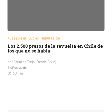
PUEBLOS EN LUCHA
REPRESIÓN
,
Los 2.500 presos de la revuelta en Chile de
los que no se habla
por Carolina Trejo (Desde Chile)
6 años atrás
13 min