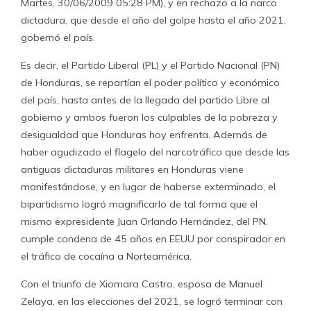
Martes, 30/06/2009 05:28 PM), y en rechazo a la narco
dictadura, que desde el año del golpe hasta el año 2021,
gobernó el país.
Es decir, el Partido Liberal (PL) y el Partido Nacional (PN)
de Honduras, se repartían el poder político y económico
del país, hasta antes de la llegada del partido Libre al
gobierno y ambos fueron los culpables de la pobreza y
desigualdad que Honduras hoy enfrenta. Además de
haber agudizado el flagelo del narcotráfico que desde las
antiguas dictaduras militares en Honduras viene
manifestándose, y en lugar de haberse exterminado, el
bipartidismo logró magnificarlo de tal forma que el
mismo expresidente Juan Orlando Hernández, del PN,
cumple condena de 45 años en EEUU por conspirador en
el tráfico de cocaína a Norteamérica.
Con el triunfo de Xiomara Castro, esposa de Manuel
Zelaya, en las elecciones del 2021, se logró terminar con