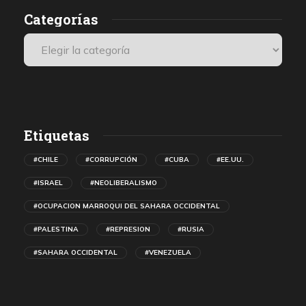
Categorías
Etiquetas
#CHILE
#CORRUPCIÓN
#CUBA
#EE.UU.
#ISRAEL
#NEOLIBERALISMO
#OCUPACION MARROQUI DEL SAHARA OCCIDENTAL
#PALESTINA
#REPRESION
#RUSIA
#SAHARA OCCIDENTAL
#VENEZUELA