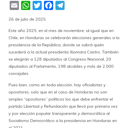
Email
WhatsApp
Twitter
Facebook
Telegram
26 de julio de 2025
Este año 2025, en el mes de noviembre, al igual que en
Chile, en Honduras se celebrarán elecciones generales a la
presidencia de la República, donde se sabrá quién
sucederá a la actual presidenta Xiomara Castro. También
se elegirán a 128 diputados al Congreso Nacional, 20
diputados al Parlamento, 198 alcaldes y más de 2.000
concejales.
Pues bien, como en toda elección, hay oficialistas y
opositores, solo que en el caso de Honduras no son
simples “opositores” políticos los que debe enfrentar el
partido Libertad y Refundación que llevó por primera vez
y por elección popular transparente y democrática al
Socialismo Democrático a la presidencia en Honduras en
el 2021.