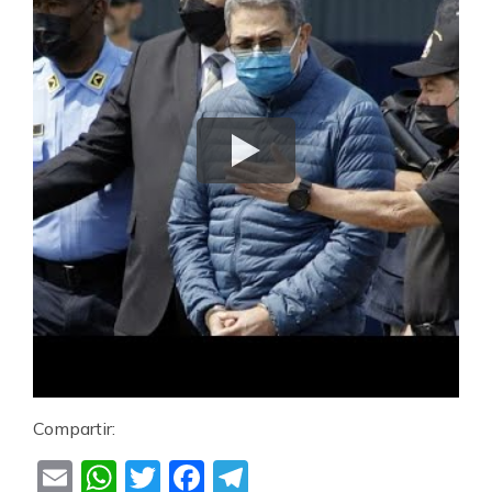
Compartir:
Email
WhatsApp
Twitter
Facebook
Telegram