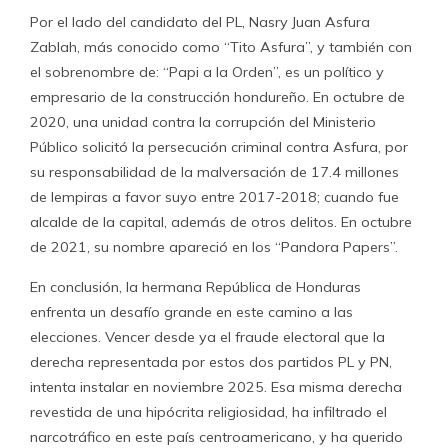
Por el lado del candidato del PL, Nasry Juan Asfura
Zablah, más conocido como “Tito Asfura”, y también con
el sobrenombre de: “Papi a la Orden”, es un político y
empresario de la construcción hondureño.​ En octubre de
2020, una unidad contra la corrupción del Ministerio
Público solicitó la persecución criminal contra Asfura, por
su responsabilidad de la malversación de 17.4 millones
de lempiras a favor suyo entre 2017-2018; cuando fue
alcalde de la capital, además de otros delitos. En octubre
de 2021, su nombre apareció en los “Pandora Papers”.
En conclusión, la hermana República de Honduras
enfrenta un desafío grande en este camino a las
elecciones. Vencer desde ya el fraude electoral que la
derecha representada por estos dos partidos PL y PN,
intenta instalar en noviembre 2025. Esa misma derecha
revestida de una hipócrita religiosidad, ha infiltrado el
narcotráfico en este país centroamericano, y ha querido