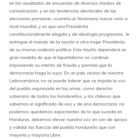
en los resultados de encuestas de diversos medios de
comunicación, y en las tendencias electorales de las
elecciones primarias; ocurriría un fenómeno nunca visto a
nivel mundial, y es que una Presidenta
constitucionalmente elegida y de ideología progresista, le
entregue el mando de la nación a otra mujer Presidenta
de su misma coalición política. Este triunfo dependerá en
gran medida de que el bipartidismo no continúe
imponiendo su intento de fraude y permita que la
democracia haga lo suyo. En un país vecino de nuestra
Latinoamérica, no se puede tolerar que se impida la voz
del pueblo expresada en las urnas, como derecho
soberano de todos los hondureños, y los chilenos que
sabemos el significado de eso y de una democracia, no
podemos quedarnos expectantes de lo que suceda en
Honduras, debemos elevar nuestra voz en son de apoyo
y validar las fuerzas del pueblo hondureño que son
mayoría y mayoría Libre.