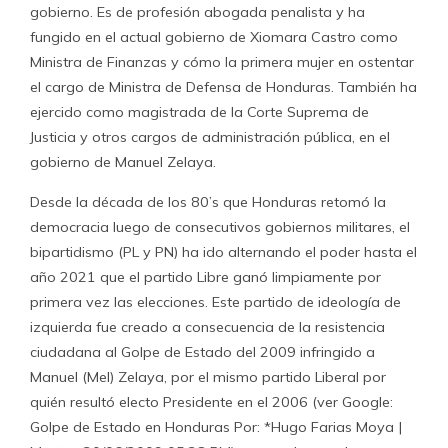
gobierno. Es de profesión abogada penalista y ha
fungido en el actual gobierno de Xiomara Castro como
Ministra de Finanzas y cómo la primera mujer en ostentar
el cargo de Ministra de Defensa de Honduras. También ha
ejercido como magistrada de la Corte Suprema de
Justicia y otros cargos de administración pública, en el
gobierno de Manuel Zelaya.
Desde la década de los 80’s que Honduras retomó la
democracia luego de consecutivos gobiernos militares, el
bipartidismo (PL y PN) ha ido alternando el poder hasta el
año 2021 que el partido Libre ganó limpiamente por
primera vez las elecciones. Este partido de ideología de
izquierda fue creado a consecuencia de la resistencia
ciudadana al Golpe de Estado del 2009 infringido a
Manuel (Mel) Zelaya, por el mismo partido Liberal por
quién resultó electo Presidente en el 2006 (ver Google:
Golpe de Estado en Honduras Por: *Hugo Farias Moya |