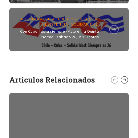
NUESTRAMÉRICA
PUEBLOS EN LUCHA
,
,
RESISTENCIA
SOLIDARIDAD
,
Con Cuba hasta siempre / Acto en la Quinta
Normal, sábado 26, 15:00 horas
Artículos Relacionados