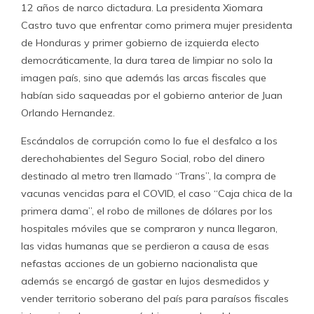
12 años de narco dictadura. La presidenta Xiomara
Castro tuvo que enfrentar como primera mujer presidenta
de Honduras y primer gobierno de izquierda electo
democráticamente, la dura tarea de limpiar no solo la
imagen país, sino que además las arcas fiscales que
habían sido saqueadas por el gobierno anterior de Juan
Orlando Hernandez.
Escándalos de corrupción como lo fue el desfalco a los
derechohabientes del Seguro Social, robo del dinero
destinado al metro tren llamado “Trans”, la compra de
vacunas vencidas para el COVID, el caso “Caja chica de la
primera dama”, el robo de millones de dólares por los
hospitales móviles que se compraron y nunca llegaron,
las vidas humanas que se perdieron a causa de esas
nefastas acciones de un gobierno nacionalista que
además se encargó de gastar en lujos desmedidos y
vender territorio soberano del país para paraísos fiscales