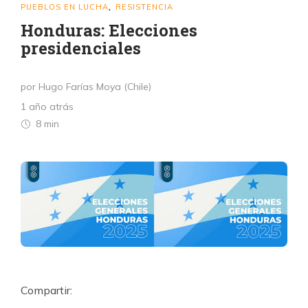
PUEBLOS EN LUCHA
RESISTENCIA
,
Honduras: Elecciones
presidenciales
por Hugo Farías Moya (Chile)
1 año atrás
8 min
Compartir: