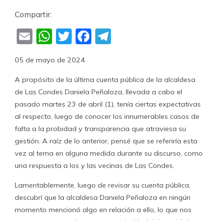
Compartir:
Email
WhatsApp
Twitter
Facebook
Telegram
05 de mayo de 2024
A propósito de la última cuenta pública de la alcaldesa
de Las Condes Daniela Peñaloza, llevada a cabo el
pasado martes 23 de abril (1), tenía ciertas expectativas
al respecto, luego de conocer los innumerables casos de
falta a la probidad y transparencia que atraviesa su
gestión. A raíz de lo anterior, pensé que se referiría esta
vez al tema en alguna medida durante su discurso, como
una respuesta a los y las vecinas de Las Condes.
Lamentablemente, luego de revisar su cuenta pública,
descubrí que la alcaldesa Daniela Peñaloza en ningún
momento mencionó algo en relación a ello, lo que nos