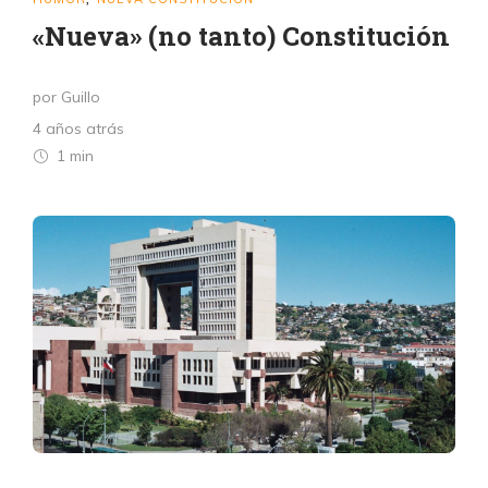
«Nueva» (no tanto) Constitución
por Guillo
4 años atrás
1 min