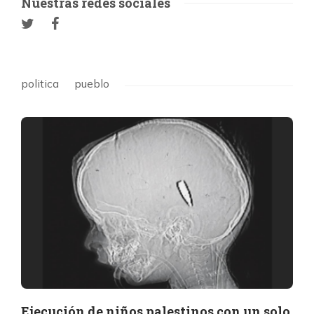
Nuestras redes sociales
politica
pueblo
Ejecución de niños palestinos con un solo