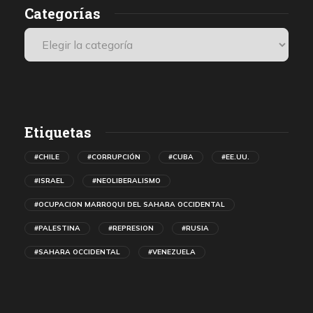
Categorías
Etiquetas
#CHILE
#CORRUPCIÓN
#CUBA
#EE.UU.
#ISRAEL
#NEOLIBERALISMO
#OCUPACION MARROQUI DEL SAHARA OCCIDENTAL
#PALESTINA
#REPRESION
#RUSIA
#SAHARA OCCIDENTAL
#VENEZUELA