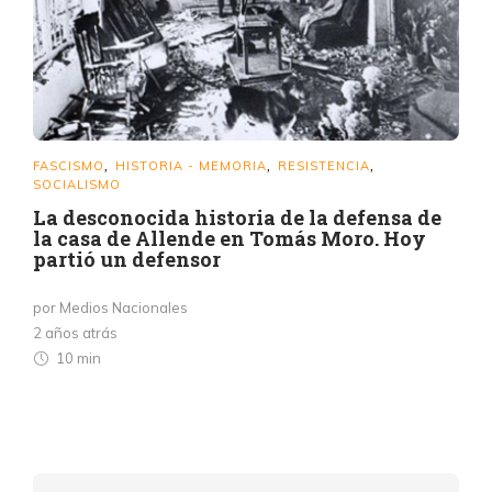
FASCISMO
HISTORIA - MEMORIA
RESISTENCIA
,
,
,
SOCIALISMO
La desconocida historia de la defensa de
la casa de Allende en Tomás Moro. Hoy
partió un defensor
por Medios Nacionales
2 años atrás
10 min