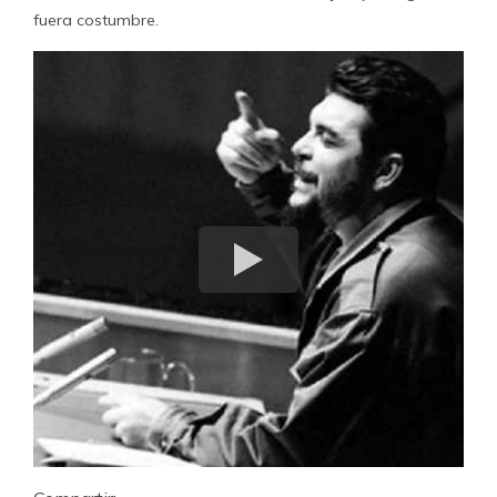
fuera costumbre.