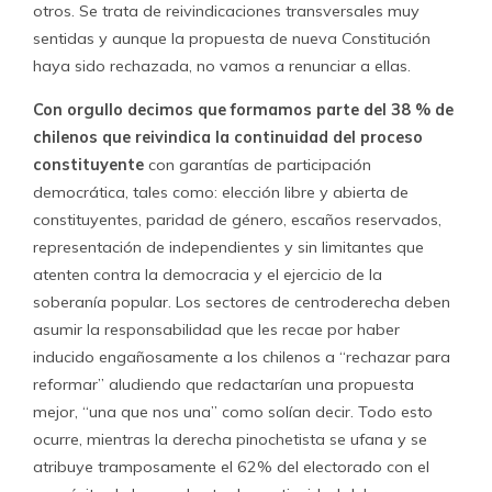
otros. Se trata de reivindicaciones transversales muy
sentidas y aunque la propuesta de nueva Constitución
haya sido rechazada, no vamos a renunciar a ellas.
Con orgullo decimos que formamos parte del 38 % de
chilenos que reivindica la continuidad del proceso
constituyente
con garantías de participación
democrática, tales como: elección libre y abierta de
constituyentes, paridad de género, escaños reservados,
representación de independientes y sin limitantes que
atenten contra la democracia y el ejercicio de la
soberanía popular. Los sectores de centroderecha deben
asumir la responsabilidad que les recae por haber
inducido engañosamente a los chilenos a “rechazar para
reformar” aludiendo que redactarían una propuesta
mejor, “una que nos una” como solían decir. Todo esto
ocurre, mientras la derecha pinochetista se ufana y se
atribuye tramposamente el 62% del electorado con el