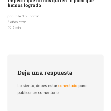
impedir que no nos quiten lo poco que
hemos logrado
por Chile "En Contra"
3 años atrás
1 min
Deja una respuesta
Lo siento, debes estar
conectado
para
publicar un comentario.