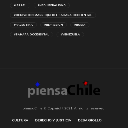
#ISRAEL
#NEOLIBERALISMO
#OCUPACION MARROQUI DEL SAHARA OCCIDENTAL
#PALESTINA
#REPRESION
#RUSIA
#SAHARA OCCIDENTAL
#VENEZUELA
piensaChile © Copyright 2021. All rights reserved.
CULTURA
DERECHO Y JUSTICIA
DESARROLLO