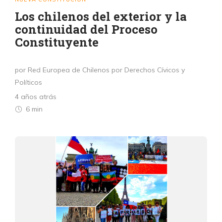
Los chilenos del exterior y la
continuidad del Proceso
Constituyente
por Red Europea de Chilenos por Derechos Cívicos y
Políticos
4 años atrás
6 min