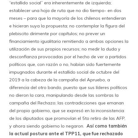
“estallido social” era inherentemente de izquierda;
establecer una hoja de ruta que no dio tiempo- en dos
meses – para que la mayoría de los chilenos entendieran
e hicieran suya la propuesta; no contemplar la figura del
plebiscito dirimente por capítulos; no prever un
financiamiento igualitario remitiendo a ambas opciones la
utilización de sus propios recursos; no medir la duda y
desconfianza provocadas por el hecho de ver a partidos
políticos que, con razón o no, habían sido fuertemente
impugnados durante el estallido social de octubre del
2019 a la cabeza de la campaña del Apruebo, a
diferencia del otro bando, puesto que sus líderes políticos
no dieron la cara, manipulando desde las sombras la
campaña del Rechazo; las contradicciones que emanan
del propio gobierno, que se expresó en la inconsistencia
de los diputados que promovían el 5to retiro de las AFP,
y ahora siendo gobierno lo negaron.
Así como también
la actual postura ante el TPP11, que fue rechazado