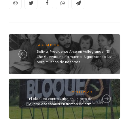
SOCIALISMO
Bolivia. Presidente Arce en Vallegrande: “El
Che Guevara no ha muerto. Sigue siendo luz
para muchos de nosotros”
SOCIALISMO
“El bloqueo contra Cuba es un acto de
guerra económica en tiempo de paz”