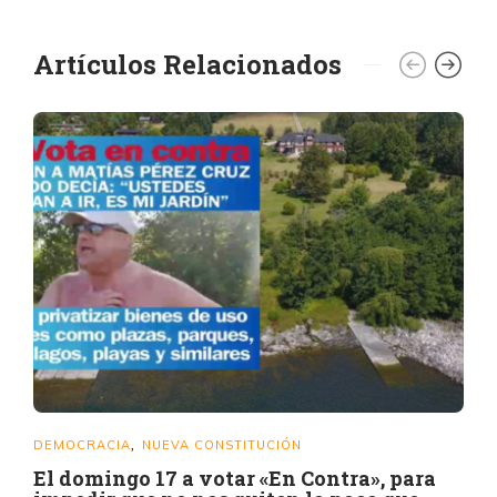
Artículos Relacionados
DEMOCRACIA
NUEVA CONSTITUCIÓN
,
El domingo 17 a votar «En Contra», para