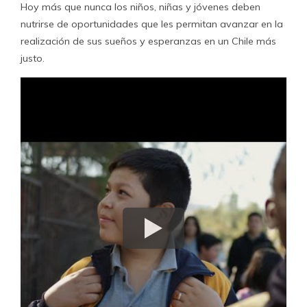
Hoy más que nunca los niños, niñas y jóvenes deben
nutrirse de oportunidades que les permitan avanzar en la
realización de sus sueños y esperanzas en un Chile más
justo.