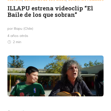
ILLAPU estrena videoclip “El
Baile de los que sobran”
por Illapu (Chile)
4 años atrás
2 min