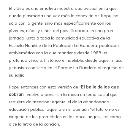
El vídeo es una emotiva muestra audiovisual en la que
queda plasmada una vez más la conexión de Illapu, no
sólo con la gente, sino más específicamente con los
jóvenes, niños y niñas del país. Grabado en una gran
jornada junto a toda la comunidad educativa de la
Escuela Nanihue de la Población La Bandera, población
emblemática con la que mantiene desde 1988 un
profundo vínculo, histórico e indeleble, desde aquel mítico
y masivo concierto en el Parque La Bandera al regreso de
su exilio.
Illapu entonces con esta versión de “
El baile de los que
sobran
” vuelve a poner en la mesa un tema social que
requiere de atención urgente, el de la abandonada
educación pública, aquella en el que aún “el futuro no es
ninguno de los prometidos en los doce juegos”, tal como
dice la letra de la canción.