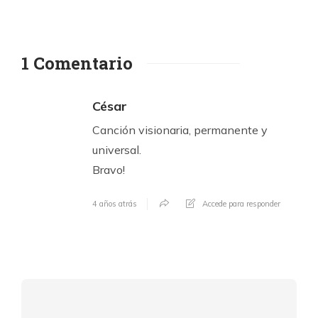
1 Comentario
César
Canción visionaria, permanente y
universal.
Bravo!
4 años atrás
Accede para responder