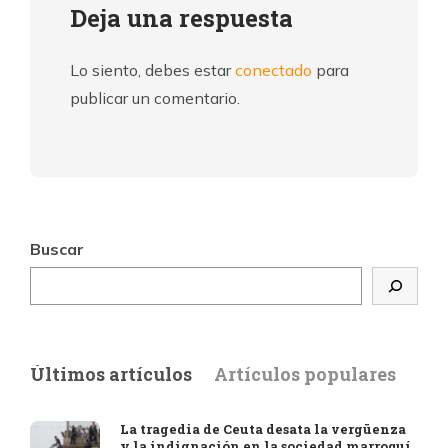
Deja una respuesta
Lo siento, debes estar
conectado
para
publicar un comentario.
Buscar
Últimos artículos
Artículos populares
La tragedia de Ceuta desata la vergüenza
y la indignación en la sociedad marroquí