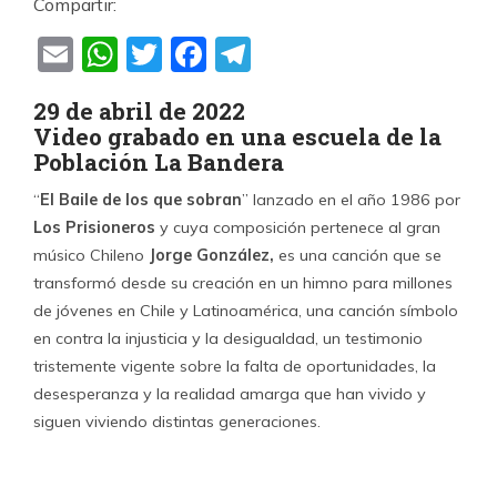
Compartir:
Email
WhatsApp
Twitter
Facebook
Telegram
29 de abril de 2022
Video grabado en una escuela de la
Población La Bandera
“
El Baile de los que sobran
” lanzado en el año 1986 por
Los Prisioneros
y cuya composición pertenece al gran
músico Chileno
Jorge González,
es una canción que se
transformó desde su creación en un himno para millones
de jóvenes en Chile y Latinoamérica, una canción símbolo
en contra la injusticia y la desigualdad, un testimonio
tristemente vigente sobre la falta de oportunidades, la
desesperanza y la realidad amarga que han vivido y
siguen viviendo distintas generaciones.