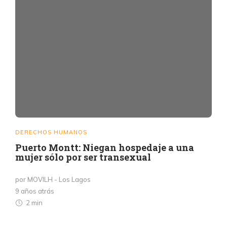
DERECHOS HUMANOS
Puerto Montt: Niegan hospedaje a una
mujer sólo por ser transexual
por MOVILH - Los Lagos
9 años atrás
2 min