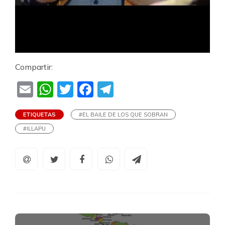
Compartir:
Email
WhatsApp
Twitter
Facebook
Telegram
ETIQUETAS
#EL BAILE DE LOS QUE SOBRAN
#ILLAPU